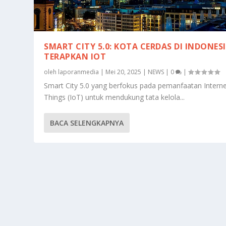
SMART CITY 5.0: KOTA CERDAS DI INDONES
TERAPKAN IOT
oleh
laporanmedia
|
Mei 20, 2025
|
NEWS
|
0
|
Smart City 5.0 yang berfokus pada pemanfaatan Interne
Things (IoT) untuk mendukung tata kelola...
BACA SELENGKAPNYA