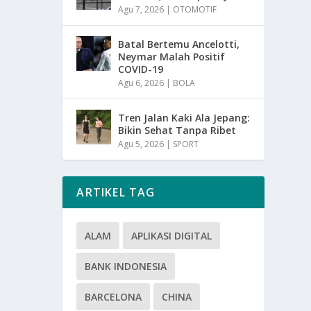
Agu 7, 2026
|
OTOMOTIF
Batal Bertemu Ancelotti,
Neymar Malah Positif
COVID-19
Agu 6, 2026
|
BOLA
Tren Jalan Kaki Ala Jepang:
Bikin Sehat Tanpa Ribet
Agu 5, 2026
|
SPORT
ARTIKEL TAG
ALAM
APLIKASI DIGITAL
BANK INDONESIA
BARCELONA
CHINA