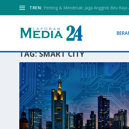
TREN:
Penting & Mendesak: Jaga Anggrek Biru Raja
BERA
TAG:
SMART CITY