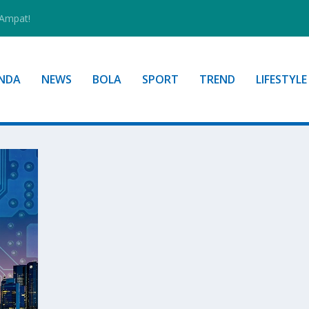
 Ampat!
NDA
NEWS
BOLA
SPORT
TREND
LIFESTYLE