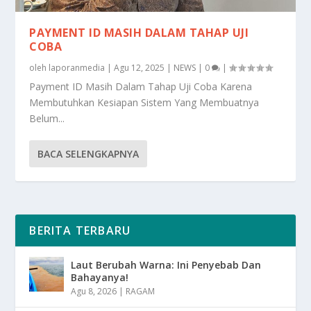
PAYMENT ID MASIH DALAM TAHAP UJI
COBA
oleh
laporanmedia
|
Agu 12, 2025
|
NEWS
|
0
|
Payment ID Masih Dalam Tahap Uji Coba Karena
Membutuhkan Kesiapan Sistem Yang Membuatnya
Belum...
BACA SELENGKAPNYA
BERITA TERBARU
Laut Berubah Warna: Ini Penyebab Dan
Bahayanya!
Agu 8, 2026
|
RAGAM