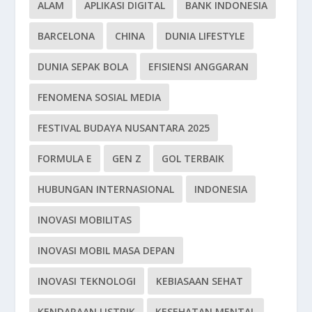
ALAM
APLIKASI DIGITAL
BANK INDONESIA
BARCELONA
CHINA
DUNIA LIFESTYLE
DUNIA SEPAK BOLA
EFISIENSI ANGGARAN
FENOMENA SOSIAL MEDIA
FESTIVAL BUDAYA NUSANTARA 2025
FORMULA E
GEN Z
GOL TERBAIK
HUBUNGAN INTERNASIONAL
INDONESIA
INOVASI MOBILITAS
INOVASI MOBIL MASA DEPAN
INOVASI TEKNOLOGI
KEBIASAAN SEHAT
KENDARAAN LISTRIK
KESEHATAN MENTAL