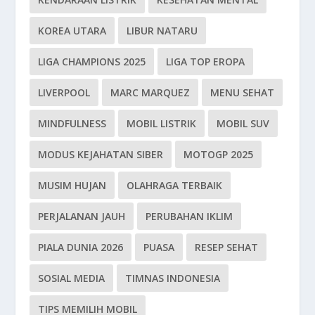
KOREA UTARA
LIBUR NATARU
LIGA CHAMPIONS 2025
LIGA TOP EROPA
LIVERPOOL
MARC MARQUEZ
MENU SEHAT
MINDFULNESS
MOBIL LISTRIK
MOBIL SUV
MODUS KEJAHATAN SIBER
MOTOGP 2025
MUSIM HUJAN
OLAHRAGA TERBAIK
PERJALANAN JAUH
PERUBAHAN IKLIM
PIALA DUNIA 2026
PUASA
RESEP SEHAT
SOSIAL MEDIA
TIMNAS INDONESIA
TIPS MEMILIH MOBIL