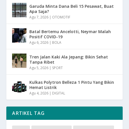
Garuda Minta Dana Beli 15 Pesawat, Buat
Apa Saja?
Agu 7, 2026
|
OTOMOTIF
Batal Bertemu Ancelotti, Neymar Malah
Positif COVID-19
Agu 6, 2026
|
BOLA
Tren Jalan Kaki Ala Jepang: Bikin Sehat
Tanpa Ribet
Agu 5, 2026
|
SPORT
Kulkas Polytron Belleza 1 Pintu Yang Bikin
Hemat Listrik
Agu 4, 2026
|
DIGITAL
ARTIKEL TAG