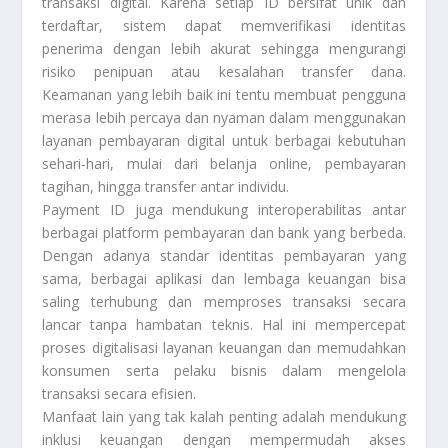
transaksi digital. Karena setiap ID bersifat unik dan
terdaftar, sistem dapat memverifikasi identitas
penerima dengan lebih akurat sehingga mengurangi
risiko penipuan atau kesalahan transfer dana.
Keamanan yang lebih baik ini tentu membuat pengguna
merasa lebih percaya dan nyaman dalam menggunakan
layanan pembayaran digital untuk berbagai kebutuhan
sehari-hari, mulai dari belanja online, pembayaran
tagihan, hingga transfer antar individu.
Payment ID juga mendukung interoperabilitas antar
berbagai platform pembayaran dan bank yang berbeda.
Dengan adanya standar identitas pembayaran yang
sama, berbagai aplikasi dan lembaga keuangan bisa
saling terhubung dan memproses transaksi secara
lancar tanpa hambatan teknis. Hal ini mempercepat
proses digitalisasi layanan keuangan dan memudahkan
konsumen serta pelaku bisnis dalam mengelola
transaksi secara efisien.
Manfaat lain yang tak kalah penting adalah mendukung
inklusi keuangan dengan mempermudah akses