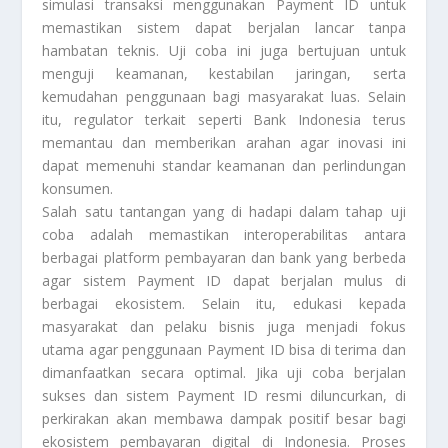
simulasi transaksi menggunakan Payment ID untuk
memastikan sistem dapat berjalan lancar tanpa
hambatan teknis. Uji coba ini juga bertujuan untuk
menguji keamanan, kestabilan jaringan, serta
kemudahan penggunaan bagi masyarakat luas. Selain
itu, regulator terkait seperti Bank Indonesia terus
memantau dan memberikan arahan agar inovasi ini
dapat memenuhi standar keamanan dan perlindungan
konsumen.
Salah satu tantangan yang di hadapi dalam tahap uji
coba adalah memastikan interoperabilitas antara
berbagai platform pembayaran dan bank yang berbeda
agar sistem Payment ID dapat berjalan mulus di
berbagai ekosistem. Selain itu, edukasi kepada
masyarakat dan pelaku bisnis juga menjadi fokus
utama agar penggunaan Payment ID bisa di terima dan
dimanfaatkan secara optimal. Jika uji coba berjalan
sukses dan sistem Payment ID resmi diluncurkan, di
perkirakan akan membawa dampak positif besar bagi
ekosistem pembayaran digital di Indonesia. Proses