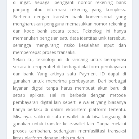
di ingat. Sebagai pengganti nomor rekening bank
panjang atau informasi rekening yang kompleks.
Berbeda dengan transfer bank konvensional yang
mengharuskan pengguna memasukkan nomor rekening
dan kode bank secara tepat. Teknologi ini hanya
memerlukan pengisian satu data identitas unik tersebut,
sehingga mengurangi risiko kesalahan input dan
mempercepat proses transaksi.
Selain itu, teknologi ini di rancang untuk beroperasi
secara interoperabel di berbagai platform pembayaran
dan bank. Yang artinya satu Payment ID dapat di
gunakan untuk menerima pembayaran. Dari berbagai
layanan digital tanpa harus membuat akun baru di
setiap aplikasi. Hal ini berbeda dengan metode
pembayaran digital lain seperti e-wallet yang biasanya
hanya berlaku di dalam ekosistem platform tertentu.
Misalnya, saldo di satu e-wallet tidak bisa langsung di
gunakan untuk transfer ke e-wallet lain. Tanpa melalui
proses tambahan, sedangkan memfasilitasi transaksi
lintas platform dengan lebih mudah.