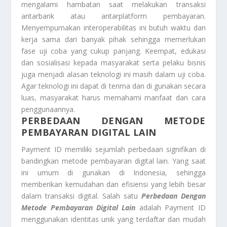
mengalami hambatan saat melakukan transaksi
antarbank atau antarplatform pembayaran.
Menyempurnakan interoperabilitas ini butuh waktu dan
kerja sama dari banyak pihak sehingga memerlukan
fase uji coba yang cukup panjang. Keempat, edukasi
dan sosialisasi kepada masyarakat serta pelaku bisnis
juga menjadi alasan teknologi ini masih dalam uji coba.
Agar teknologi ini dapat di terima dan di gunakan secara
luas, masyarakat harus memahami manfaat dan cara
penggunaannya.
PERBEDAAN DENGAN METODE
PEMBAYARAN DIGITAL LAIN
Payment ID memiliki sejumlah perbedaan signifikan di
bandingkan metode pembayaran digital lain. Yang saat
ini umum di gunakan di Indonesia, sehingga
memberikan kemudahan dan efisiensi yang lebih besar
dalam transaksi digital. Salah satu
Perbedaan Dengan
Metode Pembayaran Digital Lain
adalah Payment ID
menggunakan identitas unik yang terdaftar dan mudah