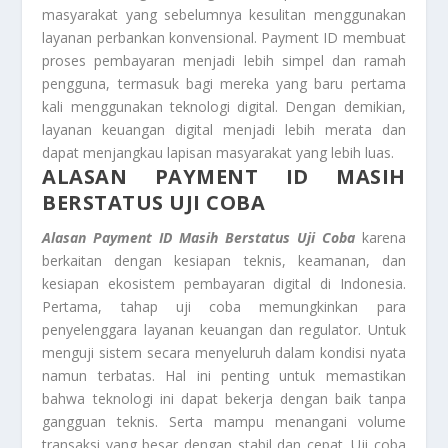
masyarakat yang sebelumnya kesulitan menggunakan
layanan perbankan konvensional. Payment ID membuat
proses pembayaran menjadi lebih simpel dan ramah
pengguna, termasuk bagi mereka yang baru pertama
kali menggunakan teknologi digital. Dengan demikian,
layanan keuangan digital menjadi lebih merata dan
dapat menjangkau lapisan masyarakat yang lebih luas.
ALASAN PAYMENT ID MASIH
BERSTATUS UJI COBA
Alasan Payment ID Masih Berstatus Uji Coba
karena
berkaitan dengan kesiapan teknis, keamanan, dan
kesiapan ekosistem pembayaran digital di Indonesia.
Pertama, tahap uji coba memungkinkan para
penyelenggara layanan keuangan dan regulator. Untuk
menguji sistem secara menyeluruh dalam kondisi nyata
namun terbatas. Hal ini penting untuk memastikan
bahwa teknologi ini dapat bekerja dengan baik tanpa
gangguan teknis. Serta mampu menangani volume
transaksi yang besar dengan stabil dan cepat. Uji coba