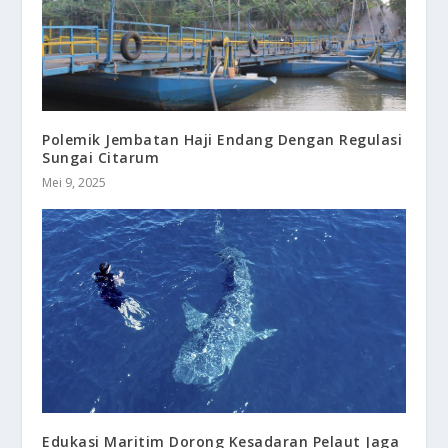
Polemik Jembatan Haji Endang Dengan Regulasi
Sungai Citarum
Mei 9, 2025
Edukasi Maritim Dorong Kesadaran Pelaut Jaga