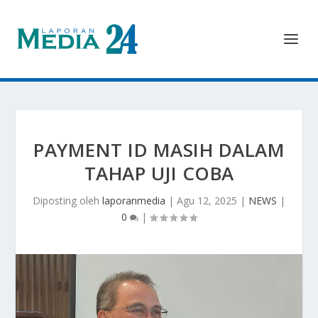
PAYMENT ID MASIH DALAM
TAHAP UJI COBA
Diposting oleh
laporanmedia
|
Agu 12, 2025
|
NEWS
|
0
|