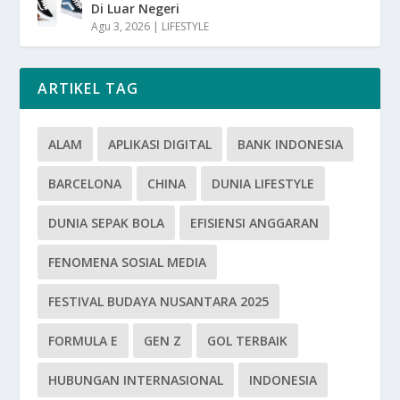
Di Luar Negeri
Agu 3, 2026
|
LIFESTYLE
ARTIKEL TAG
ALAM
APLIKASI DIGITAL
BANK INDONESIA
BARCELONA
CHINA
DUNIA LIFESTYLE
DUNIA SEPAK BOLA
EFISIENSI ANGGARAN
FENOMENA SOSIAL MEDIA
FESTIVAL BUDAYA NUSANTARA 2025
FORMULA E
GEN Z
GOL TERBAIK
HUBUNGAN INTERNASIONAL
INDONESIA