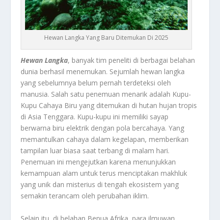
Hewan Langka Yang Baru Ditemukan Di 2025
Hewan Langka
, banyak tim peneliti di berbagai belahan
dunia berhasil menemukan. Sejumlah hewan langka
yang sebelumnya belum pernah terdeteksi oleh
manusia. Salah satu penemuan menarik adalah Kupu-
Kupu Cahaya Biru yang ditemukan di hutan hujan tropis
di Asia Tenggara. Kupu-kupu ini memiliki sayap
berwarna biru elektrik dengan pola bercahaya. Yang
memantulkan cahaya dalam kegelapan, memberikan
tampilan luar biasa saat terbang di malam hari.
Penemuan ini mengejutkan karena menunjukkan
kemampuan alam untuk terus menciptakan makhluk
yang unik dan misterius di tengah ekosistem yang
semakin terancam oleh perubahan iklim.
Selain itu, di belahan Benua Afrika, para ilmuwan