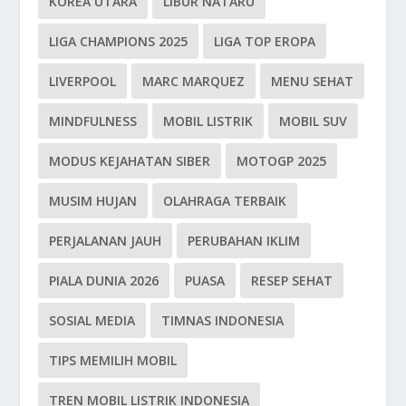
KOREA UTARA
LIBUR NATARU
LIGA CHAMPIONS 2025
LIGA TOP EROPA
LIVERPOOL
MARC MARQUEZ
MENU SEHAT
MINDFULNESS
MOBIL LISTRIK
MOBIL SUV
MODUS KEJAHATAN SIBER
MOTOGP 2025
MUSIM HUJAN
OLAHRAGA TERBAIK
PERJALANAN JAUH
PERUBAHAN IKLIM
PIALA DUNIA 2026
PUASA
RESEP SEHAT
SOSIAL MEDIA
TIMNAS INDONESIA
TIPS MEMILIH MOBIL
TREN MOBIL LISTRIK INDONESIA