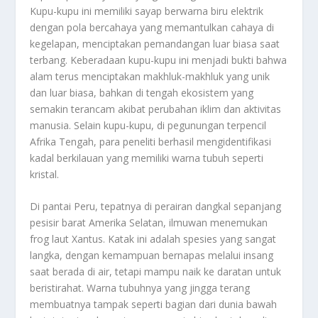
Kupu-kupu ini memiliki sayap berwarna biru elektrik
dengan pola bercahaya yang memantulkan cahaya di
kegelapan, menciptakan pemandangan luar biasa saat
terbang. Keberadaan kupu-kupu ini menjadi bukti bahwa
alam terus menciptakan makhluk-makhluk yang unik
dan luar biasa, bahkan di tengah ekosistem yang
semakin terancam akibat perubahan iklim dan aktivitas
manusia. Selain kupu-kupu, di pegunungan terpencil
Afrika Tengah, para peneliti berhasil mengidentifikasi
kadal berkilauan yang memiliki warna tubuh seperti
kristal.
Di pantai Peru, tepatnya di perairan dangkal sepanjang
pesisir barat Amerika Selatan, ilmuwan menemukan
frog laut Xantus. Katak ini adalah spesies yang sangat
langka, dengan kemampuan bernapas melalui insang
saat berada di air, tetapi mampu naik ke daratan untuk
beristirahat. Warna tubuhnya yang jingga terang
membuatnya tampak seperti bagian dari dunia bawah