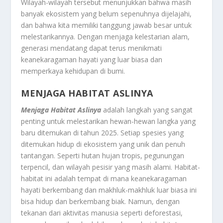
Wilayah-wilayah tersebut menunjukkan bahwa masih
banyak ekosistem yang belum sepenuhnya dijelajahi,
dan bahwa kita memiliki tanggung jawab besar untuk
melestarikannya. Dengan menjaga kelestarian alam,
generasi mendatang dapat terus menikmati
keanekaragaman hayati yang luar biasa dan
memperkaya kehidupan di bumi.
MENJAGA HABITAT ASLINYA
Menjaga Habitat Aslinya
adalah langkah yang sangat
penting untuk melestarikan hewan-hewan langka yang
baru ditemukan di tahun 2025. Setiap spesies yang
ditemukan hidup di ekosistem yang unik dan penuh
tantangan. Seperti hutan hujan tropis, pegunungan
terpencil, dan wilayah pesisir yang masih alami. Habitat-
habitat ini adalah tempat di mana keanekaragaman
hayati berkembang dan makhluk-makhluk luar biasa ini
bisa hidup dan berkembang biak. Namun, dengan
tekanan dari aktivitas manusia seperti deforestasi,