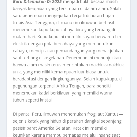
Baru Ditemukan Di 2025
menjadi bukti betapa masih
banyak keajaiban yang tersimpan di dalam alam. Salah
satu penemuan mengejutkan terjadi di hutan hujan
tropis Asia Tenggara, di mana tim ilmuwan berhasil
menemukan kupu-kupu cahaya biru yang terbang di
malam hari. Kupu-kupu ini memiliki sayap berwarna biru
elektrik dengan pola bercahaya yang memantulkan
cahaya, menciptakan pemandangan yang menakjubkan
saat terbang di kegelapan. Penemuan ini menunjukkan
bahwa alam masih terus menciptakan makhluk-makhluk
unik, yang memiliki kemampuan luar biasa untuk
beradaptasi dengan lingkungannya. Selain kupu-kupu, di
pegunungan terpencil Afrika Tengah, para peneliti
menemukan kadal berkilauan yang memiliki warna
tubuh seperti kristal.
Di pantai Peru, ilmuwan menemukan frog laut Xantus—
sejenis katak yang hidup di perairan dangkal sepanjang
pesisir barat Amerika Selatan. Katak ini memiliki
keunikan karena mampu bernapas melalui insang saat