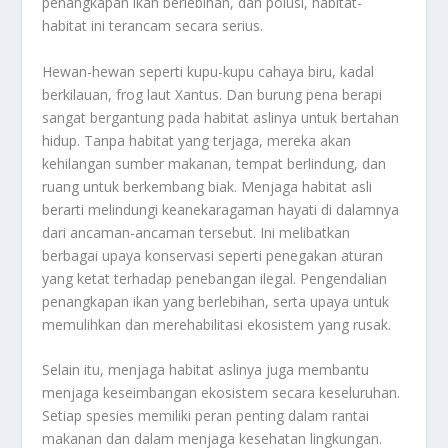
penangkapan ikan berlebihan, dan polusi, habitat-
habitat ini terancam secara serius.
Hewan-hewan seperti kupu-kupu cahaya biru, kadal
berkilauan, frog laut Xantus. Dan burung pena berapi
sangat bergantung pada habitat aslinya untuk bertahan
hidup. Tanpa habitat yang terjaga, mereka akan
kehilangan sumber makanan, tempat berlindung, dan
ruang untuk berkembang biak. Menjaga habitat asli
berarti melindungi keanekaragaman hayati di dalamnya
dari ancaman-ancaman tersebut. Ini melibatkan
berbagai upaya konservasi seperti penegakan aturan
yang ketat terhadap penebangan ilegal. Pengendalian
penangkapan ikan yang berlebihan, serta upaya untuk
memulihkan dan merehabilitasi ekosistem yang rusak.
Selain itu, menjaga habitat aslinya juga membantu
menjaga keseimbangan ekosistem secara keseluruhan.
Setiap spesies memiliki peran penting dalam rantai
makanan dan dalam menjaga kesehatan lingkungan.