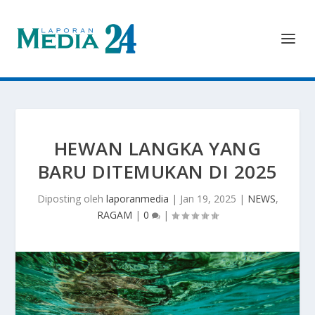
HEWAN LANGKA YANG
BARU DITEMUKAN DI 2025
Diposting oleh
laporanmedia
|
Jan 19, 2025
|
NEWS
,
RAGAM
|
0
|