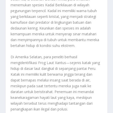
menemukan spesies Kadal Berkilauan di wilayah
pegunungan terpencil. Kadal ini memiliki warna tubuh
yang berkilauan seperti kristal, yang menjadi strategi
kamuflase dari predator di lingkungan batuan dan
dedaunan kering. Keunikan dari spesies ini adalah
kemampuan mereka untuk menyerap sinar matahari
dan menyimpannya di tubuh untuk membantu mereka
bertahan hidup di kondisi suhu ekstrem.
Di Amerika Selatan, para peneliti berhasil
mengidentifikasi Frog Laut Xantus—sejenis katak yang
hidup di dasar laut dangkal di sepanjang pantai Peru.
Katak ini memiliki kulit berwarna jingga terang dan
dapat bernapas melalui insang saat berada di air,
meskipun pada saat tertentu mereka juga naik ke
daratan untuk beristirahat. Penemuan ini menandai
keanekaragaman hayati laut yang kaya, meskipun
wilayah tersebut terus menghadapi tantangan dari
penangkapan ikan ilegal dan polusi.