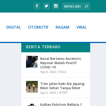
DIGITAL
OTOMOTIF
RAGAM
VIRAL
BERITA TERBARU
Batal Bertemu Ancelotti,
Neymar Malah Positif
COVID-19
Agu 6, 2026
|
BOLA
Tren Jalan Kaki Ala Jepang:
Bikin Sehat Tanpa Ribet
Agu 5, 2026
|
SPORT
Kulkas Polytron Belleza 1