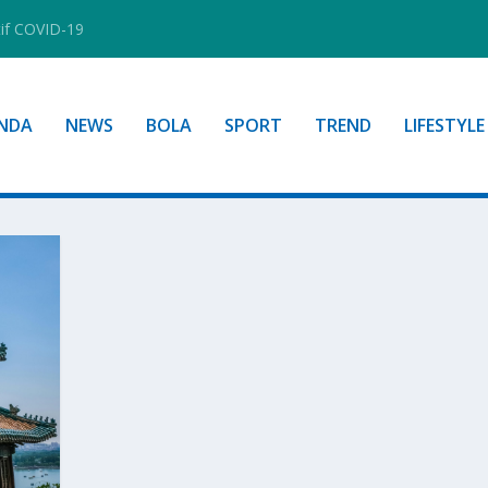
tif COVID-19
NDA
NEWS
BOLA
SPORT
TREND
LIFESTYLE