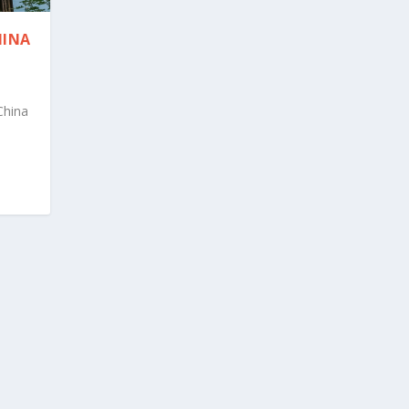
HINA
China