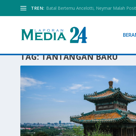
TREN:
Batal Bertemu Ancelotti, Neymar Malah Posi
BERA
TAG:
TANTANGAN BARU