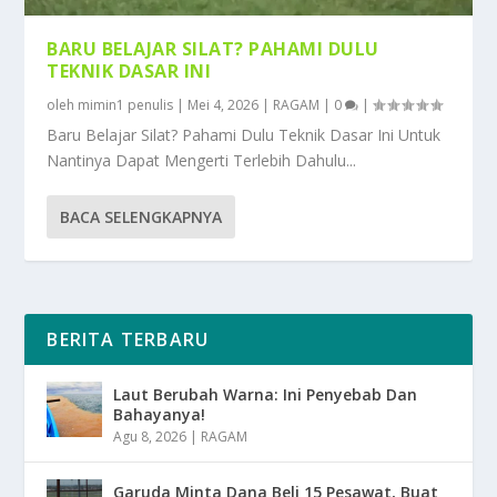
BARU BELAJAR SILAT? PAHAMI DULU
TEKNIK DASAR INI
oleh
mimin1 penulis
|
Mei 4, 2026
|
RAGAM
|
0
|
Baru Belajar Silat? Pahami Dulu Teknik Dasar Ini Untuk
Nantinya Dapat Mengerti Terlebih Dahulu...
BACA SELENGKAPNYA
BERITA TERBARU
Laut Berubah Warna: Ini Penyebab Dan
Bahayanya!
Agu 8, 2026
|
RAGAM
Garuda Minta Dana Beli 15 Pesawat, Buat