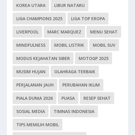
KOREA UTARA
LIBUR NATARU
LIGA CHAMPIONS 2025
LIGA TOP EROPA
LIVERPOOL
MARC MARQUEZ
MENU SEHAT
MINDFULNESS
MOBIL LISTRIK
MOBIL SUV
MODUS KEJAHATAN SIBER
MOTOGP 2025
MUSIM HUJAN
OLAHRAGA TERBAIK
PERJALANAN JAUH
PERUBAHAN IKLIM
PIALA DUNIA 2026
PUASA
RESEP SEHAT
SOSIAL MEDIA
TIMNAS INDONESIA
TIPS MEMILIH MOBIL