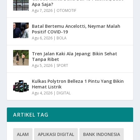
Apa Saja?
Agu 7, 2026
|
OTOMOTIF
Batal Bertemu Ancelotti, Neymar Malah
Positif COVID-19
Agu 6, 2026
|
BOLA
Tren Jalan Kaki Ala Jepang: Bikin Sehat
Tanpa Ribet
Agu 5, 2026
|
SPORT
Kulkas Polytron Belleza 1 Pintu Yang Bikin
Hemat Listrik
Agu 4, 2026
|
DIGITAL
ARTIKEL TAG
ALAM
APLIKASI DIGITAL
BANK INDONESIA