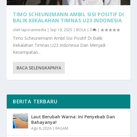
TIMO SCHEUNEMANN AMBIL SISI POSITIF DI
BALIK KEKALAHAN TIMNAS U23 INDONESIA
oleh
laporanmedia
|
Sep 19, 2025
|
BOLA
|
0
|
Timo Scheunemann Ambil Sisi Positif Di Balik
Kekalahan Timnas U23 Indonesia Dan Menjadi
Kesempatan...
BACA SELENGKAPNYA
BERITA TERBARU
Laut Berubah Warna: Ini Penyebab Dan
Bahayanya!
Agu 8, 2026
|
RAGAM