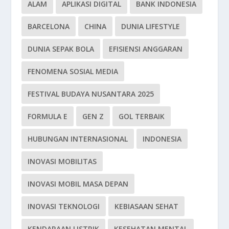
ALAM
APLIKASI DIGITAL
BANK INDONESIA
BARCELONA
CHINA
DUNIA LIFESTYLE
DUNIA SEPAK BOLA
EFISIENSI ANGGARAN
FENOMENA SOSIAL MEDIA
FESTIVAL BUDAYA NUSANTARA 2025
FORMULA E
GEN Z
GOL TERBAIK
HUBUNGAN INTERNASIONAL
INDONESIA
INOVASI MOBILITAS
INOVASI MOBIL MASA DEPAN
INOVASI TEKNOLOGI
KEBIASAAN SEHAT
KENDARAAN LISTRIK
KESEHATAN MENTAL