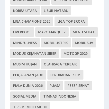
KOREA UTARA
LIBUR NATARU
LIGA CHAMPIONS 2025
LIGA TOP EROPA
LIVERPOOL
MARC MARQUEZ
MENU SEHAT
MINDFULNESS
MOBIL LISTRIK
MOBIL SUV
MODUS KEJAHATAN SIBER
MOTOGP 2025
MUSIM HUJAN
OLAHRAGA TERBAIK
PERJALANAN JAUH
PERUBAHAN IKLIM
PIALA DUNIA 2026
PUASA
RESEP SEHAT
SOSIAL MEDIA
TIMNAS INDONESIA
TIPS MEMILIH MOBIL