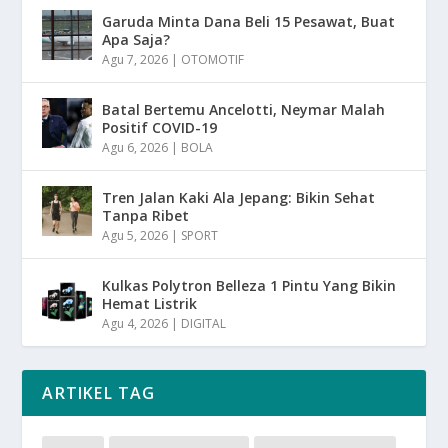
Garuda Minta Dana Beli 15 Pesawat, Buat
Apa Saja?
Agu 7, 2026
|
OTOMOTIF
Batal Bertemu Ancelotti, Neymar Malah
Positif COVID-19
Agu 6, 2026
|
BOLA
Tren Jalan Kaki Ala Jepang: Bikin Sehat
Tanpa Ribet
Agu 5, 2026
|
SPORT
Kulkas Polytron Belleza 1 Pintu Yang Bikin
Hemat Listrik
Agu 4, 2026
|
DIGITAL
ARTIKEL TAG