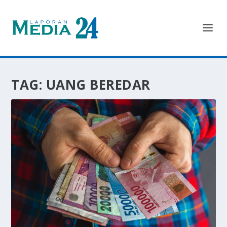
TAG:
UANG BEREDAR