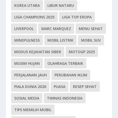
KOREA UTARA
LIBUR NATARU
LIGA CHAMPIONS 2025
LIGA TOP EROPA
LIVERPOOL
MARC MARQUEZ
MENU SEHAT
MINDFULNESS
MOBIL LISTRIK
MOBIL SUV
MODUS KEJAHATAN SIBER
MOTOGP 2025
MUSIM HUJAN
OLAHRAGA TERBAIK
PERJALANAN JAUH
PERUBAHAN IKLIM
PIALA DUNIA 2026
PUASA
RESEP SEHAT
SOSIAL MEDIA
TIMNAS INDONESIA
TIPS MEMILIH MOBIL