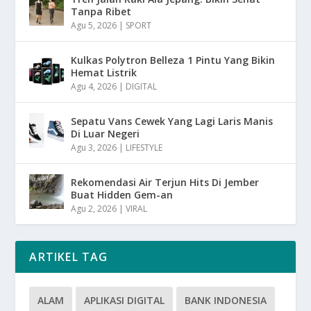
Tanpa Ribet
Agu 5, 2026
|
SPORT
Kulkas Polytron Belleza 1 Pintu Yang Bikin
Hemat Listrik
Agu 4, 2026
|
DIGITAL
Sepatu Vans Cewek Yang Lagi Laris Manis
Di Luar Negeri
Agu 3, 2026
|
LIFESTYLE
Rekomendasi Air Terjun Hits Di Jember
Buat Hidden Gem-an
Agu 2, 2026
|
VIRAL
ARTIKEL TAG
ALAM
APLIKASI DIGITAL
BANK INDONESIA