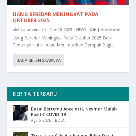
UANG BEREDAR MENINGKAT PADA
OKTOBER 2025
oleh
laporanmedia
|
Nov 26, 2025
|
NEWS
|
0
|
Uang Beredar Meningkat Pada Oktober 2025 Dan
Tentunya Hal Ini Akan Menimbulkan Dampak Bagi...
BACA SELENGKAPNYA
BERITA TERBARU
Batal Bertemu Ancelotti, Neymar Malah
Positif COVID-19
Agu 6, 2026
|
BOLA
Tren Jalan Kaki Ala Jepang: Bikin Sehat