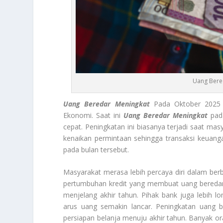
Uang Bere
Uang Beredar Meningkat
Pada Oktober 2025 D
Ekonomi. Saat ini
Uang Beredar Meningkat
pada
cepat. Peningkatan ini biasanya terjadi saat ma
kenaikan permintaan sehingga transaksi keuangan 
pada bulan tersebut.
Masyarakat merasa lebih percaya diri dalam berbe
pertumbuhan kredit yang membuat uang bereda
menjelang akhir tahun. Pihak bank juga lebih l
arus uang semakin lancar. Peningkatan uang b
persiapan belanja menuju akhir tahun. Banyak o