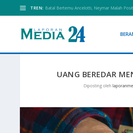
TREN:
Batal Bertemu Ancelotti, Neymar Malah Posi
BERA
UANG BEREDAR ME
Diposting oleh
laporanme