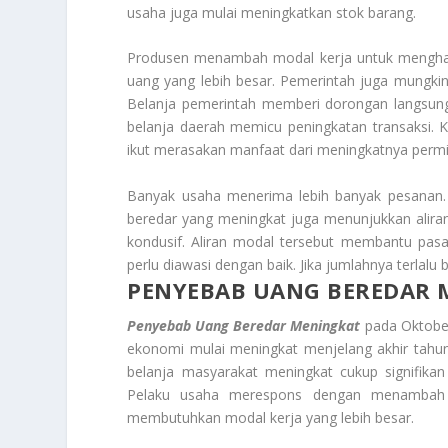
usaha juga mulai meningkatkan stok barang.
Produsen menambah modal kerja untuk menghadap
uang yang lebih besar. Pemerintah juga mungkin 
Belanja pemerintah memberi dorongan langsung 
belanja daerah memicu peningkatan transaksi. Ko
ikut merasakan manfaat dari meningkatnya permi
Banyak usaha menerima lebih banyak pesanan. P
beredar yang meningkat juga menunjukkan aliran
kondusif. Aliran modal tersebut membantu pasa
perlu diawasi dengan baik. Jika jumlahnya terlalu
PENYEBAB UANG BEREDAR 
Penyebab Uang Beredar Meningkat
pada Oktober 
ekonomi mulai meningkat menjelang akhir tahu
belanja masyarakat meningkat cukup signifikan
Pelaku usaha merespons dengan menambah s
membutuhkan modal kerja yang lebih besar.