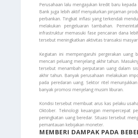
Perusahaan lalu mengajukan kredit baru kepada
Bank juga lebih aktif menyalurkan pinjaman prod
perbankan. Tingkat inflasi yang terkendali men
melakukan pengeluaran tambahan. Pemerintah
infrastruktur memasuki fase pencairan dana lebih
tersebut meningkatkan aktivitas transaksi masyara
Kegiatan ini mempengaruhi pergerakan uang ber
mencari peluang menjelang akhir tahun. Masukny
tersebut menambah perputaran uang dalam sist
akhir tahun. Banyak perusahaan melakukan imp
pada peredaran uang. Sektor ritel menunjukkan
banyak promosi menjelang musim liburan.
Kondisi tersebut membuat arus kas pelaku usaha
Oktober. Teknologi keuangan mempercepat pe
peningkatan uang beredar. Situasi tersebut men
pemantauan kebijakan moneter.
MEMBERI DAMPAK PADA BEBE