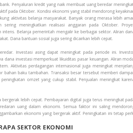
 bank. Penyaluran kredit yang naik membuat uang beredar meningkat
uktif pada Oktober. Kondisi ekonomi yang stabil mendorong keyakina
dukung aktivitas belanja masyarakat. Banyak orang merasa lebih ama
 sering meningkatkan realisasi anggaran pada Oktober. Proye
 intens. Belanja pemerintah mengalir ke berbagai sektor. Aliran dan
kat. Dana bantuan sosial juga sering dicairkan lebih cepat.
edar. Investasi asing dapat meningkat pada periode ini. Investo
a dana investasi memperkuat likuiditas pasar keuangan. Aliran moda
em. Aktivitas perdagangan internasional juga meningkat menjelan
or bahan baku tambahan. Transaksi besar tersebut memberi dampa
 peningkatan omzet yang cukup stabil. Penjualan meningkat karen
 bergerak lebih cepat. Pembayaran digital juga terus meningkat pad
redaran uang dalam ekonomi. Semua faktor ini saling mendoron
ggambarkan ekonomi yang bergerak aktif. Peningkatan ini tetap perl
RAPA SEKTOR EKONOMI