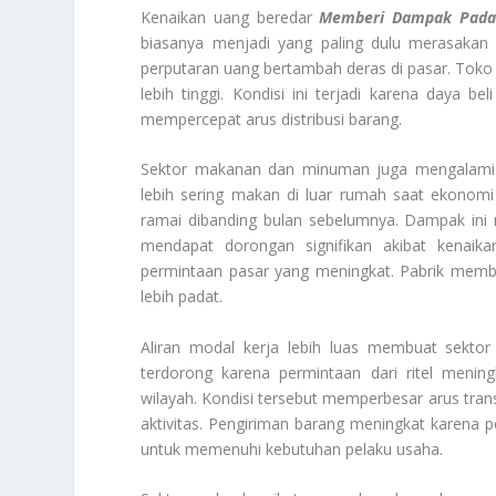
Kenaikan uang beredar
Memberi Dampak Pada 
biasanya menjadi yang paling dulu merasakan p
perputaran uang bertambah deras di pasar. Toko
lebih tinggi. Kondisi ini terjadi karena daya 
mempercepat arus distribusi barang.
Sektor makanan dan minuman juga mengalami 
lebih sering makan di luar rumah saat ekonomi 
ramai dibanding bulan sebelumnya. Dampak ini m
mendapat dorongan signifikan akibat kenai
permintaan pasar yang meningkat. Pabrik membu
lebih padat.
Aliran modal kerja lebih luas membuat sektor 
terdorong karena permintaan dari ritel menin
wilayah. Kondisi tersebut memperbesar arus trans
aktivitas. Pengiriman barang meningkat karena pe
untuk memenuhi kebutuhan pelaku usaha.