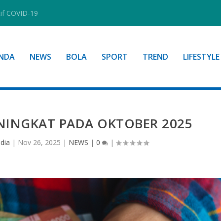
tif COVID-19
NDA
NEWS
BOLA
SPORT
TREND
LIFESTYLE
NINGKAT PADA OKTOBER 2025
dia
|
Nov 26, 2025
|
NEWS
|
0
|