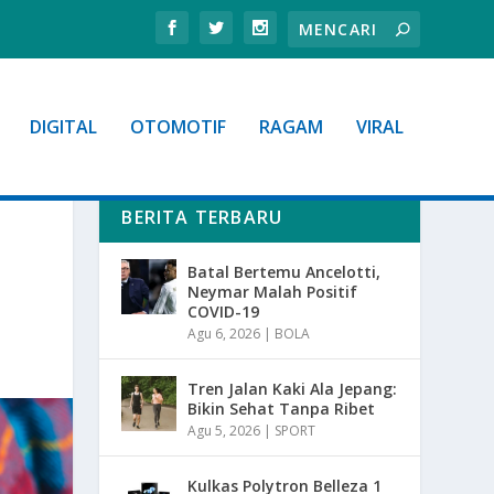
DIGITAL
OTOMOTIF
RAGAM
VIRAL
BERITA TERBARU
Batal Bertemu Ancelotti,
Neymar Malah Positif
COVID-19
Agu 6, 2026
|
BOLA
Tren Jalan Kaki Ala Jepang:
Bikin Sehat Tanpa Ribet
Agu 5, 2026
|
SPORT
Kulkas Polytron Belleza 1