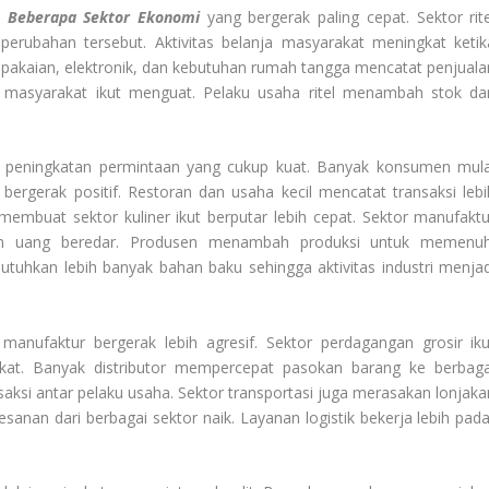
Beberapa Sektor Ekonomi
yang bergerak paling cepat. Sektor rite
erubahan tersebut. Aktivitas belanja masyarakat meningkat ketik
 pakaian, elektronik, dan kebutuhan rumah tangga mencatat penjuala
beli masyarakat ikut menguat. Pelaku usaha ritel menambah stok da
peningkatan permintaan yang cukup kuat. Banyak konsumen mula
bergerak positif. Restoran dan usaha kecil mencatat transaksi lebi
embuat sektor kuliner ikut berputar lebih cepat. Sektor manufaktu
kan uang beredar. Produsen menambah produksi untuk memenuh
tuhkan lebih banyak bahan baku sehingga aktivitas industri menjad
manufaktur bergerak lebih agresif. Sektor perdagangan grosir iku
gkat. Banyak distributor mempercepat pasokan barang ke berbaga
aksi antar pelaku usaha. Sektor transportasi juga merasakan lonjaka
sanan dari berbagai sektor naik. Layanan logistik bekerja lebih pada