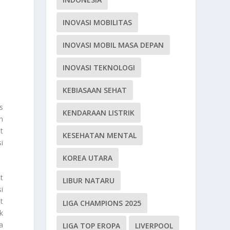
INOVASI MOBILITAS
INOVASI MOBIL MASA DEPAN
INOVASI TEKNOLOGI
KEBIASAAN SEHAT
s
KENDARAAN LISTRIK
h
t
KESEHATAN MENTAL
i
KOREA UTARA
t
LIBUR NATARU
i
t
LIGA CHAMPIONS 2025
k
a
LIGA TOP EROPA
LIVERPOOL