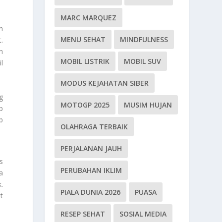
MARC MARQUEZ
n
MENU SEHAT
MINDFULNESS
.
n
MOBIL LISTRIK
MOBIL SUV
l
MODUS KEJAHATAN SIBER
g
MOTOGP 2025
MUSIM HUJAN
p
p
OLAHRAGA TERBAIK
PERJALANAN JAUH
s
PERUBAHAN IKLIM
a
.
PIALA DUNIA 2026
PUASA
t
RESEP SEHAT
SOSIAL MEDIA