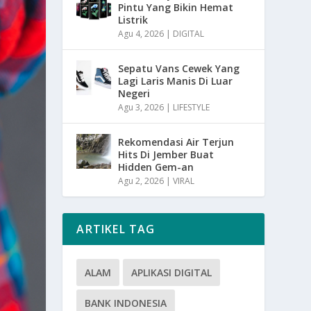
Pintu Yang Bikin Hemat
Listrik
Agu 4, 2026
|
DIGITAL
Sepatu Vans Cewek Yang
Lagi Laris Manis Di Luar
Negeri
Agu 3, 2026
|
LIFESTYLE
Rekomendasi Air Terjun
Hits Di Jember Buat
Hidden Gem-an
Agu 2, 2026
|
VIRAL
ARTIKEL TAG
ALAM
APLIKASI DIGITAL
BANK INDONESIA