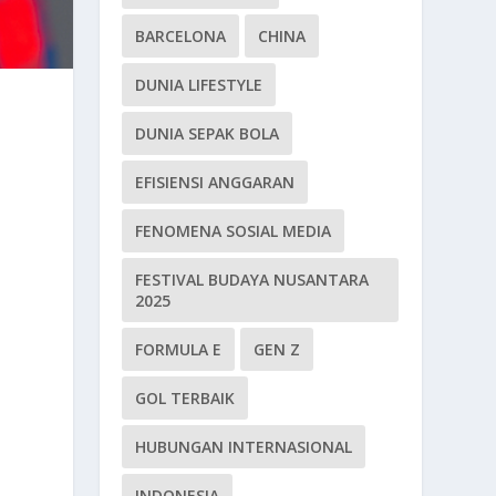
BARCELONA
CHINA
DUNIA LIFESTYLE
DUNIA SEPAK BOLA
EFISIENSI ANGGARAN
FENOMENA SOSIAL MEDIA
FESTIVAL BUDAYA NUSANTARA
2025
FORMULA E
GEN Z
GOL TERBAIK
HUBUNGAN INTERNASIONAL
INDONESIA