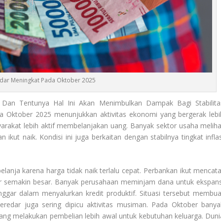
dar Meningkat Pada Oktober 2025
an Tentunya Hal Ini Akan Menimbulkan Dampak Bagi Stabilita
 Oktober 2025 menunjukkan aktivitas ekonomi yang bergerak lebi
syarakat lebih aktif membelanjakan uang. Banyak sektor usaha meliha
ikut naik. Kondisi ini juga berkaitan dengan stabilnya tingkat inflas
lanja karena harga tidak naik terlalu cepat. Perbankan ikut mencata
r semakin besar. Banyak perusahaan meminjam dana untuk ekspans
onggar dalam menyalurkan kredit produktif. Situasi tersebut membua
eredar juga sering dipicu aktivitas musiman. Pada Oktober banya
rang melakukan pembelian lebih awal untuk kebutuhan keluarga. Duni