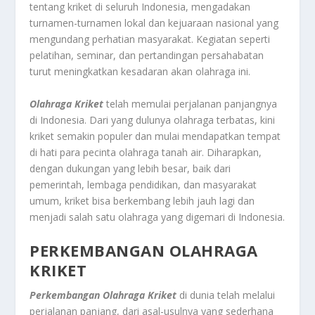
tentang kriket di seluruh Indonesia, mengadakan
turnamen-turnamen lokal dan kejuaraan nasional yang
mengundang perhatian masyarakat. Kegiatan seperti
pelatihan, seminar, dan pertandingan persahabatan
turut meningkatkan kesadaran akan olahraga ini.
Olahraga Kriket
telah memulai perjalanan panjangnya
di Indonesia. Dari yang dulunya olahraga terbatas, kini
kriket semakin populer dan mulai mendapatkan tempat
di hati para pecinta olahraga tanah air. Diharapkan,
dengan dukungan yang lebih besar, baik dari
pemerintah, lembaga pendidikan, dan masyarakat
umum, kriket bisa berkembang lebih jauh lagi dan
menjadi salah satu olahraga yang digemari di Indonesia.
PERKEMBANGAN OLAHRAGA
KRIKET
Perkembangan Olahraga Kriket
di dunia telah melalui
perjalanan panjang, dari asal-usulnya yang sederhana