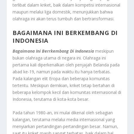
terlibat dalam kriket, baik dalam kompetisi internasional
maupun melalui liga domestik, menunjukkan bahwa
olahraga ini akan terus tumbuh dan bertransformasi.
BAGAIMANA INI BERKEMBANG DI
INDONESIA
Bagaimana Ini Berrkembang Di Indonesia
meskipun
bukan olahraga utama di negara ini. Olahraga ini
pertama kali diperkenalkan oleh penjajah Belanda pada
abad ke-19, namun pada waktu itu hanya terbatas.
Pada kalangan elit Eropa dan beberapa komunitas
tertentu. Meskipun demikian, kriket tetap bertahan di
beberapa kelompok kecil dan komunitas internasional di
Indonesia, terutama di kota-kota besar.
Pada tahun 1980-an, ini mulai dikenal oleh sebagian
kalangan, terutama melalui media internasional yang
menyiarkan pertandingan-pertandingan besar. Namun,
saat itu kriket masih sangat terbatas, baik dalam hal