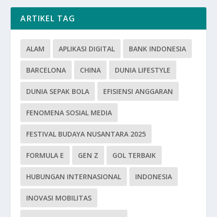
ARTIKEL TAG
ALAM
APLIKASI DIGITAL
BANK INDONESIA
BARCELONA
CHINA
DUNIA LIFESTYLE
DUNIA SEPAK BOLA
EFISIENSI ANGGARAN
FENOMENA SOSIAL MEDIA
FESTIVAL BUDAYA NUSANTARA 2025
FORMULA E
GEN Z
GOL TERBAIK
HUBUNGAN INTERNASIONAL
INDONESIA
INOVASI MOBILITAS