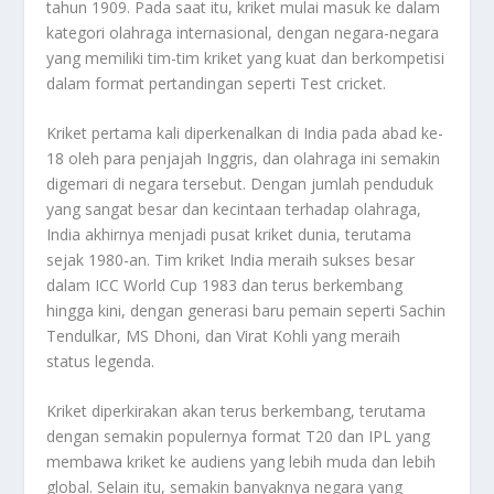
tahun 1909. Pada saat itu, kriket mulai masuk ke dalam
kategori olahraga internasional, dengan negara-negara
yang memiliki tim-tim kriket yang kuat dan berkompetisi
dalam format pertandingan seperti Test cricket.
Kriket pertama kali diperkenalkan di India pada abad ke-
18 oleh para penjajah Inggris, dan olahraga ini semakin
digemari di negara tersebut. Dengan jumlah penduduk
yang sangat besar dan kecintaan terhadap olahraga,
India akhirnya menjadi pusat kriket dunia, terutama
sejak 1980-an. Tim kriket India meraih sukses besar
dalam ICC World Cup 1983 dan terus berkembang
hingga kini, dengan generasi baru pemain seperti Sachin
Tendulkar, MS Dhoni, dan Virat Kohli yang meraih
status legenda.
Kriket diperkirakan akan terus berkembang, terutama
dengan semakin populernya format T20 dan IPL yang
membawa kriket ke audiens yang lebih muda dan lebih
global. Selain itu, semakin banyaknya negara yang