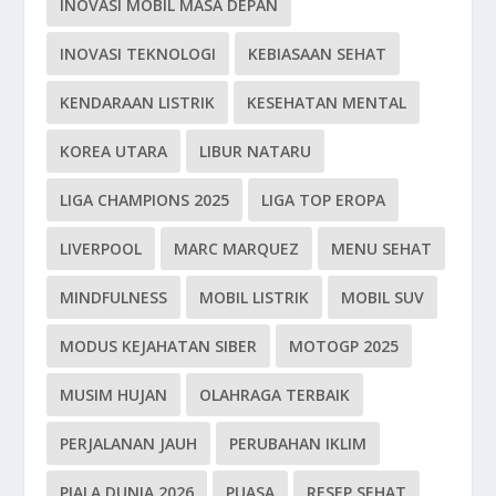
INOVASI MOBIL MASA DEPAN
INOVASI TEKNOLOGI
KEBIASAAN SEHAT
KENDARAAN LISTRIK
KESEHATAN MENTAL
KOREA UTARA
LIBUR NATARU
LIGA CHAMPIONS 2025
LIGA TOP EROPA
LIVERPOOL
MARC MARQUEZ
MENU SEHAT
MINDFULNESS
MOBIL LISTRIK
MOBIL SUV
MODUS KEJAHATAN SIBER
MOTOGP 2025
MUSIM HUJAN
OLAHRAGA TERBAIK
PERJALANAN JAUH
PERUBAHAN IKLIM
PIALA DUNIA 2026
PUASA
RESEP SEHAT