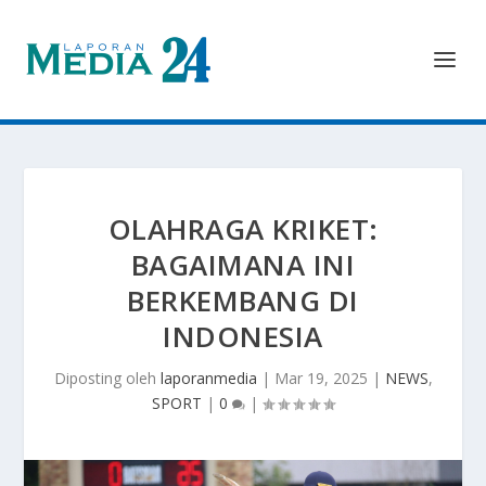
OLAHRAGA KRIKET:
BAGAIMANA INI
BERKEMBANG DI
INDONESIA
Diposting oleh
laporanmedia
|
Mar 19, 2025
|
NEWS
,
SPORT
|
0
|