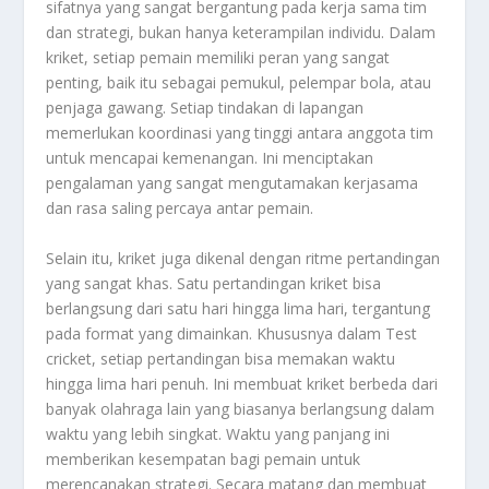
sifatnya yang sangat bergantung pada kerja sama tim
dan strategi, bukan hanya keterampilan individu. Dalam
kriket, setiap pemain memiliki peran yang sangat
penting, baik itu sebagai pemukul, pelempar bola, atau
penjaga gawang. Setiap tindakan di lapangan
memerlukan koordinasi yang tinggi antara anggota tim
untuk mencapai kemenangan. Ini menciptakan
pengalaman yang sangat mengutamakan kerjasama
dan rasa saling percaya antar pemain.
Selain itu, kriket juga dikenal dengan ritme pertandingan
yang sangat khas. Satu pertandingan kriket bisa
berlangsung dari satu hari hingga lima hari, tergantung
pada format yang dimainkan. Khususnya dalam Test
cricket, setiap pertandingan bisa memakan waktu
hingga lima hari penuh. Ini membuat kriket berbeda dari
banyak olahraga lain yang biasanya berlangsung dalam
waktu yang lebih singkat. Waktu yang panjang ini
memberikan kesempatan bagi pemain untuk
merencanakan strategi. Secara matang dan membuat