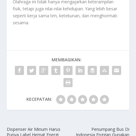
Olahraga ini tidak hanya mengajarkan keterampilan
fisik, tetapi juga nilai-nilai kehidupan. Yang lebih besar
seperti kerja sama tim, ketekunan, dan menghormati
sesama.
MEMBAGIKAN:
KECEPATAN:
Dispenser Air Minum Harus
Penumpang Bus Di
Punya Label Hemat Energi
Indonesia Enggan Gunakan