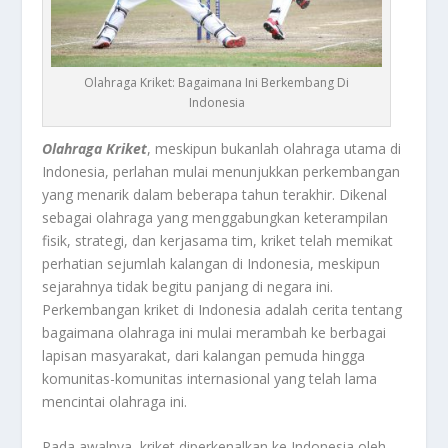
Olahraga Kriket: Bagaimana Ini Berkembang Di
Indonesia
Olahraga Kriket
, meskipun bukanlah olahraga utama di
Indonesia, perlahan mulai menunjukkan perkembangan
yang menarik dalam beberapa tahun terakhir. Dikenal
sebagai olahraga yang menggabungkan keterampilan
fisik, strategi, dan kerjasama tim, kriket telah memikat
perhatian sejumlah kalangan di Indonesia, meskipun
sejarahnya tidak begitu panjang di negara ini.
Perkembangan kriket di Indonesia adalah cerita tentang
bagaimana olahraga ini mulai merambah ke berbagai
lapisan masyarakat, dari kalangan pemuda hingga
komunitas-komunitas internasional yang telah lama
mencintai olahraga ini.
Pada awalnya, kriket diperkenalkan ke Indonesia oleh