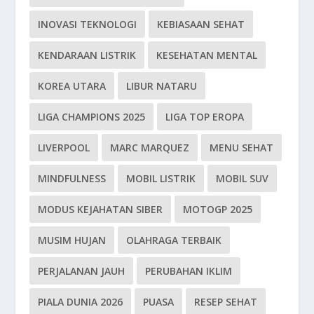
INOVASI TEKNOLOGI
KEBIASAAN SEHAT
KENDARAAN LISTRIK
KESEHATAN MENTAL
KOREA UTARA
LIBUR NATARU
LIGA CHAMPIONS 2025
LIGA TOP EROPA
LIVERPOOL
MARC MARQUEZ
MENU SEHAT
MINDFULNESS
MOBIL LISTRIK
MOBIL SUV
MODUS KEJAHATAN SIBER
MOTOGP 2025
MUSIM HUJAN
OLAHRAGA TERBAIK
PERJALANAN JAUH
PERUBAHAN IKLIM
PIALA DUNIA 2026
PUASA
RESEP SEHAT