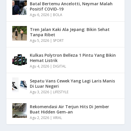
Batal Bertemu Ancelotti, Neymar Malah
Positif COVID-19
Agu 6, 2026
|
BOLA
Tren Jalan Kaki Ala Jepang: Bikin Sehat
Tanpa Ribet
Agu 5, 2026
|
SPORT
Kulkas Polytron Belleza 1 Pintu Yang Bikin
Hemat Listrik
Agu 4, 2026
|
DIGITAL
Sepatu Vans Cewek Yang Lagi Laris Manis
Di Luar Negeri
Agu 3, 2026
|
LIFESTYLE
Rekomendasi Air Terjun Hits Di Jember
Buat Hidden Gem-an
Agu 2, 2026
|
VIRAL