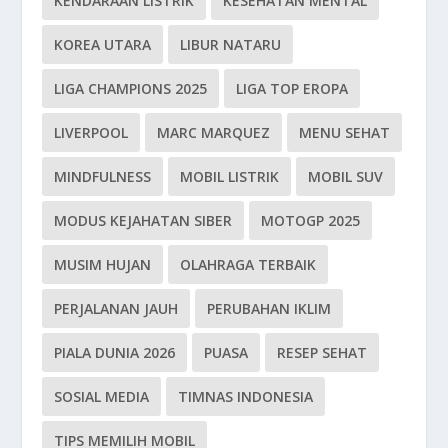
KENDARAAN LISTRIK
KESEHATAN MENTAL
KOREA UTARA
LIBUR NATARU
LIGA CHAMPIONS 2025
LIGA TOP EROPA
LIVERPOOL
MARC MARQUEZ
MENU SEHAT
MINDFULNESS
MOBIL LISTRIK
MOBIL SUV
MODUS KEJAHATAN SIBER
MOTOGP 2025
MUSIM HUJAN
OLAHRAGA TERBAIK
PERJALANAN JAUH
PERUBAHAN IKLIM
PIALA DUNIA 2026
PUASA
RESEP SEHAT
SOSIAL MEDIA
TIMNAS INDONESIA
TIPS MEMILIH MOBIL