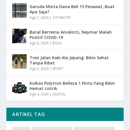
Garuda Minta Dana Beli 15 Pesawat, Buat
Apa Saja?
Agu 7, 2026
|
OTOMOTIF
Batal Bertemu Ancelotti, Neymar Malah
Positif COVID-19
Agu 6, 2026
|
BOLA
Tren Jalan Kaki Ala Jepang: Bikin Sehat
Tanpa Ribet
Agu 5, 2026
|
SPORT
Kulkas Polytron Belleza 1 Pintu Yang Bikin
Hemat Listrik
Agu 4, 2026
|
DIGITAL
ARTIKEL TAG