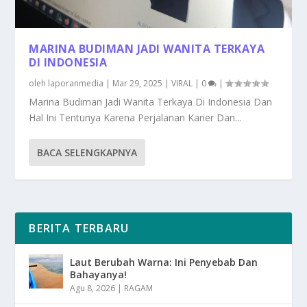
MARINA BUDIMAN JADI WANITA TERKAYA
DI INDONESIA
oleh
laporanmedia
|
Mar 29, 2025
|
VIRAL
|
0
|
Marina Budiman Jadi Wanita Terkaya Di Indonesia Dan
Hal Ini Tentunya Karena Perjalanan Karier Dan...
BACA SELENGKAPNYA
BERITA TERBARU
Laut Berubah Warna: Ini Penyebab Dan
Bahayanya!
Agu 8, 2026
|
RAGAM