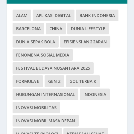
ALAM
APLIKASI DIGITAL
BANK INDONESIA
BARCELONA
CHINA
DUNIA LIFESTYLE
DUNIA SEPAK BOLA
EFISIENSI ANGGARAN
FENOMENA SOSIAL MEDIA
FESTIVAL BUDAYA NUSANTARA 2025
FORMULA E
GEN Z
GOL TERBAIK
HUBUNGAN INTERNASIONAL
INDONESIA
INOVASI MOBILITAS
INOVASI MOBIL MASA DEPAN
INOVASI TEKNOLOGI
KEBIASAAN SEHAT