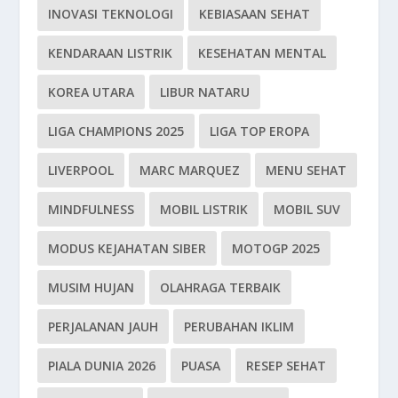
INOVASI TEKNOLOGI
KEBIASAAN SEHAT
KENDARAAN LISTRIK
KESEHATAN MENTAL
KOREA UTARA
LIBUR NATARU
LIGA CHAMPIONS 2025
LIGA TOP EROPA
LIVERPOOL
MARC MARQUEZ
MENU SEHAT
MINDFULNESS
MOBIL LISTRIK
MOBIL SUV
MODUS KEJAHATAN SIBER
MOTOGP 2025
MUSIM HUJAN
OLAHRAGA TERBAIK
PERJALANAN JAUH
PERUBAHAN IKLIM
PIALA DUNIA 2026
PUASA
RESEP SEHAT