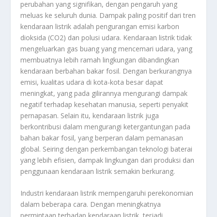
perubahan yang signifikan, dengan pengaruh yang
meluas ke seluruh dunia. Dampak paling positif dari tren
kendaraan listrik adalah pengurangan emisi karbon
dioksida (CO2) dan polusi udara. Kendaraan listrik tidak
mengeluarkan gas buang yang mencemari udara, yang
membuatnya lebih ramah lingkungan dibandingkan
kendaraan berbahan bakar fosil. Dengan berkurangnya
emisi, kualitas udara di kota-kota besar dapat
meningkat, yang pada gilirannya mengurangi dampak
negatif terhadap kesehatan manusia, seperti penyakit
pernapasan. Selain itu, kendaraan listrik juga
berkontribusi dalam mengurangi ketergantungan pada
bahan bakar fosil, yang berperan dalam pemanasan
global. Seiring dengan perkembangan teknologi baterai
yang lebih efisien, dampak lingkungan dari produksi dan
penggunaan kendaraan listrik semakin berkurang.
Industri kendaraan listrik mempengaruhi perekonomian
dalam beberapa cara. Dengan meningkatnya
permintaan terhadap kendaraan listrik, terjadi