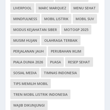
LIVERPOOL
MARC MARQUEZ
MENU SEHAT
MINDFULNESS
MOBIL LISTRIK
MOBIL SUV
MODUS KEJAHATAN SIBER
MOTOGP 2025
MUSIM HUJAN
OLAHRAGA TERBAIK
PERJALANAN JAUH
PERUBAHAN IKLIM
PIALA DUNIA 2026
PUASA
RESEP SEHAT
SOSIAL MEDIA
TIMNAS INDONESIA
TIPS MEMILIH MOBIL
TREN MOBIL LISTRIK INDONESIA
WAJIB DIKUNJUNGI