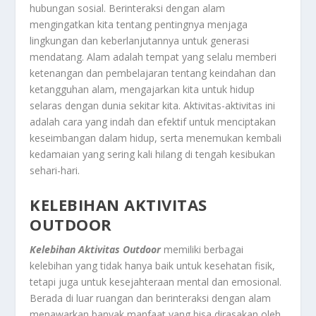
hubungan sosial. Berinteraksi dengan alam
mengingatkan kita tentang pentingnya menjaga
lingkungan dan keberlanjutannya untuk generasi
mendatang. Alam adalah tempat yang selalu memberi
ketenangan dan pembelajaran tentang keindahan dan
ketangguhan alam, mengajarkan kita untuk hidup
selaras dengan dunia sekitar kita. Aktivitas-aktivitas ini
adalah cara yang indah dan efektif untuk menciptakan
keseimbangan dalam hidup, serta menemukan kembali
kedamaian yang sering kali hilang di tengah kesibukan
sehari-hari.
KELEBIHAN AKTIVITAS
OUTDOOR
Kelebihan Aktivitas Outdoor
memiliki berbagai
kelebihan yang tidak hanya baik untuk kesehatan fisik,
tetapi juga untuk kesejahteraan mental dan emosional.
Berada di luar ruangan dan berinteraksi dengan alam
menawarkan banyak manfaat yang bisa dirasakan oleh