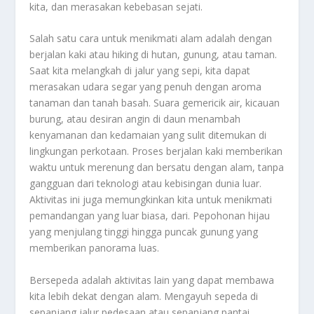
kita, dan merasakan kebebasan sejati.
Salah satu cara untuk menikmati alam adalah dengan
berjalan kaki atau hiking di hutan, gunung, atau taman.
Saat kita melangkah di jalur yang sepi, kita dapat
merasakan udara segar yang penuh dengan aroma
tanaman dan tanah basah. Suara gemericik air, kicauan
burung, atau desiran angin di daun menambah
kenyamanan dan kedamaian yang sulit ditemukan di
lingkungan perkotaan. Proses berjalan kaki memberikan
waktu untuk merenung dan bersatu dengan alam, tanpa
gangguan dari teknologi atau kebisingan dunia luar.
Aktivitas ini juga memungkinkan kita untuk menikmati
pemandangan yang luar biasa, dari. Pepohonan hijau
yang menjulang tinggi hingga puncak gunung yang
memberikan panorama luas.
Bersepeda adalah aktivitas lain yang dapat membawa
kita lebih dekat dengan alam. Mengayuh sepeda di
sepanjang jalur pedesaan atau sepanjang pantai