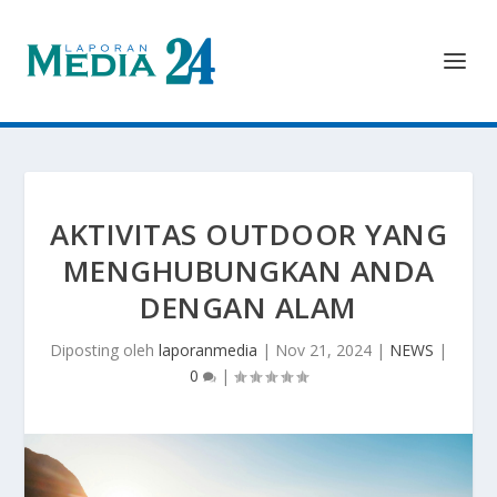
AKTIVITAS OUTDOOR YANG
MENGHUBUNGKAN ANDA
DENGAN ALAM
Diposting oleh
laporanmedia
|
Nov 21, 2024
|
NEWS
|
0
|