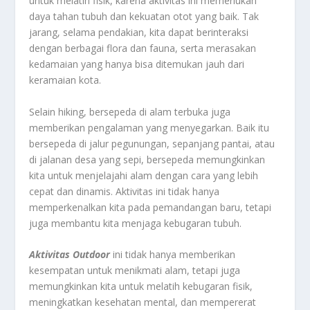
untuk melatih fisik, karena aktivitas ini memerlukan
daya tahan tubuh dan kekuatan otot yang baik. Tak
jarang, selama pendakian, kita dapat berinteraksi
dengan berbagai flora dan fauna, serta merasakan
kedamaian yang hanya bisa ditemukan jauh dari
keramaian kota.
Selain hiking, bersepeda di alam terbuka juga
memberikan pengalaman yang menyegarkan. Baik itu
bersepeda di jalur pegunungan, sepanjang pantai, atau
di jalanan desa yang sepi, bersepeda memungkinkan
kita untuk menjelajahi alam dengan cara yang lebih
cepat dan dinamis. Aktivitas ini tidak hanya
memperkenalkan kita pada pemandangan baru, tetapi
juga membantu kita menjaga kebugaran tubuh.
Aktivitas Outdoor
ini tidak hanya memberikan
kesempatan untuk menikmati alam, tetapi juga
memungkinkan kita untuk melatih kebugaran fisik,
meningkatkan kesehatan mental, dan mempererat