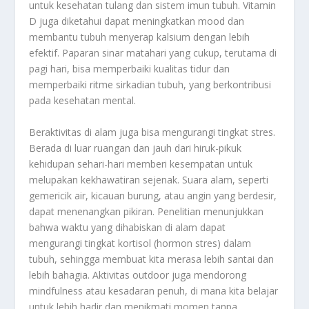
untuk kesehatan tulang dan sistem imun tubuh. Vitamin
D juga diketahui dapat meningkatkan mood dan
membantu tubuh menyerap kalsium dengan lebih
efektif. Paparan sinar matahari yang cukup, terutama di
pagi hari, bisa memperbaiki kualitas tidur dan
memperbaiki ritme sirkadian tubuh, yang berkontribusi
pada kesehatan mental.
Beraktivitas di alam juga bisa mengurangi tingkat stres.
Berada di luar ruangan dan jauh dari hiruk-pikuk
kehidupan sehari-hari memberi kesempatan untuk
melupakan kekhawatiran sejenak. Suara alam, seperti
gemericik air, kicauan burung, atau angin yang berdesir,
dapat menenangkan pikiran. Penelitian menunjukkan
bahwa waktu yang dihabiskan di alam dapat
mengurangi tingkat kortisol (hormon stres) dalam
tubuh, sehingga membuat kita merasa lebih santai dan
lebih bahagia. Aktivitas outdoor juga mendorong
mindfulness atau kesadaran penuh, di mana kita belajar
untuk lebih hadir dan menikmati momen tanpa