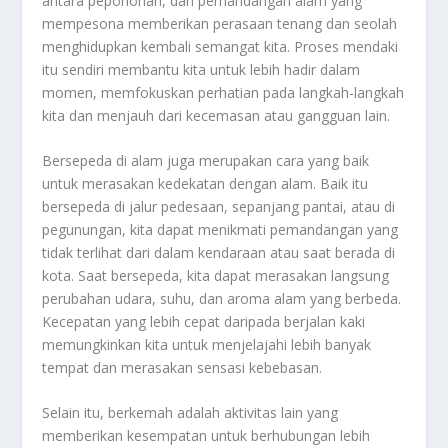
antara pepohonan, dan pemandangan alam yang
mempesona memberikan perasaan tenang dan seolah
menghidupkan kembali semangat kita. Proses mendaki
itu sendiri membantu kita untuk lebih hadir dalam
momen, memfokuskan perhatian pada langkah-langkah
kita dan menjauh dari kecemasan atau gangguan lain.
Bersepeda di alam juga merupakan cara yang baik
untuk merasakan kedekatan dengan alam. Baik itu
bersepeda di jalur pedesaan, sepanjang pantai, atau di
pegunungan, kita dapat menikmati pemandangan yang
tidak terlihat dari dalam kendaraan atau saat berada di
kota. Saat bersepeda, kita dapat merasakan langsung
perubahan udara, suhu, dan aroma alam yang berbeda.
Kecepatan yang lebih cepat daripada berjalan kaki
memungkinkan kita untuk menjelajahi lebih banyak
tempat dan merasakan sensasi kebebasan.
Selain itu, berkemah adalah aktivitas lain yang
memberikan kesempatan untuk berhubungan lebih