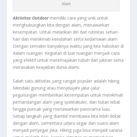
Alam
Aktivitas Outdoor
memiliki cara yang unik untuk
menghubungkan kita dengan alam, menawarkan
kesempatan. Untuk melarikan diri dari rutinitas sehari-
hari dan menikmati keindahan serta kedamaian alam.
Dengan semakin banyaknya waktu yang kita habiskan di
dalam ruangan. Kegiatan di luar ruangan menjadi cara
yang efektif untuk meremajakan tubuh dan pikiran serta
merasakan keajaiban dunia alami.
Salah satu aktivitas yang sangat populer adalah hiking.
Mendaki gunung atau menjelajahi jalur-jalur
pegunungan memberikan kesempatan untuk menikmati
pemandangan alam yang spektakuler, dari hutan lebat
hingga puncak yang menawarkan panorama luas.
Setiap langkah yang diambil membawa kita lebih dekat
dengan alam, sementara udara segar dan suara alam
menjadi penyegar jiwa. Hiking juga bisa menjadi sarana