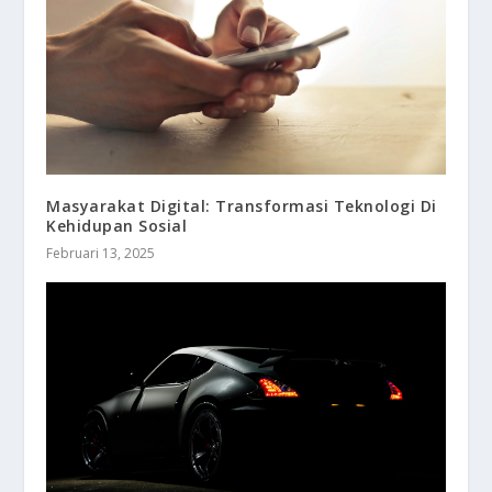
Masyarakat Digital: Transformasi Teknologi Di
Kehidupan Sosial
Februari 13, 2025