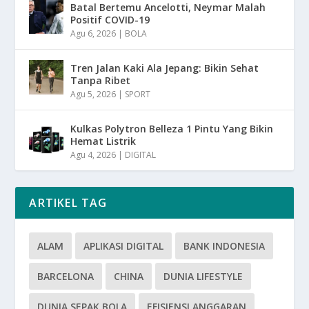
Batal Bertemu Ancelotti, Neymar Malah
Positif COVID-19
Agu 6, 2026
|
BOLA
Tren Jalan Kaki Ala Jepang: Bikin Sehat
Tanpa Ribet
Agu 5, 2026
|
SPORT
Kulkas Polytron Belleza 1 Pintu Yang Bikin
Hemat Listrik
Agu 4, 2026
|
DIGITAL
ARTIKEL TAG
ALAM
APLIKASI DIGITAL
BANK INDONESIA
BARCELONA
CHINA
DUNIA LIFESTYLE
DUNIA SEPAK BOLA
EFISIENSI ANGGARAN