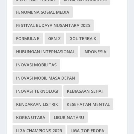
FENOMENA SOSIAL MEDIA
FESTIVAL BUDAYA NUSANTARA 2025
FORMULA E
GEN Z
GOL TERBAIK
HUBUNGAN INTERNASIONAL
INDONESIA
INOVASI MOBILITAS
INOVASI MOBIL MASA DEPAN
INOVASI TEKNOLOGI
KEBIASAAN SEHAT
KENDARAAN LISTRIK
KESEHATAN MENTAL
KOREA UTARA
LIBUR NATARU
LIGA CHAMPIONS 2025
LIGA TOP EROPA