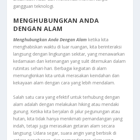
gangguan teknologi.
MENGHUBUNGKAN ANDA
DENGAN ALAM
Menghubungkan Anda Dengan Alam
ketika kita
menghabiskan waktu di luar ruangan, kita berinteraksi
langsung dengan lingkungan sekitar, yang menawarkan
kedamaian dan ketenangan yang sulit ditemukan dalam
rutinitas sehari-hari. Berbagai kegiatan di alam
memungkinkan kita untuk merasakan keindahan dan
kekayaan alam dengan cara yang lebih mendalam.
Salah satu cara yang efektif untuk terhubung dengan
alam adalah dengan melakukan hiking atau mendaki
gunung. Ketika kita berjalan di jalur pegunungan atau
hutan, kita tidak hanya menikmati pemandangan yang
indah, tetapi juga merasakan getaran alam secara
langsung. Udara segar, suara angin yang berbisik di