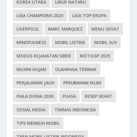
KOREA UTARA
LIBUR NATARU
LIGA CHAMPIONS 2025
LIGA TOP EROPA
LIVERPOOL
MARC MARQUEZ
MENU SEHAT
MINDFULNESS
MOBIL LISTRIK
MOBIL SUV
MODUS KEJAHATAN SIBER
MOTOGP 2025
MUSIM HUJAN
OLAHRAGA TERBAIK
PERJALANAN JAUH
PERUBAHAN IKLIM
PIALA DUNIA 2026
PUASA
RESEP SEHAT
SOSIAL MEDIA
TIMNAS INDONESIA
TIPS MEMILIH MOBIL
TREN MOBIL LISTRIK INDONESIA