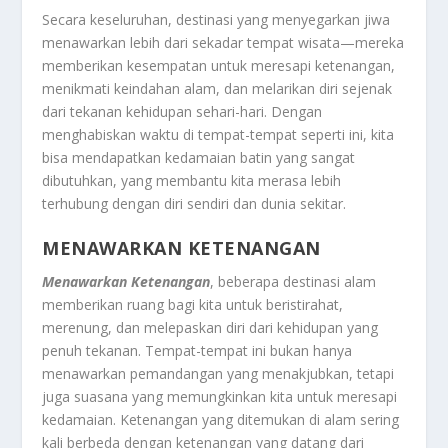
Secara keseluruhan, destinasi yang menyegarkan jiwa
menawarkan lebih dari sekadar tempat wisata—mereka
memberikan kesempatan untuk meresapi ketenangan,
menikmati keindahan alam, dan melarikan diri sejenak
dari tekanan kehidupan sehari-hari. Dengan
menghabiskan waktu di tempat-tempat seperti ini, kita
bisa mendapatkan kedamaian batin yang sangat
dibutuhkan, yang membantu kita merasa lebih
terhubung dengan diri sendiri dan dunia sekitar.
MENAWARKAN KETENANGAN
Menawarkan Ketenangan
, beberapa destinasi alam
memberikan ruang bagi kita untuk beristirahat,
merenung, dan melepaskan diri dari kehidupan yang
penuh tekanan. Tempat-tempat ini bukan hanya
menawarkan pemandangan yang menakjubkan, tetapi
juga suasana yang memungkinkan kita untuk meresapi
kedamaian. Ketenangan yang ditemukan di alam sering
kali berbeda dengan ketenangan yang datang dari