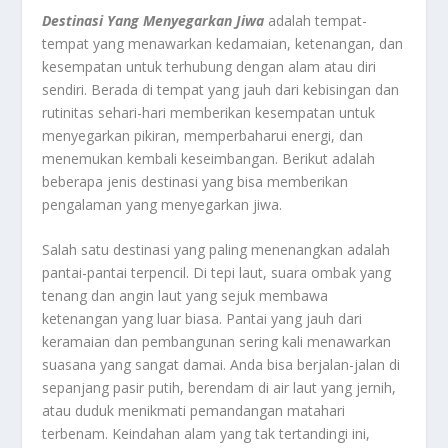
Destinasi Yang Menyegarkan Jiwa
adalah tempat-
tempat yang menawarkan kedamaian, ketenangan, dan
kesempatan untuk terhubung dengan alam atau diri
sendiri. Berada di tempat yang jauh dari kebisingan dan
rutinitas sehari-hari memberikan kesempatan untuk
menyegarkan pikiran, memperbaharui energi, dan
menemukan kembali keseimbangan. Berikut adalah
beberapa jenis destinasi yang bisa memberikan
pengalaman yang menyegarkan jiwa.
Salah satu destinasi yang paling menenangkan adalah
pantai-pantai terpencil. Di tepi laut, suara ombak yang
tenang dan angin laut yang sejuk membawa
ketenangan yang luar biasa. Pantai yang jauh dari
keramaian dan pembangunan sering kali menawarkan
suasana yang sangat damai. Anda bisa berjalan-jalan di
sepanjang pasir putih, berendam di air laut yang jernih,
atau duduk menikmati pemandangan matahari
terbenam. Keindahan alam yang tak tertandingi ini,