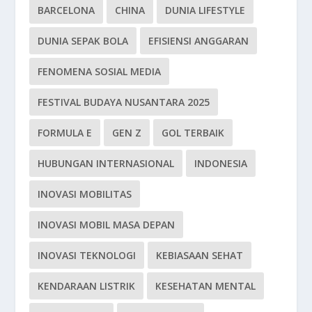
BARCELONA
CHINA
DUNIA LIFESTYLE
DUNIA SEPAK BOLA
EFISIENSI ANGGARAN
FENOMENA SOSIAL MEDIA
FESTIVAL BUDAYA NUSANTARA 2025
FORMULA E
GEN Z
GOL TERBAIK
HUBUNGAN INTERNASIONAL
INDONESIA
INOVASI MOBILITAS
INOVASI MOBIL MASA DEPAN
INOVASI TEKNOLOGI
KEBIASAAN SEHAT
KENDARAAN LISTRIK
KESEHATAN MENTAL