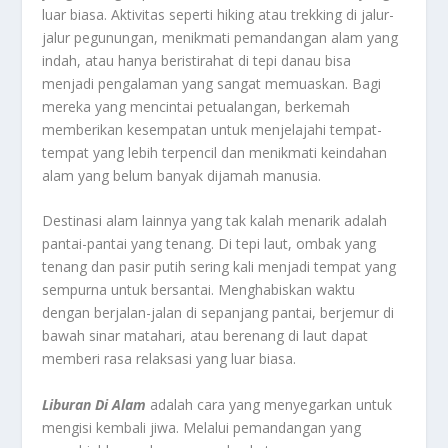
luar biasa. Aktivitas seperti hiking atau trekking di jalur-
jalur pegunungan, menikmati pemandangan alam yang
indah, atau hanya beristirahat di tepi danau bisa
menjadi pengalaman yang sangat memuaskan. Bagi
mereka yang mencintai petualangan, berkemah
memberikan kesempatan untuk menjelajahi tempat-
tempat yang lebih terpencil dan menikmati keindahan
alam yang belum banyak dijamah manusia.
Destinasi alam lainnya yang tak kalah menarik adalah
pantai-pantai yang tenang. Di tepi laut, ombak yang
tenang dan pasir putih sering kali menjadi tempat yang
sempurna untuk bersantai. Menghabiskan waktu
dengan berjalan-jalan di sepanjang pantai, berjemur di
bawah sinar matahari, atau berenang di laut dapat
memberi rasa relaksasi yang luar biasa.
Liburan Di Alam
adalah cara yang menyegarkan untuk
mengisi kembali jiwa. Melalui pemandangan yang