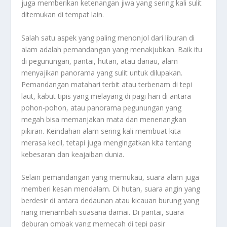
juga memberikan ketenangan jiwa yang sering kali sulit
ditemukan di tempat lain.
Salah satu aspek yang paling menonjol dari liburan di
alam adalah pemandangan yang menakjubkan. Baik itu
di pegunungan, pantai, hutan, atau danau, alam
menyajikan panorama yang sulit untuk dilupakan.
Pemandangan matahari terbit atau terbenam di tepi
laut, kabut tipis yang melayang di pagi hari di antara
pohon-pohon, atau panorama pegunungan yang
megah bisa memanjakan mata dan menenangkan
pikiran. Keindahan alam sering kali membuat kita
merasa kecil, tetapi juga mengingatkan kita tentang
kebesaran dan keajaiban dunia.
Selain pemandangan yang memukau, suara alam juga
memberi kesan mendalam. Di hutan, suara angin yang
berdesir di antara dedaunan atau kicauan burung yang
riang menambah suasana damai. Di pantai, suara
deburan ombak yang memecah di tepi pasir