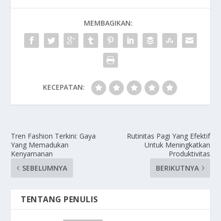
MEMBAGIKAN:
KECEPATAN:
Tren Fashion Terkini: Gaya
Rutinitas Pagi Yang Efektif
Yang Memadukan
Untuk Meningkatkan
Kenyamanan
Produktivitas
SEBELUMNYA
BERIKUTNYA
TENTANG PENULIS