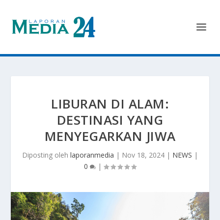
LIBURAN DI ALAM:
DESTINASI YANG
MENYEGARKAN JIWA
Diposting oleh
laporanmedia
|
Nov 18, 2024
|
NEWS
|
0
|