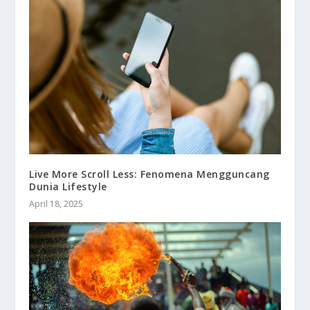
Live More Scroll Less: Fenomena Mengguncang
Dunia Lifestyle
April 18, 2025