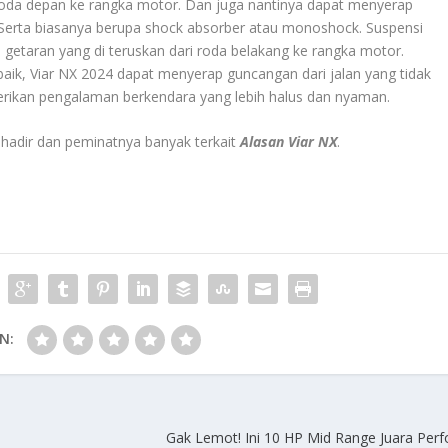
 roda depan ke rangka motor. Dan juga nantinya dapat menyerap
. Serta biasanya berupa shock absorber atau monoshock. Suspensi
getaran yang di teruskan dari roda belakang ke rangka motor.
aik, Viar NX 2024 dapat menyerap guncangan dari jalan yang tidak
rikan pengalaman berkendara yang lebih halus dan nyaman.
 hadir dan peminatnya banyak terkait
Alasan Viar NX
.
N:
Gak Lemot! Ini 10 HP Mid Range Juara Perf