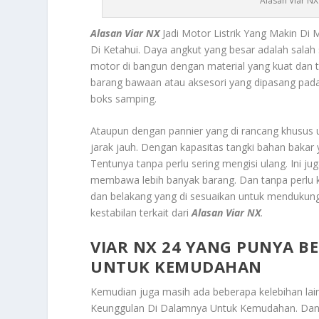
Alasan Viar NX
Alasan Viar NX
Jadi Motor Listrik Yang Makin Di
Di Ketahui.
Daya angkut yang besar
adalah salah 
motor di bangun dengan material yang kuat da
barang bawaan atau aksesori yang dipasang pad
boks samping.
Ataupun dengan pannier yang di rancang khusus 
jarak jauh. Dengan kapasitas tangki bahan baka
Tentunya tanpa perlu sering mengisi ulang. Ini
membawa lebih banyak barang. Dan tanpa perlu k
dan belakang yang di sesuaikan untuk menduku
kestabilan terkait dari
Alasan Viar NX
.
VIAR NX 24 YANG PUNYA 
UNTUK KEMUDAHAN
Kemudian juga masih ada beberapa kelebihan lain 
Keunggulan Di Dalamnya Untuk Kemudahan
. Dan