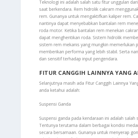
Teknologi ini adalah salah satu fitur unggulan 
saat berkendara. Rem hidrolik cakram menggunakan
rem. Gunanya untuk mengaktifkan kaliper rem. Cai
nantinya dapat menyebabkan bantalan rem mene
roda motor. Ketika bantalan rem menekan cakr
dapat menghentikan roda. Sistem hidrolik memb
sistem rem mekanis yang mungkin memerlukan p
memberikan performa yang lebih stabil. Serta nan
dan sensitif terhadap input pengendara.
FITUR CANGGIH LAINNYA YANG 
Selanjutnya masih ada
Fitur Canggih Lainnya Ya
anda ketahui adalah:
Suspensi Ganda
Suspensi ganda pada kendaraan ini adalah salah 
Tentunya terutama dalam berbagai kondisi medan.
secara bersamaan. Gunanya untuk menyerap gon