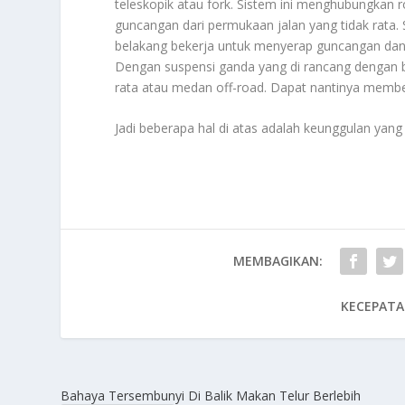
teleskopik atau fork. Sistem ini menghubungkan
guncangan dari permukaan jalan yang tidak rata
belakang bekerja untuk menyerap guncangan dan 
Dengan suspensi ganda yang di rancang dengan b
rata atau medan off-road. Dapat nantinya membe
Jadi beberapa hal di atas adalah keunggulan yang
MEMBAGIKAN:
KECEPATA
Bahaya Tersembunyi Di Balik Makan Telur Berlebih