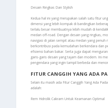
Desain Ringkas Dan Stylish
Kedua hal ini yang merupakan salah satu fitur un
dimensi yang lebih kompak di bandingkan beberap
terlalu besar membuatnya lebih mudah di kendalik
medan off-road. Dengan desain yang ringkas, mot
navigasi di jalan sempit atau medan yang penuh r
berkontribusi pada kemudahan berkendara dan p
efisiensi bahan bakar. Serta juga dapat menguran
garis-garis desain yang tajam dan modern. Ini m
pengendara yang ingin tampil berbeda dan menon
FITUR CANGGIH YANG ADA P
Selain itu masih ada
Fitur Canggih Yang Ada Pad
adalah:
Rem Hidrolik Cakram Untuk Keamanan Optimal