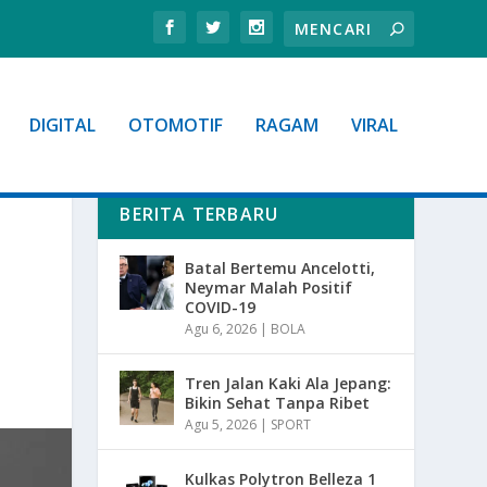
DIGITAL
OTOMOTIF
RAGAM
VIRAL
BERITA TERBARU
Batal Bertemu Ancelotti,
Neymar Malah Positif
COVID-19
Agu 6, 2026
|
BOLA
Tren Jalan Kaki Ala Jepang:
Bikin Sehat Tanpa Ribet
Agu 5, 2026
|
SPORT
Kulkas Polytron Belleza 1