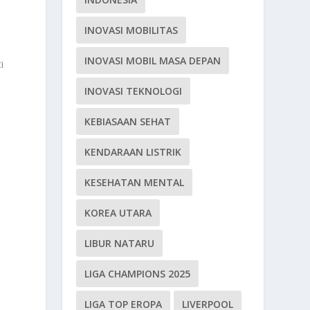
INOVASI MOBILITAS
a
INOVASI MOBIL MASA DEPAN
i
k
INOVASI TEKNOLOGI
KEBIASAAN SEHAT
KENDARAAN LISTRIK
KESEHATAN MENTAL
KOREA UTARA
LIBUR NATARU
LIGA CHAMPIONS 2025
LIGA TOP EROPA
LIVERPOOL