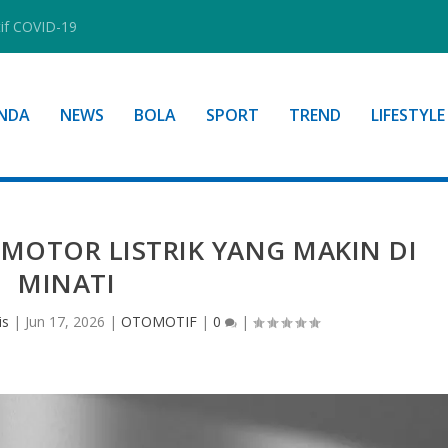
tif COVID-19
NDA
NEWS
BOLA
SPORT
TREND
LIFESTYLE
 MOTOR LISTRIK YANG MAKIN DI
MINATI
is
|
Jun 17, 2026
|
OTOMOTIF
|
0
|