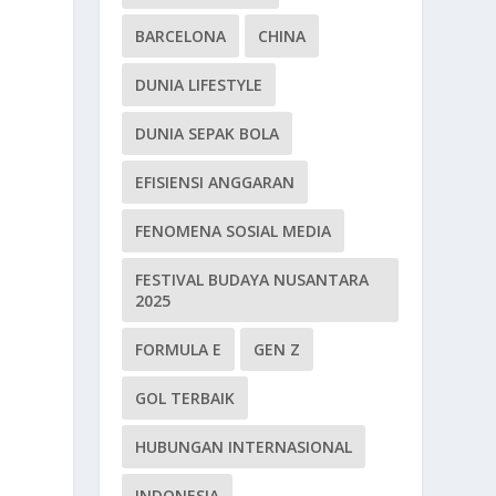
BARCELONA
CHINA
DUNIA LIFESTYLE
DUNIA SEPAK BOLA
EFISIENSI ANGGARAN
FENOMENA SOSIAL MEDIA
FESTIVAL BUDAYA NUSANTARA
2025
FORMULA E
GEN Z
GOL TERBAIK
HUBUNGAN INTERNASIONAL
INDONESIA