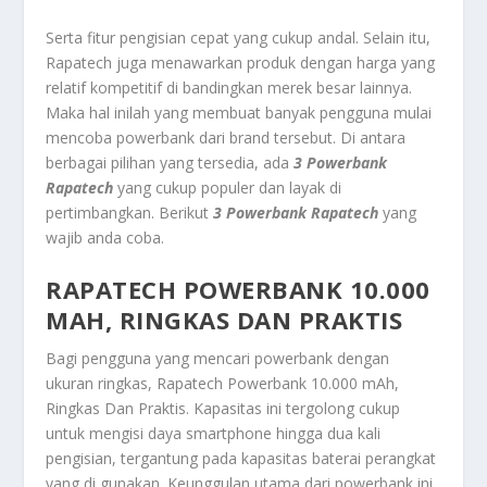
Serta fitur pengisian cepat yang cukup andal. Selain itu,
Rapatech juga menawarkan produk dengan harga yang
relatif kompetitif di bandingkan merek besar lainnya.
Maka hal inilah yang membuat banyak pengguna mulai
mencoba powerbank dari brand tersebut. Di antara
berbagai pilihan yang tersedia, ada
3 Powerbank
Rapatech
yang cukup populer dan layak di
pertimbangkan. Berikut
3 Powerbank Rapatech
yang
wajib anda coba.
RAPATECH POWERBANK 10.000
MAH, RINGKAS DAN PRAKTIS
Bagi pengguna yang mencari powerbank dengan
ukuran ringkas,
Rapatech Powerbank 10.000 mAh,
Ringkas Dan Praktis
. Kapasitas ini tergolong cukup
untuk mengisi daya smartphone hingga dua kali
pengisian, tergantung pada kapasitas baterai perangkat
yang di gunakan. Keunggulan utama dari powerbank ini