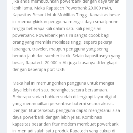
Jika anda membutuhkan powerbank dengan daya tahan
lebih lama. Maka
Rapatech Powerbank 20.000 mAh,
Kapasitas Besar Untuk Mobilitas Tinggi
. Kapasitas besar
ini memungkinkan pengguna mengisi daya smartphone
hingga beberapa kali dalam satu kali pengisian
powerbank. Powerbank jenis ini sangat cocok bagi
orang yang memiliki mobilitas tinggi, seperti pekerja
lapangan, traveler, maupun pengguna yang sering
berada jauh dari sumber listrik. Selain kapasitasnya yang
besar, Rapatech 20.000 mAh juga biasanya di lengkapi
dengan beberapa port USB.
Maka hal ini memungkinkan pengguna untuk mengisi
daya lebih dari satu perangkat secara bersamaan.
Beberapa varian bahkan sudah di lengkapi layar digital
yang menampilkan persentase baterai secara akurat.
Dengan fitur tersebut, pengguna dapat mengetahui sisa
daya powerbank dengan lebih jelas. Kombinasi
kapasitas besar dan fitur modern membuat powerbank
ini menjadi salah satu produk Rapatech yang cukup di