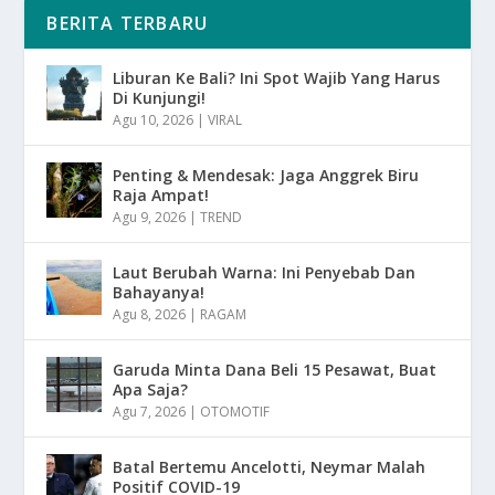
BERITA TERBARU
Liburan Ke Bali? Ini Spot Wajib Yang Harus
Di Kunjungi!
Agu 10, 2026
|
VIRAL
Penting & Mendesak: Jaga Anggrek Biru
Raja Ampat!
Agu 9, 2026
|
TREND
Laut Berubah Warna: Ini Penyebab Dan
Bahayanya!
Agu 8, 2026
|
RAGAM
Garuda Minta Dana Beli 15 Pesawat, Buat
Apa Saja?
Agu 7, 2026
|
OTOMOTIF
Batal Bertemu Ancelotti, Neymar Malah
Positif COVID-19