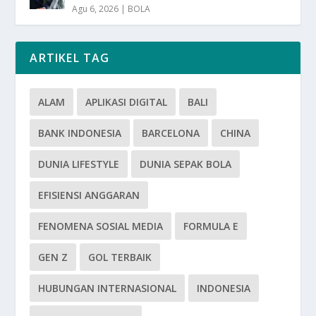
Agu 6, 2026
|
BOLA
ARTIKEL TAG
ALAM
APLIKASI DIGITAL
BALI
BANK INDONESIA
BARCELONA
CHINA
DUNIA LIFESTYLE
DUNIA SEPAK BOLA
EFISIENSI ANGGARAN
FENOMENA SOSIAL MEDIA
FORMULA E
GEN Z
GOL TERBAIK
HUBUNGAN INTERNASIONAL
INDONESIA