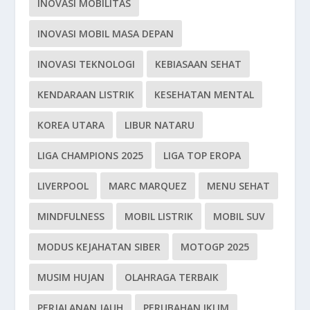
INOVASI MOBILITAS
INOVASI MOBIL MASA DEPAN
INOVASI TEKNOLOGI
KEBIASAAN SEHAT
KENDARAAN LISTRIK
KESEHATAN MENTAL
KOREA UTARA
LIBUR NATARU
LIGA CHAMPIONS 2025
LIGA TOP EROPA
LIVERPOOL
MARC MARQUEZ
MENU SEHAT
MINDFULNESS
MOBIL LISTRIK
MOBIL SUV
MODUS KEJAHATAN SIBER
MOTOGP 2025
MUSIM HUJAN
OLAHRAGA TERBAIK
PERJALANAN JAUH
PERUBAHAN IKLIM