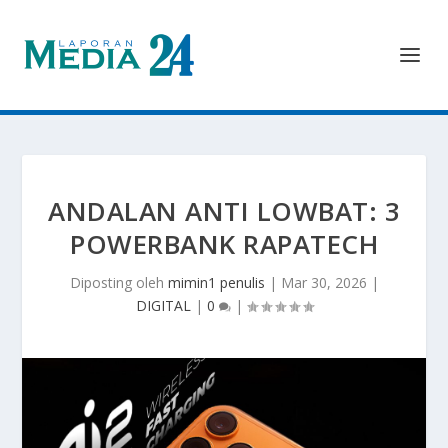
ANDALAN ANTI LOWBAT: 3
POWERBANK RAPATECH
Diposting oleh
mimin1 penulis
|
Mar 30, 2026
|
DIGITAL
|
0
|