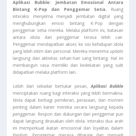
Aplikasi Bubble: Jembatan Emosional Antara
Bintang K-Pop dan Penggemar Setia.
Ruang
interaksi menjelma menjadi jembatan digital yang
menghubungkan emosi bintang K-Pop dengan
penggemar setia mereka. Melalui platform ini, batasan
antara idola dan penggemar terasa lebih cair.
Penggemar mendapatkan akses ke sisi kehidupan idola
yang lebih intim dan personal. Mereka menerima
update
langsung dari aktivitas sehari-hari sang bintang. Hal ini
membangun rasa memiliki dan kedekatan yang sulit
didapatkan melalui platform lain.
Lebih dari sekadar bertukar pesan,
Aplikasi Bubble
menciptakan ruang bagi interaksi yang lebih bermakna.
Idola dapat berbagi pemikiran, perasaan, dan momen
penting dalam karier mereka secara langsung kepada
penggemar. Respon dan dukungan dari penggemar pun
dapat langsung dirasakan oleh idola. Interaksi dua arah
ini memperkuat ikatan emosional dan loyalitas dalam
fandom
. Penggemar merasa dihargai dan menjadi