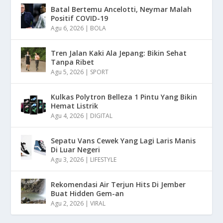
Batal Bertemu Ancelotti, Neymar Malah
Positif COVID-19
Agu 6, 2026
|
BOLA
Tren Jalan Kaki Ala Jepang: Bikin Sehat
Tanpa Ribet
Agu 5, 2026
|
SPORT
Kulkas Polytron Belleza 1 Pintu Yang Bikin
Hemat Listrik
Agu 4, 2026
|
DIGITAL
Sepatu Vans Cewek Yang Lagi Laris Manis
Di Luar Negeri
Agu 3, 2026
|
LIFESTYLE
Rekomendasi Air Terjun Hits Di Jember
Buat Hidden Gem-an
Agu 2, 2026
|
VIRAL