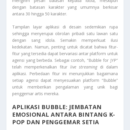
mengirim pesan balasan kepada idola, meskipun
dengan batasan karakter yang umumnya berkisar
antara 30 hingga 50 karakter.
Tampilan layar aplikasi di desain sedemikian rupa
sehingga menyerupai obrolan pribadi satu lawan satu
dengan sang idola. Semakin memperkuat ilusi
kedekatan. Namun, penting untuk dicatat bahwa fitur-
fitur yang tersedia dapat bervariasi antar platform untuk
agensi yang berbeda. Sebagai contoh, “Bubble for JYP”
telah memperkenalkan fitur
live streaming
di dalam
aplikasi. Perbedaan fitur ini menunjukkan bagaimana
setiap agensi dapat menyesuaikan platform “Bubble”
untuk memberikan pengalaman yang unik bagi
penggemar artis mereka.
APLIKASI BUBBLE: JEMBATAN
EMOSIONAL ANTARA BINTANG K-
POP DAN PENGGEMAR SETIA