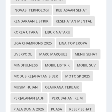
INOVASI TEKNOLOGI
KEBIASAAN SEHAT
KENDARAAN LISTRIK
KESEHATAN MENTAL
KOREA UTARA
LIBUR NATARU
LIGA CHAMPIONS 2025
LIGA TOP EROPA
LIVERPOOL
MARC MARQUEZ
MENU SEHAT
MINDFULNESS
MOBIL LISTRIK
MOBIL SUV
MODUS KEJAHATAN SIBER
MOTOGP 2025
MUSIM HUJAN
OLAHRAGA TERBAIK
PERJALANAN JAUH
PERUBAHAN IKLIM
PIALA DUNIA 2026
PUASA
RESEP SEHAT