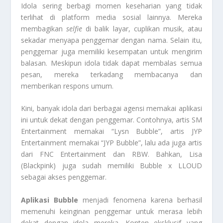
Idola sering berbagi momen keseharian yang tidak
terlihat di platform media sosial lainnya. Mereka
membagikan
selfie
di balik layar, cuplikan musik, atau
sekadar menyapa penggemar dengan nama. Selain itu,
penggemar juga memiliki kesempatan untuk mengirim
balasan. Meskipun idola tidak dapat membalas semua
pesan, mereka terkadang membacanya dan
memberikan respons umum.
Kini, banyak idola dari berbagai agensi memakai aplikasi
ini untuk dekat dengan penggemar. Contohnya, artis SM
Entertainment memakai “Lysn Bubble”, artis JYP
Entertainment memakai “JYP Bubble”, lalu ada juga artis
dari FNC Entertainment dan RBW. Bahkan, Lisa
(Blackpink) juga sudah memiliki Bubble x LLOUD
sebagai akses penggemar.
Aplikasi Bubble
menjadi fenomena karena berhasil
memenuhi keinginan penggemar untuk merasa lebih
dekat dengan idola mereka. Konten eksklusif yang