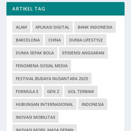
ARTIKEL TAG
ALAM
APLIKASI DIGITAL
BANK INDONESIA
BARCELONA
CHINA
DUNIA LIFESTYLE
DUNIA SEPAK BOLA
EFISIENSI ANGGARAN
FENOMENA SOSIAL MEDIA
FESTIVAL BUDAYA NUSANTARA 2025
FORMULA E
GEN Z
GOL TERBAIK
HUBUNGAN INTERNASIONAL
INDONESIA
INOVASI MOBILITAS
INOVASI MOBIL MASA DEPAN