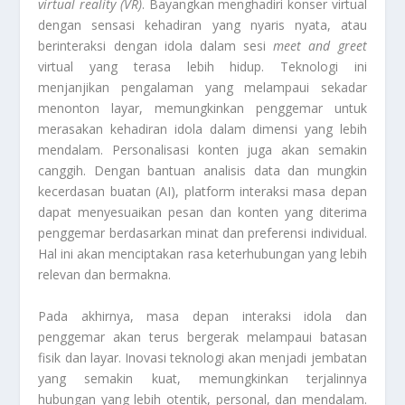
virtual reality (VR)
. Bayangkan menghadiri konser virtual
dengan sensasi kehadiran yang nyaris nyata, atau
berinteraksi dengan idola dalam sesi
meet and greet
virtual yang terasa lebih hidup. Teknologi ini
menjanjikan pengalaman yang melampaui sekadar
menonton layar, memungkinkan penggemar untuk
merasakan kehadiran idola dalam dimensi yang lebih
mendalam. Personalisasi konten juga akan semakin
canggih. Dengan bantuan analisis data dan mungkin
kecerdasan buatan (AI), platform interaksi masa depan
dapat menyesuaikan pesan dan konten yang diterima
penggemar berdasarkan minat dan preferensi individual.
Hal ini akan menciptakan rasa keterhubungan yang lebih
relevan dan bermakna.
Pada akhirnya, masa depan interaksi idola dan
penggemar akan terus bergerak melampaui batasan
fisik dan layar. Inovasi teknologi akan menjadi jembatan
yang semakin kuat, memungkinkan terjalinnya
hubungan yang lebih otentik, personal, dan mendalam.