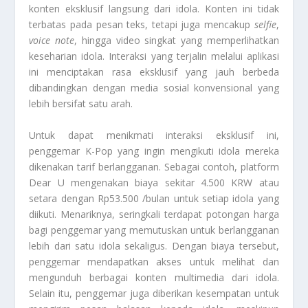
konten eksklusif langsung dari idola. Konten ini tidak
terbatas pada pesan teks, tetapi juga mencakup
selfie
,
voice note
, hingga video singkat yang memperlihatkan
keseharian idola. Interaksi yang terjalin melalui aplikasi
ini menciptakan rasa eksklusif yang jauh berbeda
dibandingkan dengan media sosial konvensional yang
lebih bersifat satu arah.
Untuk dapat menikmati interaksi eksklusif ini,
penggemar K-Pop yang ingin mengikuti idola mereka
dikenakan tarif berlangganan. Sebagai contoh, platform
Dear U mengenakan biaya sekitar 4.500 KRW atau
setara dengan Rp53.500 /bulan untuk setiap idola yang
diikuti. Menariknya, seringkali terdapat potongan harga
bagi penggemar yang memutuskan untuk berlangganan
lebih dari satu idola sekaligus. Dengan biaya tersebut,
penggemar mendapatkan akses untuk melihat dan
mengunduh berbagai konten multimedia dari idola.
Selain itu, penggemar juga diberikan kesempatan untuk