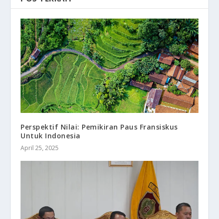
Perspektif Nilai: Pemikiran Paus Fransiskus
Untuk Indonesia
April 25, 2025