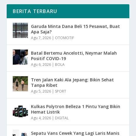
BERITA TERBARU
Garuda Minta Dana Beli 15 Pesawat, Buat
Apa Saja?
Agu 7, 2026
|
OTOMOTIF
Batal Bertemu Ancelotti, Neymar Malah
Positif COVID-19
Agu 6, 2026
|
BOLA
Tren Jalan Kaki Ala Jepang: Bikin Sehat
Tanpa Ribet
Agu 5, 2026
|
SPORT
Kulkas Polytron Belleza 1 Pintu Yang Bikin
Hemat Listrik
Agu 4, 2026
|
DIGITAL
Sepatu Vans Cewek Yang Lagi Laris Manis