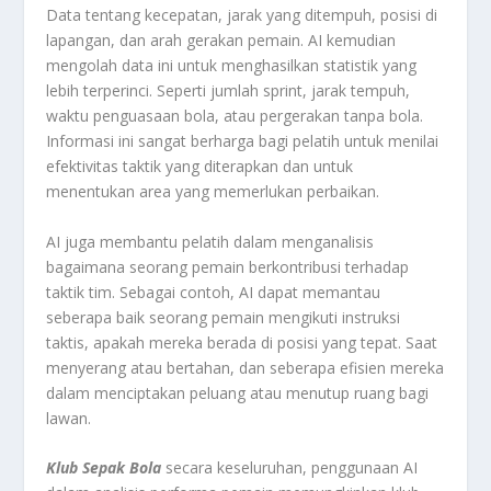
Data tentang kecepatan, jarak yang ditempuh, posisi di
lapangan, dan arah gerakan pemain. AI kemudian
mengolah data ini untuk menghasilkan statistik yang
lebih terperinci. Seperti jumlah sprint, jarak tempuh,
waktu penguasaan bola, atau pergerakan tanpa bola.
Informasi ini sangat berharga bagi pelatih untuk menilai
efektivitas taktik yang diterapkan dan untuk
menentukan area yang memerlukan perbaikan.
AI juga membantu pelatih dalam menganalisis
bagaimana seorang pemain berkontribusi terhadap
taktik tim. Sebagai contoh, AI dapat memantau
seberapa baik seorang pemain mengikuti instruksi
taktis, apakah mereka berada di posisi yang tepat. Saat
menyerang atau bertahan, dan seberapa efisien mereka
dalam menciptakan peluang atau menutup ruang bagi
lawan.
Klub Sepak Bola
secara keseluruhan, penggunaan AI