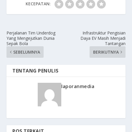
KECEPATAN:
Perjalanan Tim Underdog
Infrastruktur Pengisian
Yang Mengejutkan Dunia
Daya EV Masih Menjadi
Sepak Bola
Tantangan
SEBELUMNYA
BERIKUTNYA
TENTANG PENULIS
laporanmedia
POS TERKAIT