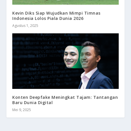
Kevin Diks Siap Wujudkan Mimpi Timnas
Indonesia Lolos Piala Dunia 2026
Agustus 1, 2025
Konten Deepfake Meningkat Tajam: Tantangan
Baru Dunia Digital
Mei 9, 2025