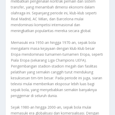
melibatkan pengenalan kontrak pemain dan sistem
transfer, yang menambah dimensi ekonomi dalam
olahraga ini. Sepanjang periode ini, klub-klub seperti
Real Madrid, AC Milan, dan Barcelona mulai
mendominasi kompetisi internasional dan
meningkatkan popularitas mereka secara global.
Memasuki era 1950-an hingga 1970-an, sepak bola
mengalami masa kejayaan dengan klub-klub besar
Eropa mendominasi turnamen-turnamen Eropa, seperti
Piala Eropa (sekarang Liga Champions UEFA).
Pengembangan stadion-stadion megah dan fasilitas
pelatihan yang semakin canggih turut mendukung
kesuksesan tim-tim besar. Pada periode ini juga, siaran
televisi mulai memberikan eksposur lebih luas bagi
sepak bola, yang menyebabkan semakin banyaknya
penggemar di seluruh dunia.
Sejak 1980-an hingga 2000-an, sepak bola mulai
memasuki era globalisasi dan komersialisasi. Dengan