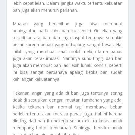
lebih cepat lelah. Dalam jangka waktu tertentu kekuatan
ban juga akan menurun perlahan.
Muatan yang berlebihan juga bisa membuat
peningkatan pada suhu ban itu sendiri. Gesekan yang
terjadi antara ban dan juga aspal tentunya semakin
besar karena beban yang di topang sangat besar. Hal
inilah yang membuat saat mobil melaju lama panas
juga akan terakumulasi. Nantinya suhu tinggi dari ban
juga akan membuat ban jadi lebih lunak. Kondisi seperti
ini bisa sangat berbahaya apalagi ketika ban sudah
kehilangan kekuatannya.
Tekanan angin yang ada di ban juga tentunya sering
tidak di sesuaikan dengan muatan tambahan yang ada.
Ketika tekanan ban normal tapi membawa beban
berlebih tentu akan merasa panas juga. Hal ini karena
dinding dari ban itu bekerja secara ekstra keras untuk
menopang bobot kendaraan. Sehingga berisiko untuk
retak dan ban bisa pecah tiba-tiba.