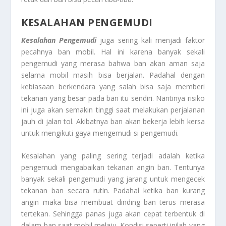
KESALAHAN PENGEMUDI
Kesalahan Pengemudi
juga sering kali menjadi faktor
pecahnya ban mobil. Hal ini karena banyak sekali
pengemudi yang merasa bahwa ban akan aman saja
selama mobil masih bisa berjalan. Padahal dengan
kebiasaan berkendara yang salah bisa saja memberi
tekanan yang besar pada ban itu sendiri. Nantinya risiko
ini juga akan semakin tinggi saat melakukan perjalanan
jauh di jalan tol. Akibatnya ban akan bekerja lebih kersa
untuk mengikuti gaya mengemudi si pengemudi.
Kesalahan yang paling sering terjadi adalah ketika
pengemudi mengabaikan tekanan angin ban. Tentunya
banyak sekali pengemudi yang jarang untuk mengecek
tekanan ban secara rutin. Padahal ketika ban kurang
angin maka bisa membuat dinding ban terus merasa
tertekan. Sehingga panas juga akan cepat terbentuk di
dalam ban saat mobil melaju. Kondisi seperti inilah yang