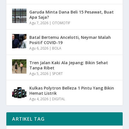
Garuda Minta Dana Beli 15 Pesawat, Buat
Apa Saja?
Agu 7, 2026
|
OTOMOTIF
Batal Bertemu Ancelotti, Neymar Malah
Positif COVID-19
Agu 6, 2026
|
BOLA
Tren Jalan Kaki Ala Jepang: Bikin Sehat
Tanpa Ribet
Agu 5, 2026
|
SPORT
Kulkas Polytron Belleza 1 Pintu Yang Bikin
Hemat Listrik
Agu 4, 2026
|
DIGITAL
ARTIKEL TAG