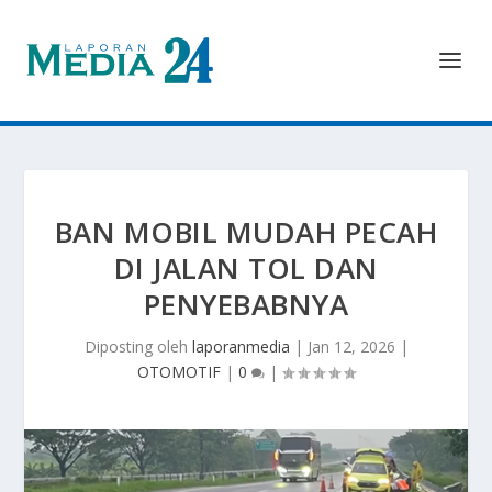
BAN MOBIL MUDAH PECAH
DI JALAN TOL DAN
PENYEBABNYA
Diposting oleh
laporanmedia
|
Jan 12, 2026
|
OTOMOTIF
|
0
|