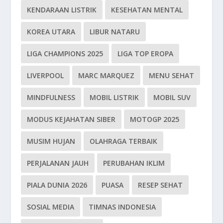
KENDARAAN LISTRIK
KESEHATAN MENTAL
KOREA UTARA
LIBUR NATARU
LIGA CHAMPIONS 2025
LIGA TOP EROPA
LIVERPOOL
MARC MARQUEZ
MENU SEHAT
MINDFULNESS
MOBIL LISTRIK
MOBIL SUV
MODUS KEJAHATAN SIBER
MOTOGP 2025
MUSIM HUJAN
OLAHRAGA TERBAIK
PERJALANAN JAUH
PERUBAHAN IKLIM
PIALA DUNIA 2026
PUASA
RESEP SEHAT
SOSIAL MEDIA
TIMNAS INDONESIA