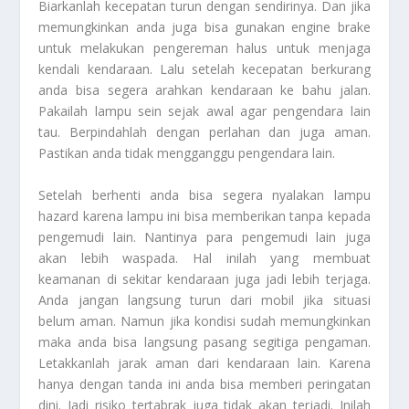
Biarkanlah kecepatan turun dengan sendirinya. Dan jika
memungkinkan anda juga bisa gunakan engine brake
untuk melakukan pengereman halus untuk menjaga
kendali kendaraan. Lalu setelah kecepatan berkurang
anda bisa segera arahkan kendaraan ke bahu jalan.
Pakailah lampu sein sejak awal agar pengendara lain
tau. Berpindahlah dengan perlahan dan juga aman.
Pastikan anda tidak mengganggu pengendara lain.
Setelah berhenti anda bisa segera nyalakan lampu
hazard karena lampu ini bisa memberikan tanpa kepada
pengemudi lain. Nantinya para pengemudi lain juga
akan lebih waspada. Hal inilah yang membuat
keamanan di sekitar kendaraan juga jadi lebih terjaga.
Anda jangan langsung turun dari mobil jika situasi
belum aman. Namun jika kondisi sudah memungkinkan
maka anda bisa langsung pasang segitiga pengaman.
Letakkanlah jarak aman dari kendaraan lain. Karena
hanya dengan tanda ini anda bisa memberi peringatan
dini. Jadi risiko tertabrak juga tidak akan terjadi. Inilah