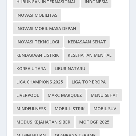
HUBUNGAN INTERNASIONAL
INDONESIA
INOVASI MOBILITAS
INOVASI MOBIL MASA DEPAN
INOVASI TEKNOLOGI
KEBIASAAN SEHAT
KENDARAAN LISTRIK
KESEHATAN MENTAL
KOREA UTARA
LIBUR NATARU
LIGA CHAMPIONS 2025
LIGA TOP EROPA
LIVERPOOL
MARC MARQUEZ
MENU SEHAT
MINDFULNESS
MOBIL LISTRIK
MOBIL SUV
MODUS KEJAHATAN SIBER
MOTOGP 2025
MUSIM HUJAN
OLAHRAGA TERBAIK