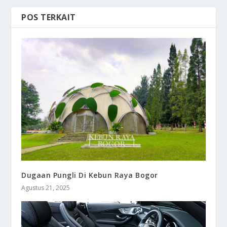
POS TERKAIT
Dugaan Pungli Di Kebun Raya Bogor
Agustus 21, 2025