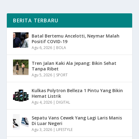
BERITA TERBARU
Batal Bertemu Ancelotti, Neymar Malah
Positif COVID-19
Agu 6, 2026
|
BOLA
Tren Jalan Kaki Ala Jepang: Bikin Sehat
Tanpa Ribet
Agu 5, 2026
|
SPORT
Kulkas Polytron Belleza 1 Pintu Yang Bikin
Hemat Listrik
Agu 4, 2026
|
DIGITAL
Sepatu Vans Cewek Yang Lagi Laris Manis
Di Luar Negeri
Agu 3, 2026
|
LIFESTYLE