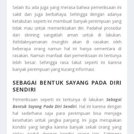
Selain itu ada juga yang merasa bahwa pemeriksaan ini
sakit dan juga berbahaya. Sehingga dengan adanya
ketakutan seperti ini membuat banyak perempuan yang
tidak mau untuk memeriksakan diri. Padahal prosedur
dari skrining sangatlah aman untuk di lakukan.
Ketidaknyamanan mungkin akan di rasakan oleh
beberapa orang namun hal ini hanya sementara di
rasakan. Namun manfaat dari pemeriksaan ini tentunya
lebih besar. Sehingga rasa takut seperti ini karena
banyak perempuan yang kurang informasi.
SEBAGAI BENTUK SAYANG PADA DIRI
SENDIRI
Pemeriksaan seperti ini tentunya di lakukan
Sebagai
Bentuk Sayang Pada Diri Sendiri
. Hal ini karena dengan
hal sederhana saja para perempuan bisa menjaga
kesehatan untuk jangka panjang. Ini juga merupakan
kondisi yang langka karena banyak sekali orang yang
slelau peduli dengan kondisi orang lain. Sehingga