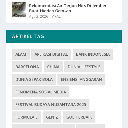
Rekomendasi Air Terjun Hits Di Jember
Buat Hidden Gem-an
Agu 2, 2026
|
VIRAL
ARTIKEL TAG
ALAM
APLIKASI DIGITAL
BANK INDONESIA
BARCELONA
CHINA
DUNIA LIFESTYLE
DUNIA SEPAK BOLA
EFISIENSI ANGGARAN
FENOMENA SOSIAL MEDIA
FESTIVAL BUDAYA NUSANTARA 2025
FORMULA E
GEN Z
GOL TERBAIK