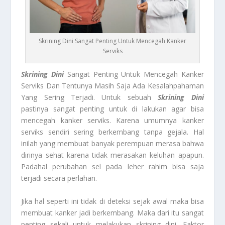
Skrining Dini Sangat Penting Untuk Mencegah Kanker
Serviks
Skrining Dini
Sangat Penting Untuk Mencegah Kanker
Serviks Dan Tentunya Masih Saja Ada Kesalahpahaman
Yang Sering Terjadi. Untuk sebuah
Skrining Dini
pastinya sangat penting untuk di lakukan agar bisa
mencegah kanker serviks. Karena umumnya kanker
serviks sendiri sering berkembang tanpa gejala. Hal
inilah yang membuat banyak perempuan merasa bahwa
dirinya sehat karena tidak merasakan keluhan apapun.
Padahal perubahan sel pada leher rahim bisa saja
terjadi secara perlahan.
Jika hal seperti ini tidak di deteksi sejak awal maka bisa
membuat kanker jadi berkembang. Maka dari itu sangat
penting sekali untuk melakukan skrining dini. Faktor