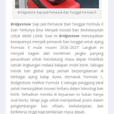
Bridgestone Siap Jadi Pemasok Ban Tunggal Formula E
Bridgestone
Siap Jadi Pemasok Ban Tunggal Formula E
Dan Tentunya Bisa Menjadi Inovasi Ban Berkelanjutan
Untuk Mobil Listrik. Saat ini
Bridgestone
menunjukkan
kesiapannya menjadi pemasok ban tunggal untuk ajang
Formula E mulai musim 2026–2027. Langkah ini
menjadi bagian dari komitmen jangka panjang
perusahaan untuk mendukung masa depan mobilitas
ramah lingkungan melalui balapan mobil listrik. Sebagai
merek ban global yang pernah berpengalaman di
berbagai ajang balap dunia, termasuk Formula 1,
Bridgestone melihat Formula E sebagai panggung ideal
untuk menunjukkan inovasi terbaru dalam teknologi ban
listrik. Kehadiran mereka di kejuaraan ini bukan hanya
soal bisnis, tetapi juga untuk memperkuat posisi dalam
pengembangan ban efisien, berkelanjutan, dan
berkinerja tinggi bagi kendaraan masa depan.