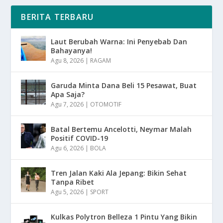
BERITA TERBARU
Laut Berubah Warna: Ini Penyebab Dan
Bahayanya!
Agu 8, 2026
|
RAGAM
Garuda Minta Dana Beli 15 Pesawat, Buat
Apa Saja?
Agu 7, 2026
|
OTOMOTIF
Batal Bertemu Ancelotti, Neymar Malah
Positif COVID-19
Agu 6, 2026
|
BOLA
Tren Jalan Kaki Ala Jepang: Bikin Sehat
Tanpa Ribet
Agu 5, 2026
|
SPORT
Kulkas Polytron Belleza 1 Pintu Yang Bikin