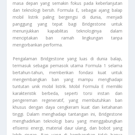
masa depan yang semakin fokus pada keberlanjutan
dan teknologi bersih. Formula E, sebagai ajang balap
mobil listrik paling bergengsi di dunia, menjadi
panggung yang tepat bagi Bridgestone untuk
menunjukkan kapabilitas teknologinya dalam
menciptakan ban ramah lingkungan tanpa
mengorbankan performa.
Pengalaman Bridgestone yang luas di dunia balap,
termasuk sebagai pemasok utama Formula 1 selama
bertahun-tahun, memberikan fondasi kuat untuk
mengembangkan ban yang mampu menghadapi
tuntutan unik mobil listrik. Mobil Formula E memiliki
karakteristik berbeda, seperti torsi instan dan
pengereman regeneratif, yang membutuhkan ban
khusus dengan daya cengkeram kuat dan ketahanan
tinggi. Dalam menghadapi tantangan ini, Bridgestone
menghadirkan teknologi baru yang menggabungkan
efisiensi energi, material daur ulang, dan bobot yang
lebih ringan. Ban yang di kembangkan tidak hanya