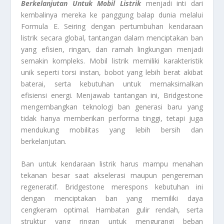
Berkelanjutan Untuk Mobil Listrik
menjadi inti dari
kembalinya mereka ke panggung balap dunia melalui
Formula E. Seiring dengan pertumbuhan kendaraan
listrik secara global, tantangan dalam menciptakan ban
yang efisien, ringan, dan ramah lingkungan menjadi
semakin kompleks. Mobil listrik memiliki karakteristik
unik seperti torsi instan, bobot yang lebih berat akibat
baterai, serta kebutuhan untuk memaksimalkan
efisiensi energi. Menjawab tantangan ini, Bridgestone
mengembangkan teknologi ban generasi baru yang
tidak hanya memberikan performa tinggi, tetapi juga
mendukung mobilitas yang lebih bersih dan
berkelanjutan.
Ban untuk kendaraan listrik harus mampu menahan
tekanan besar saat akselerasi maupun pengereman
regeneratif. Bridgestone merespons kebutuhan ini
dengan menciptakan ban yang memiliki daya
cengkeram optimal. Hambatan gulir rendah, serta
struktur yang ringan untuk mengurangi beban