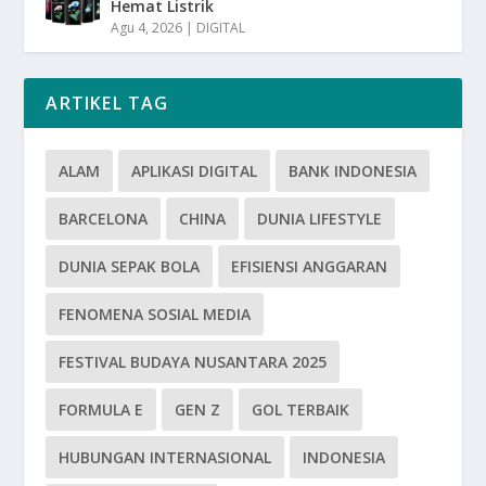
Hemat Listrik
Agu 4, 2026
|
DIGITAL
ARTIKEL TAG
ALAM
APLIKASI DIGITAL
BANK INDONESIA
BARCELONA
CHINA
DUNIA LIFESTYLE
DUNIA SEPAK BOLA
EFISIENSI ANGGARAN
FENOMENA SOSIAL MEDIA
FESTIVAL BUDAYA NUSANTARA 2025
FORMULA E
GEN Z
GOL TERBAIK
HUBUNGAN INTERNASIONAL
INDONESIA