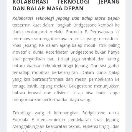
KOLABORASI TEKNOLOGI JEPANG
DAN BALAP MASA DEPAN
Kolaborasi Teknologi Jepang Dan Balap Masa Depan
tercermin kuat dalam langkah Bridgestone kembali ke
dunia motorsport melalui Formula E. Perusahaan ini
membawa semangat rekayasa presisi yang menjadi ciri
khas Jepang. Ke dalam ajang balap mobil listrik paling
inovatif di dunia. Keterlibatan Bridgestone bukan hanya
soal penyediaan ban, tetapi juga simbol dari sinergi
antara warisan teknologi tinggi Jepang. Dan visi global
terhadap mobilitas berkelanjutan. Dalam dunia balap
yang kini bertransformasi dari mesin pembakaran ke
tenaga listrik. Jepang melalui Bridgestone menunjukkan
bahwa inovasi dan efisiensi tetap bisa hadir tanpa
mengorbankan performa dan daya saing.
Teknologi yang di kembangkan Bridgestone untuk
Formula E mencerminkan pendekatan khas Jepang.
Menggabungkan keakuratan teknis, efisiensi tinggi, dan