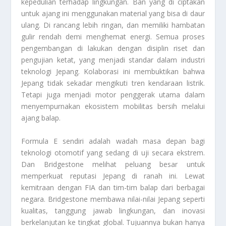
kepedulian terhadap lingkungan. Ban yang di ciptakan
untuk ajang ini menggunakan material yang bisa di daur
ulang. Di rancang lebih ringan, dan memiliki hambatan
gulir rendah demi menghemat energi. Semua proses
pengembangan di lakukan dengan disiplin riset dan
pengujian ketat, yang menjadi standar dalam industri
teknologi Jepang. Kolaborasi ini membuktikan bahwa
Jepang tidak sekadar mengikuti tren kendaraan listrik.
Tetapi juga menjadi motor penggerak utama dalam
menyempurnakan ekosistem mobilitas bersih melalui
ajang balap.
Formula E sendiri adalah wadah masa depan bagi
teknologi otomotif yang sedang di uji secara ekstrem.
Dan Bridgestone melihat peluang besar untuk
memperkuat reputasi Jepang di ranah ini. Lewat
kemitraan dengan FIA dan tim-tim balap dari berbagai
negara. Bridgestone membawa nilai-nilai Jepang seperti
kualitas, tanggung jawab lingkungan, dan inovasi
berkelanjutan ke tingkat global. Tujuannya bukan hanya