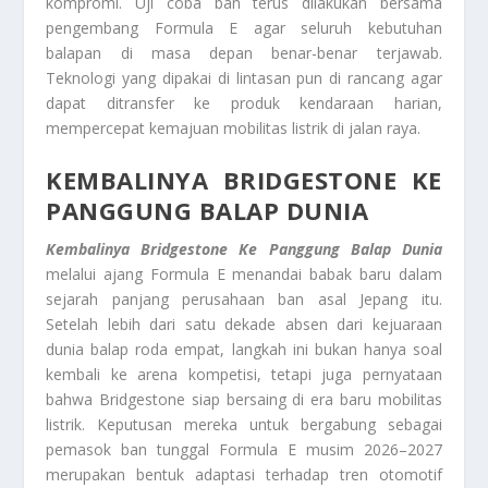
kompromi. Uji coba ban terus dilakukan bersama
pengembang Formula E agar seluruh kebutuhan
balapan di masa depan benar-benar terjawab.
Teknologi yang dipakai di lintasan pun di rancang agar
dapat ditransfer ke produk kendaraan harian,
mempercepat kemajuan mobilitas listrik di jalan raya.
KEMBALINYA BRIDGESTONE KE
PANGGUNG BALAP DUNIA
Kembalinya Bridgestone Ke Panggung Balap Dunia
melalui ajang Formula E menandai babak baru dalam
sejarah panjang perusahaan ban asal Jepang itu.
Setelah lebih dari satu dekade absen dari kejuaraan
dunia balap roda empat, langkah ini bukan hanya soal
kembali ke arena kompetisi, tetapi juga pernyataan
bahwa Bridgestone siap bersaing di era baru mobilitas
listrik. Keputusan mereka untuk bergabung sebagai
pemasok ban tunggal Formula E musim 2026–2027
merupakan bentuk adaptasi terhadap tren otomotif