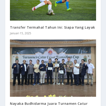
Transfer Termahal Tahun Ini: Siapa Yang Layak
Januari 15, 2025
Nayaka Budhidarma Juara Turnamen Catur