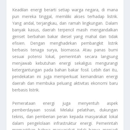
Keadilan energi berarti setiap warga negara, di mana
pun mereka tinggal, memiliki akses terhadap listrik.
Yang andal, terjangkau, dan ramah lingkungan. Dalam
banyak kasus, daerah terpencil masih mengandalkan
genset berbahan bakar diesel yang mahal dan tidak
efisien. Dengan menghadirkan pembangkit listrik
berbasis tenaga surya, biomassa. Atau panas bumi
sesuai potensi lokal, pemerintah secara langsung
menjawab kebutuhan energi sekaligus mengurangi
ketergantungan pada bahan bakar fosil. Lebih dari itu,
pendekatan ini juga memperkuat kemandirian energi
daerah dan membuka peluang aktivitas ekonomi baru
berbasis listrik.
Pemerataan energi juga menyentuh aspek
pemberdayaan sosial. Melalui pelatihan, dukungan
teknis, dan pemberian peran kepada masyarakat lokal
dalam pengelolaan infrastruktur energi. Pemerintah
memastikan bahwa masyarakat tidak hanya menjadi