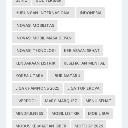
GEN Z
GOL TERBAIK
HUBUNGAN INTERNASIONAL
INDONESIA
INOVASI MOBILITAS
INOVASI MOBIL MASA DEPAN
INOVASI TEKNOLOGI
KEBIASAAN SEHAT
KENDARAAN LISTRIK
KESEHATAN MENTAL
KOREA UTARA
LIBUR NATARU
LIGA CHAMPIONS 2025
LIGA TOP EROPA
LIVERPOOL
MARC MARQUEZ
MENU SEHAT
MINDFULNESS
MOBIL LISTRIK
MOBIL SUV
MODUS KEJAHATAN SIBER
MOTOGP 2025