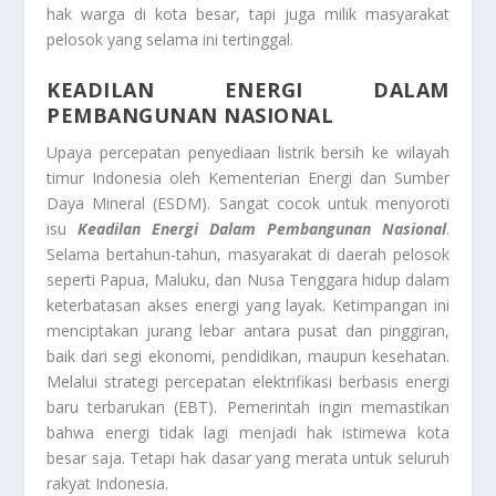
hak warga di kota besar, tapi juga milik masyarakat
pelosok yang selama ini tertinggal.
KEADILAN ENERGI DALAM
PEMBANGUNAN NASIONAL
Upaya percepatan penyediaan listrik bersih ke wilayah
timur Indonesia oleh Kementerian Energi dan Sumber
Daya Mineral (ESDM). Sangat cocok untuk menyoroti
isu
Keadilan Energi Dalam Pembangunan Nasional
.
Selama bertahun-tahun, masyarakat di daerah pelosok
seperti Papua, Maluku, dan Nusa Tenggara hidup dalam
keterbatasan akses energi yang layak. Ketimpangan ini
menciptakan jurang lebar antara pusat dan pinggiran,
baik dari segi ekonomi, pendidikan, maupun kesehatan.
Melalui strategi percepatan elektrifikasi berbasis energi
baru terbarukan (EBT). Pemerintah ingin memastikan
bahwa energi tidak lagi menjadi hak istimewa kota
besar saja. Tetapi hak dasar yang merata untuk seluruh
rakyat Indonesia.