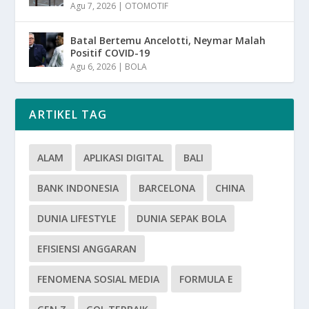
Agu 7, 2026
|
OTOMOTIF
Batal Bertemu Ancelotti, Neymar Malah
Positif COVID-19
Agu 6, 2026
|
BOLA
ARTIKEL TAG
ALAM
APLIKASI DIGITAL
BALI
BANK INDONESIA
BARCELONA
CHINA
DUNIA LIFESTYLE
DUNIA SEPAK BOLA
EFISIENSI ANGGARAN
FENOMENA SOSIAL MEDIA
FORMULA E