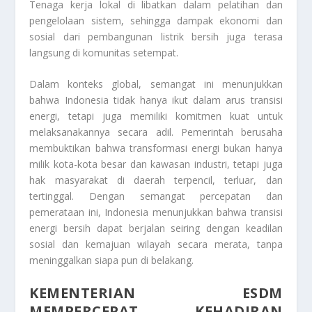
Tenaga kerja lokal di libatkan dalam pelatihan dan
pengelolaan sistem, sehingga dampak ekonomi dan
sosial dari pembangunan listrik bersih juga terasa
langsung di komunitas setempat.
Dalam konteks global, semangat ini menunjukkan
bahwa Indonesia tidak hanya ikut dalam arus transisi
energi, tetapi juga memiliki komitmen kuat untuk
melaksanakannya secara adil. Pemerintah berusaha
membuktikan bahwa transformasi energi bukan hanya
milik kota-kota besar dan kawasan industri, tetapi juga
hak masyarakat di daerah terpencil, terluar, dan
tertinggal. Dengan semangat percepatan dan
pemerataan ini, Indonesia menunjukkan bahwa transisi
energi bersih dapat berjalan seiring dengan keadilan
sosial dan kemajuan wilayah secara merata, tanpa
meninggalkan siapa pun di belakang.
KEMENTERIAN ESDM
MEMPERCEPAT KEHADIRAN