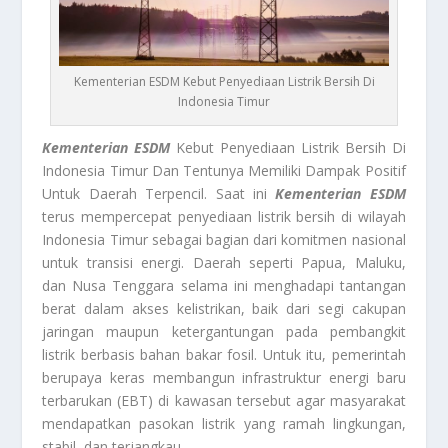
Kementerian ESDM Kebut Penyediaan Listrik Bersih Di
Indonesia Timur
Kementerian ESDM
Kebut Penyediaan Listrik Bersih Di
Indonesia Timur Dan Tentunya Memiliki Dampak Positif
Untuk Daerah Terpencil. Saat ini
Kementerian ESDM
terus mempercepat penyediaan listrik bersih di wilayah
Indonesia Timur sebagai bagian dari komitmen nasional
untuk transisi energi. Daerah seperti Papua, Maluku,
dan Nusa Tenggara selama ini menghadapi tantangan
berat dalam akses kelistrikan, baik dari segi cakupan
jaringan maupun ketergantungan pada pembangkit
listrik berbasis bahan bakar fosil. Untuk itu, pemerintah
berupaya keras membangun infrastruktur energi baru
terbarukan (EBT) di kawasan tersebut agar masyarakat
mendapatkan pasokan listrik yang ramah lingkungan,
stabil, dan terjangkau.