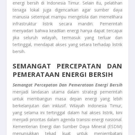
energi bersih di Indonesia Timur. Selain itu, pelatihan
tenaga lokal juga digencarkan agar sumber daya
manusia setempat mampu mengelola dan memelihara
infrastruktur listrik secara mandiri. Pemerintah
menyadari bahwa keadilan energi hanya dapat tercapai
jika seluruh wilayah, termasuk yang terluar dan
tertinggal, mendapat akses yang setara terhadap listrik
bersih.
SEMANGAT PERCEPATAN DAN
PEMERATAAN ENERGI BERSIH
Semangat Percepatan Dan Pemerataan Energi Bersih
menjadi landasan utama dalam strategi pemerintah
untuk membangun masa depan energi yang lebih
berkelanjutan dan inklusif. Wilayah Indonesia Timur,
yang selama ini tertinggal dalam hal akses listrik, kini
menjadi prioritas dalam agenda transisi energi nasional.
Kementerian Energi dan Sumber Daya Mineral (ESDM)
menunjukkan tekad kuat untuk menjembatani