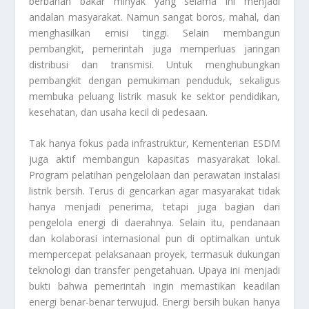
berbahan bakar minyak yang selama ini menjadi
andalan masyarakat. Namun sangat boros, mahal, dan
menghasilkan emisi tinggi. Selain membangun
pembangkit, pemerintah juga memperluas jaringan
distribusi dan transmisi. Untuk menghubungkan
pembangkit dengan pemukiman penduduk, sekaligus
membuka peluang listrik masuk ke sektor pendidikan,
kesehatan, dan usaha kecil di pedesaan.
Tak hanya fokus pada infrastruktur, Kementerian ESDM
juga aktif membangun kapasitas masyarakat lokal.
Program pelatihan pengelolaan dan perawatan instalasi
listrik bersih. Terus di gencarkan agar masyarakat tidak
hanya menjadi penerima, tetapi juga bagian dari
pengelola energi di daerahnya. Selain itu, pendanaan
dan kolaborasi internasional pun di optimalkan untuk
mempercepat pelaksanaan proyek, termasuk dukungan
teknologi dan transfer pengetahuan. Upaya ini menjadi
bukti bahwa pemerintah ingin memastikan keadilan
energi benar-benar terwujud. Energi bersih bukan hanya