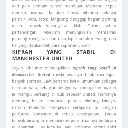
dari para pemain senior membuat Mbeumo cepat
merasa nyaman. Ia tidak hanya diterima sebagai
pemain baru, tetapi langsung dianggap bagian penting
dalam proyek kebangkitan klub. Dalam setiap
pertandingan, Mbeumo menunjukkan mentalitas
pantang menyerah dan rasa lapar untuk menang, dua
hal yang disukai oleh para suporter United.
KIPRAH YANG STABIL DI
MANCHESTER UNITED
Bryan Mbeumo menunjukkan
Kiprah Yang Stabil Di
Manchester United
meski awalnya tidak mendapat
banyak sorotan. Saat pertama kali di umumkan sebagai
rekrutan baru, sebagian penggemar meragukan apakah
ia mampu bersaing di klub sebesar United. Namanya
memang belum sepopuler pemain bintang lainnya,
namun Mbeumo menjawab keraguan itu dengan
performa konsisten di setiap kesempatan. Tanpa
banyak bicara, ia membiarkan permainannya berbicara
di lapangan. Dari laga ke laga, Mbeumo tampil solid