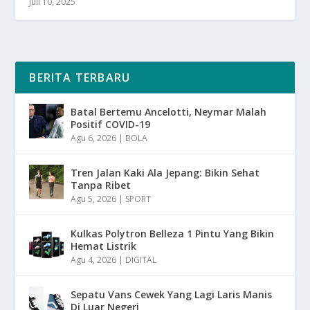
Juli 10, 2025
BERITA TERBARU
Batal Bertemu Ancelotti, Neymar Malah
Positif COVID-19
Agu 6, 2026
|
BOLA
Tren Jalan Kaki Ala Jepang: Bikin Sehat
Tanpa Ribet
Agu 5, 2026
|
SPORT
Kulkas Polytron Belleza 1 Pintu Yang Bikin
Hemat Listrik
Agu 4, 2026
|
DIGITAL
Sepatu Vans Cewek Yang Lagi Laris Manis
Di Luar Negeri