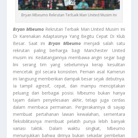
Bryan Mbeumo Rekrutan Terbaik Man United Musim Ini
Bryan Mbeumo
Rekrutan Terbaik Man United Musim Ini
Di Karenakan Adaptasinya Yang Begitu Cepat Di Klub
Besar. Saat ini
Bryan Mbeumo
menjadi salah satu
rekrutan paling berharga bagi Manchester United
musim ini. Kedatangannya membawa angin segar bagi
lini serang tim yang sebelumnya kerap kesulitan
mencetak gol secara konsisten. Pemain asal Kamerun
ini langsung memberikan dampak besar sejak debutnya.
Ia tampil agresif, cepat, dan mampu menciptakan
peluang dari berbagai posisi. Mbeumo bukan hanya
tajam dalam penyelesaian akhir, tetapi juga cerdas
dalam membaca permainan. Pergerakannya di sayap
membuat pertahanan lawan kewalahan, sementara
fleksibilitasnya membuat pelatih punya lebih banyak
variasi taktik. Dalam waktu singkat, Mbeumo
menunjukkan bahwa dirinya bukan sekadar pembelian