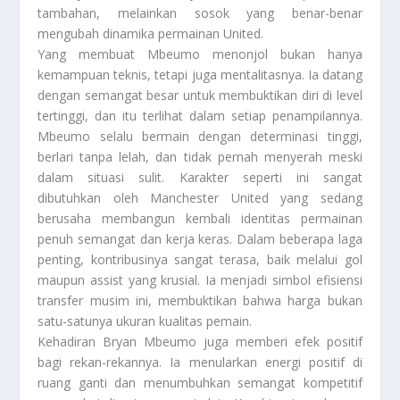
tambahan, melainkan sosok yang benar-benar
mengubah dinamika permainan United.
Yang membuat Mbeumo menonjol bukan hanya
kemampuan teknis, tetapi juga mentalitasnya. Ia datang
dengan semangat besar untuk membuktikan diri di level
tertinggi, dan itu terlihat dalam setiap penampilannya.
Mbeumo selalu bermain dengan determinasi tinggi,
berlari tanpa lelah, dan tidak pernah menyerah meski
dalam situasi sulit. Karakter seperti ini sangat
dibutuhkan oleh Manchester United yang sedang
berusaha membangun kembali identitas permainan
penuh semangat dan kerja keras. Dalam beberapa laga
penting, kontribusinya sangat terasa, baik melalui gol
maupun assist yang krusial. Ia menjadi simbol efisiensi
transfer musim ini, membuktikan bahwa harga bukan
satu-satunya ukuran kualitas pemain.
Kehadiran Bryan Mbeumo juga memberi efek positif
bagi rekan-rekannya. Ia menularkan energi positif di
ruang ganti dan menumbuhkan semangat kompetitif