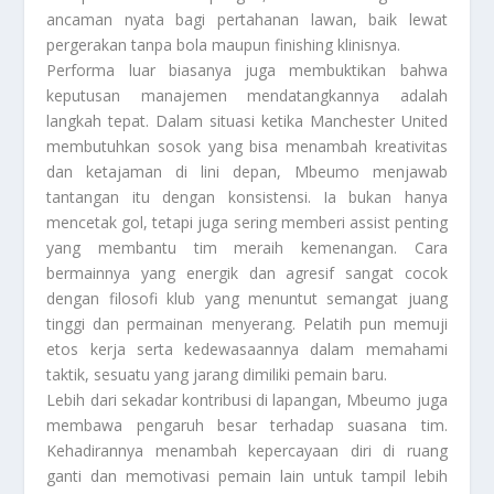
ancaman nyata bagi pertahanan lawan, baik lewat
pergerakan tanpa bola maupun finishing klinisnya.
Performa luar biasanya juga membuktikan bahwa
keputusan manajemen mendatangkannya adalah
langkah tepat. Dalam situasi ketika Manchester United
membutuhkan sosok yang bisa menambah kreativitas
dan ketajaman di lini depan, Mbeumo menjawab
tantangan itu dengan konsistensi. Ia bukan hanya
mencetak gol, tetapi juga sering memberi assist penting
yang membantu tim meraih kemenangan. Cara
bermainnya yang energik dan agresif sangat cocok
dengan filosofi klub yang menuntut semangat juang
tinggi dan permainan menyerang. Pelatih pun memuji
etos kerja serta kedewasaannya dalam memahami
taktik, sesuatu yang jarang dimiliki pemain baru.
Lebih dari sekadar kontribusi di lapangan, Mbeumo juga
membawa pengaruh besar terhadap suasana tim.
Kehadirannya menambah kepercayaan diri di ruang
ganti dan memotivasi pemain lain untuk tampil lebih