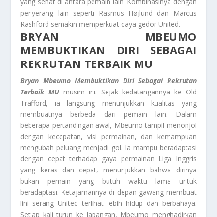
yang sehat di antara pemain lain. Kombinasinya dengan
penyerang lain seperti Rasmus Højlund dan Marcus
Rashford semakin memperkuat daya gedor United.
BRYAN MBEUMO
MEMBUKTIKAN DIRI SEBAGAI
REKRUTAN TERBAIK MU
Bryan Mbeumo Membuktikan Diri Sebagai Rekrutan
Terbaik MU
musim ini. Sejak kedatangannya ke Old
Trafford, ia langsung menunjukkan kualitas yang
membuatnya berbeda dari pemain lain. Dalam
beberapa pertandingan awal, Mbeumo tampil menonjol
dengan kecepatan, visi permainan, dan kemampuan
mengubah peluang menjadi gol. Ia mampu beradaptasi
dengan cepat terhadap gaya permainan Liga Inggris
yang keras dan cepat, menunjukkan bahwa dirinya
bukan pemain yang butuh waktu lama untuk
beradaptasi. Ketajamannya di depan gawang membuat
lini serang United terlihat lebih hidup dan berbahaya.
Setiap kali turun ke lapangan, Mbeumo menghadirkan