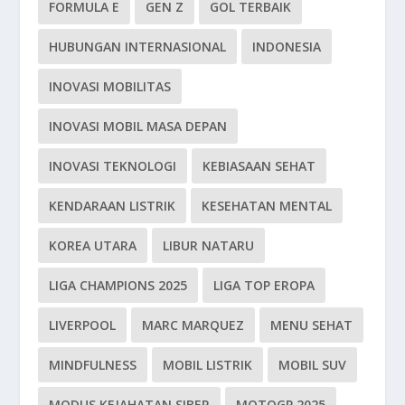
FORMULA E
GEN Z
GOL TERBAIK
HUBUNGAN INTERNASIONAL
INDONESIA
INOVASI MOBILITAS
INOVASI MOBIL MASA DEPAN
INOVASI TEKNOLOGI
KEBIASAAN SEHAT
KENDARAAN LISTRIK
KESEHATAN MENTAL
KOREA UTARA
LIBUR NATARU
LIGA CHAMPIONS 2025
LIGA TOP EROPA
LIVERPOOL
MARC MARQUEZ
MENU SEHAT
MINDFULNESS
MOBIL LISTRIK
MOBIL SUV
MODUS KEJAHATAN SIBER
MOTOGP 2025