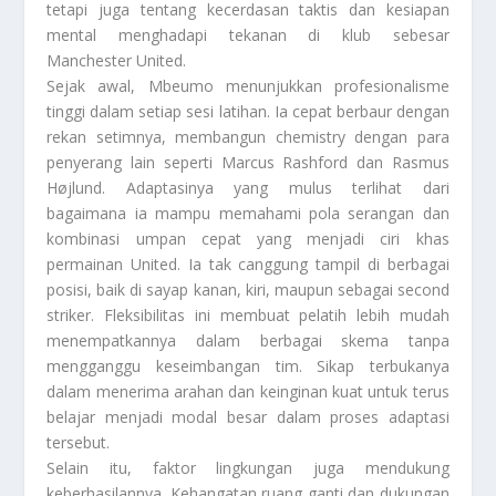
tetapi juga tentang kecerdasan taktis dan kesiapan
mental menghadapi tekanan di klub sebesar
Manchester United.
Sejak awal, Mbeumo menunjukkan profesionalisme
tinggi dalam setiap sesi latihan. Ia cepat berbaur dengan
rekan setimnya, membangun chemistry dengan para
penyerang lain seperti Marcus Rashford dan Rasmus
Højlund. Adaptasinya yang mulus terlihat dari
bagaimana ia mampu memahami pola serangan dan
kombinasi umpan cepat yang menjadi ciri khas
permainan United. Ia tak canggung tampil di berbagai
posisi, baik di sayap kanan, kiri, maupun sebagai second
striker. Fleksibilitas ini membuat pelatih lebih mudah
menempatkannya dalam berbagai skema tanpa
mengganggu keseimbangan tim. Sikap terbukanya
dalam menerima arahan dan keinginan kuat untuk terus
belajar menjadi modal besar dalam proses adaptasi
tersebut.
Selain itu, faktor lingkungan juga mendukung
keberhasilannya. Kehangatan ruang ganti dan dukungan