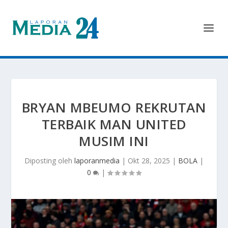
BRYAN MBEUMO REKRUTAN
TERBAIK MAN UNITED
MUSIM INI
Diposting oleh
laporanmedia
|
Okt 28, 2025
|
BOLA
|
0
|