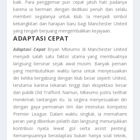
baik. Para penggemar pun cepat jatuh hati padanya
karena ia bermain dengan dedikasi penuh dan selalu
memberi segalanya untuk klub. Ia menjadi simbol
kebangkitan dan harapan baru bagi Manchester United
yang tengah berjuang mengembalikan kejayaan.
ADAPTASI CEPAT
Adaptasi Cepat
Bryan Mbeumo di Manchester United
menjadi salah satu faktor utama yang membuatnya
langsung bersinar sejak awal musim. Banyak pemain
yang membutuhkan waktu lama untuk menyesuaikan
diri ketika bergabung dengan klub besar seperti United,
terutama karena tekanan tinggi dan ekspektasi besar
dari publik Old Trafford. Namun, Mbeumo justru terlihat
menikmati tantangan itu. Ia segera menyesuaikan diri
dengan gaya permainan tim dan intensitas kompetisi
Premier League. Dalam waktu singkat, ia memahami
peran yang diberikan pelatih dan langsung menunjukkan
kontribusi nyata lewat gol serta assist penting.
Kemampuannya beradaptasi bukan hanya soal teknik,