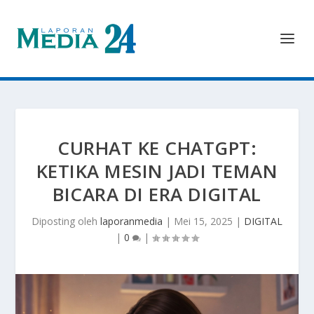
CURHAT KE CHATGPT:
KETIKA MESIN JADI TEMAN
BICARA DI ERA DIGITAL
Diposting oleh
laporanmedia
|
Mei 15, 2025
|
DIGITAL
|
0
|