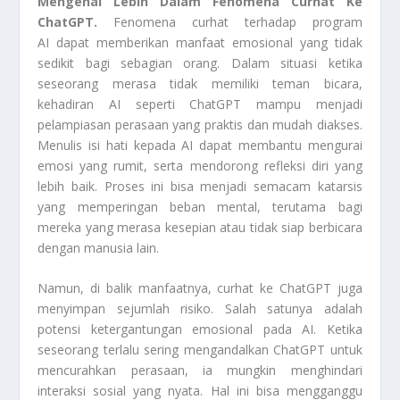
Mengenal Lebih Dalam Fenomena Curhat Ke
ChatGPT.
Fenomena curhat terhadap program
AI dapat memberikan manfaat emosional yang tidak
sedikit bagi sebagian orang. Dalam situasi ketika
seseorang merasa tidak memiliki teman bicara,
kehadiran AI seperti ChatGPT mampu menjadi
pelampiasan perasaan yang praktis dan mudah diakses.
Menulis isi hati kepada AI dapat membantu mengurai
emosi yang rumit, serta mendorong refleksi diri yang
lebih baik. Proses ini bisa menjadi semacam katarsis
yang memperingan beban mental, terutama bagi
mereka yang merasa kesepian atau tidak siap berbicara
dengan manusia lain.
Namun, di balik manfaatnya, curhat ke ChatGPT juga
menyimpan sejumlah risiko. Salah satunya adalah
potensi ketergantungan emosional pada AI. Ketika
seseorang terlalu sering mengandalkan ChatGPT untuk
mencurahkan perasaan, ia mungkin menghindari
interaksi sosial yang nyata. Hal ini bisa mengganggu