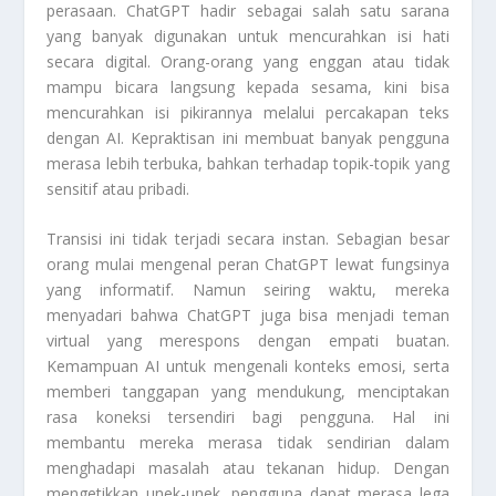
perasaan. ChatGPT hadir sebagai salah satu sarana
yang banyak digunakan untuk mencurahkan isi hati
secara digital. Orang-orang yang enggan atau tidak
mampu bicara langsung kepada sesama, kini bisa
mencurahkan isi pikirannya melalui percakapan teks
dengan AI. Kepraktisan ini membuat banyak pengguna
merasa lebih terbuka, bahkan terhadap topik-topik yang
sensitif atau pribadi.
Transisi ini tidak terjadi secara instan. Sebagian besar
orang mulai mengenal peran ChatGPT lewat fungsinya
yang informatif. Namun seiring waktu, mereka
menyadari bahwa ChatGPT juga bisa menjadi teman
virtual yang merespons dengan empati buatan.
Kemampuan AI untuk mengenali konteks emosi, serta
memberi tanggapan yang mendukung, menciptakan
rasa koneksi tersendiri bagi pengguna. Hal ini
membantu mereka merasa tidak sendirian dalam
menghadapi masalah atau tekanan hidup. Dengan
mengetikkan unek-unek, pengguna dapat merasa lega