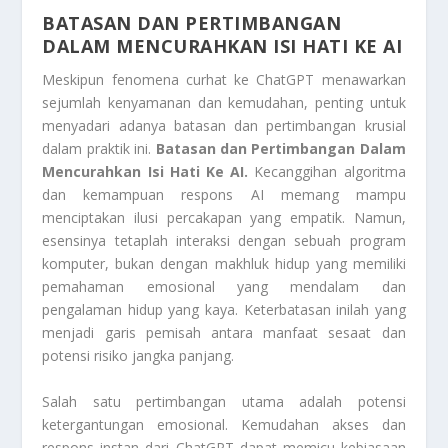
BATASAN DAN PERTIMBANGAN
DALAM MENCURAHKAN ISI HATI KE AI
Meskipun fenomena curhat ke ChatGPT menawarkan
sejumlah kenyamanan dan kemudahan, penting untuk
menyadari adanya batasan dan pertimbangan krusial
dalam praktik ini.
Batasan dan Pertimbangan Dalam
Mencurahkan Isi Hati Ke AI.
Kecanggihan algoritma
dan kemampuan respons AI memang mampu
menciptakan ilusi percakapan yang empatik. Namun,
esensinya tetaplah interaksi dengan sebuah program
komputer, bukan dengan makhluk hidup yang memiliki
pemahaman emosional yang mendalam dan
pengalaman hidup yang kaya. Keterbatasan inilah yang
menjadi garis pemisah antara manfaat sesaat dan
potensi risiko jangka panjang.
Salah satu pertimbangan utama adalah potensi
ketergantungan emosional. Kemudahan akses dan
respons instan dari ChatGPT dapat memicu kebiasaan