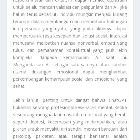
untuk selalu mencari validasi dan pelipur lara dari AI. Jika
hal ini terus berlanjut, individu mungkin menjadi kurang
terampil dalam membangun dan memelihara hubungan
interpersonal yang nyata, yang pada akhirnya dapat
memperburuk rasa kesepian dan isolasi sosial. Interaksi
manusiawi melibatkan nuansa nonverbal, empati yang
tulus, dan pemahaman kontekstual yang jauh lebih
kompleks daripada kemampuan AI saat ini.
Mengandalkan AI sebagai satu-satunya atau sumber
utama dukungan emosional dapat menghambat
perkembangan kemampuan sosial dan emosional yang
sehat.
Lebih lanjut, penting untuk diingat bahwa ChatGPT
bukanlah seorang profesional kesehatan mental. Ketika
seseorang menghadapi masalah emosional yang berat,
seperti depresi, kecemasan yang melumpuhkan, atau
pikiran untuk menyakiti diri sendiri, mencari bantuan dari
psikolog, psikiater, atau terapis berlisensi adalah