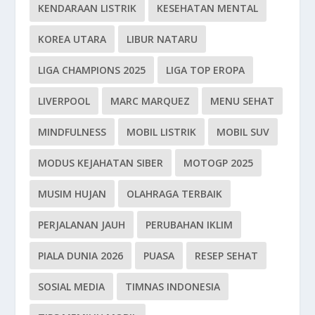
KENDARAAN LISTRIK
KESEHATAN MENTAL
KOREA UTARA
LIBUR NATARU
LIGA CHAMPIONS 2025
LIGA TOP EROPA
LIVERPOOL
MARC MARQUEZ
MENU SEHAT
MINDFULNESS
MOBIL LISTRIK
MOBIL SUV
MODUS KEJAHATAN SIBER
MOTOGP 2025
MUSIM HUJAN
OLAHRAGA TERBAIK
PERJALANAN JAUH
PERUBAHAN IKLIM
PIALA DUNIA 2026
PUASA
RESEP SEHAT
SOSIAL MEDIA
TIMNAS INDONESIA