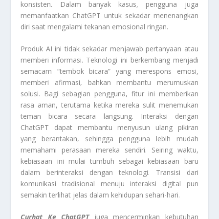
konsisten. Dalam banyak kasus, pengguna juga
memanfaatkan ChatGPT untuk sekadar menenangkan
diri saat mengalami tekanan emosional ringan.
Produk AI ini tidak sekadar menjawab pertanyaan atau
memberi informasi. Teknologi ini berkembang menjadi
semacam “tembok bicara” yang merespons emosi,
memberi afirmasi, bahkan membantu merumuskan
solusi. Bagi sebagian pengguna, fitur ini memberikan
rasa aman, terutama ketika mereka sulit menemukan
teman bicara secara langsung. Interaksi dengan
ChatGPT dapat membantu menyusun ulang pikiran
yang berantakan, sehingga pengguna lebih mudah
memahami perasaan mereka sendiri. Seiring waktu,
kebiasaan ini mulai tumbuh sebagai kebiasaan baru
dalam berinteraksi dengan teknologi. Transisi dari
komunikasi tradisional menuju interaksi digital pun
semakin terlihat jelas dalam kehidupan sehari-hari.
Curhat Ke ChatGPT
juga mencerminkan kebutuhan