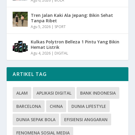
Agu 6, 2026
|
BOLA
Tren Jalan Kaki Ala Jepang: Bikin Sehat
Tanpa Ribet
Agu 5, 2026
|
SPORT
Kulkas Polytron Belleza 1 Pintu Yang Bikin
Hemat Listrik
Agu 4, 2026
|
DIGITAL
ARTIKEL TAG
ALAM
APLIKASI DIGITAL
BANK INDONESIA
BARCELONA
CHINA
DUNIA LIFESTYLE
DUNIA SEPAK BOLA
EFISIENSI ANGGARAN
FENOMENA SOSIAL MEDIA