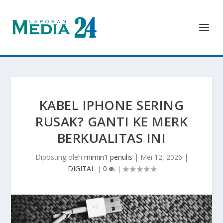
KABEL IPHONE SERING
RUSAK? GANTI KE MERK
BERKUALITAS INI
Diposting oleh
mimin1 penulis
|
Mei 12, 2026
|
DIGITAL
|
0
|