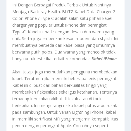
Ini Dengan Berbagai Produk Terbaik Untuk Nantinya
Menjaga Batteray Health.
BLiTZ Kabel Data Charger 2
Color iPhone / Type C
adalah salah satu pilihan kabel
charger yang populer untuk iPhone dan perangkat
Type-C. Kabel ini hadir dengan desain dua warna yang
unik. Serta juga emberikan kesan modern dan stylish. Ini
membuatnya berbeda dari kabel biasa yang umumnya
berwarna putih polos. Dua warna yang mencolok tidak
hanya untuk estetika terkait rekomendasi
Kabel iPhone
.
Akan tetapi juga memudahkan pengguna membedakan
kabel. Terutama jika memiliki beberapa jenis perangkat.
Kabel ini di buat dari bahan berkualitas tinggi yang
memberikan fleksibilitas sekaligus ketahanan. Tentunya
terhadap kerusakan akibat di tekuk atau di tarik
berlebihan. Ini mengurangi risiko kabel putus atau rusak
pada sambungan. Untuk varian Lightning iPhone, kabel
ini memiliki sertifikasi MFi yang menjamin kompatibilitas
penuh dengan perangkat Apple. Contohnya seperti