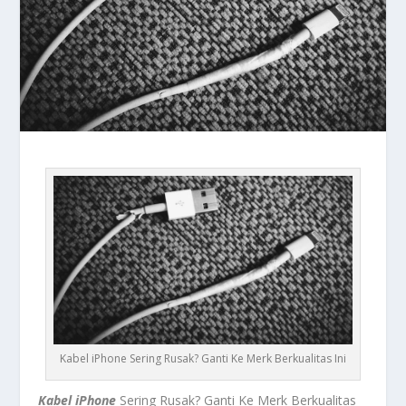
Kabel iPhone Sering Rusak? Ganti Ke Merk Berkualitas Ini
Kabel iPhone
Sering Rusak? Ganti Ke Merk Berkualitas