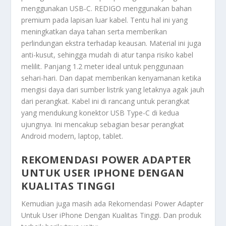
menggunakan USB-C. REDIGO menggunakan bahan
premium pada lapisan luar kabel. Tentu hal ini yang
meningkatkan daya tahan serta memberikan
perlindungan ekstra terhadap keausan. Material ini juga
anti-kusut, sehingga mudah di atur tanpa risiko kabel
melilit. Panjang 1.2 meter ideal untuk penggunaan
sehari-hari. Dan dapat memberikan kenyamanan ketika
mengisi daya dari sumber listrik yang letaknya agak jauh
dari perangkat. Kabel ini di rancang untuk perangkat
yang mendukung konektor USB Type-C di kedua
ujungnya. Ini mencakup sebagian besar perangkat
Android modern, laptop, tablet.
REKOMENDASI POWER ADAPTER
UNTUK USER IPHONE DENGAN
KUALITAS TINGGI
Kemudian juga masih ada
Rekomendasi Power Adapter
Untuk User iPhone Dengan Kualitas Tinggi
. Dan produk