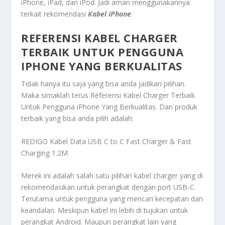
iPhone, iPad, dan iPod. Jadi aman menggunakannya
terkait rekomendasi
Kabel iPhone
.
REFERENSI KABEL CHARGER
TERBAIK UNTUK PENGGUNA
IPHONE YANG BERKUALITAS
Tidak hanya itu saja yang bisa anda jadikan pilihan.
Maka simaklah terus
Referensi Kabel Charger Terbaik
Untuk Pengguna iPhone Yang Berkualitas
. Dan produk
terbaik yang bisa anda pilih adalah:
REDIGO Kabel Data USB C to C Fast Charger & Fast
Charging 1.2M
Merek ini adalah salah satu pilihan kabel charger yang di
rekomendasikan untuk perangkat dengan port USB-C.
Terutama untuk pengguna yang mencari kecepatan dan
keandalan. Meskipun kabel ini lebih di tujukan untuk
perangkat Android. Maupun perangkat lain yang