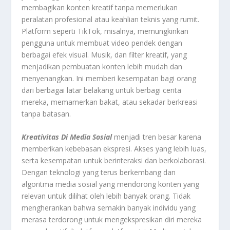
membagikan konten kreatif tanpa memerlukan
peralatan profesional atau keahlian teknis yang rumit.
Platform seperti TikTok, misalnya, memungkinkan
pengguna untuk membuat video pendek dengan
berbagai efek visual. Musik, dan filter kreatif, yang
menjadikan pembuatan konten lebih mudah dan
menyenangkan. Ini memberi kesempatan bagi orang
dari berbagai latar belakang untuk berbagi cerita
mereka, memamerkan bakat, atau sekadar berkreasi
tanpa batasan.
Kreativitas Di Media Sosial
menjadi tren besar karena
memberikan kebebasan ekspresi. Akses yang lebih luas,
serta kesempatan untuk berinteraksi dan berkolaborasi.
Dengan teknologi yang terus berkembang dan
algoritma media sosial yang mendorong konten yang
relevan untuk dilihat oleh lebih banyak orang. Tidak
mengherankan bahwa semakin banyak individu yang
merasa terdorong untuk mengekspresikan diri mereka