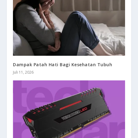
Dampak Patah Hati Bagi Kesehatan Tubuh
Juli 11, 2026