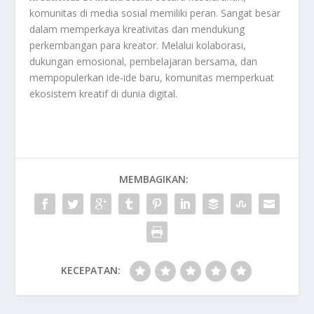
komunitas di media sosial memiliki peran. Sangat besar
dalam memperkaya kreativitas dan mendukung
perkembangan para kreator. Melalui kolaborasi,
dukungan emosional, pembelajaran bersama, dan
mempopulerkan ide-ide baru, komunitas memperkuat
ekosistem kreatif di dunia digital.
MEMBAGIKAN:
KECEPATAN: