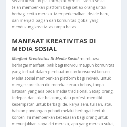
secara kreatif di platform-platform ini. Media sosial
telah memberikan platform bagi setiap orang untuk
berbagi cerita mereka. Memperkenalkan ide-ide baru,
dan menjadi bagian dari komunitas global yang
mendukung kreativitas tanpa batas.
MANFAAT KREATIVITAS DI
MEDIA SOSIAL
Manfaat Kreativitas Di Media Sosial
membawa
berbagai manfaat, baik bagi individu maupun komunitas
yang terlibat dalam pembuatan dan konsumsi konten.
Media sosial memberikan platform bagi individu untuk
mengekspresikan diri mereka secara bebas, tanpa
batasan yang ada pada media tradisional. Setiap orang,
terlepas dari latar belakang atau profesi, memiliki
kesempatan untuk berbagi ide, karya seni, tulisan, atau
bahkan pandangan pribadi melalui berbagai bentuk
konten. Ini memberikan kebebasan bagi orang untuk
menunjukkan siapa diri mereka, apa yang mereka sukai,