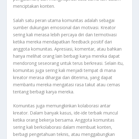
menciptakan konten.
Salah satu peran utama komunitas adalah sebagai
sumber dukungan emosional dan motivasi. Kreator
sering kali merasa lebih percaya diri dan termotivasi
ketika mereka mendapatkan feedback positif dari
anggota komunitas. Apresiasi, komentar, atau bahkan
hanya melihat orang lain berbagi karya mereka dapat
mendorong seseorang untuk terus berkreasi. Selain itu,
komunitas juga sering kali menjadi tempat di mana
kreator merasa dihargai dan diterima, yang dapat
membantu mereka mengatasi rasa takut atau cemas
tentang berbagi karya mereka.
Komunitas juga memungkinkan kolaborasi antar
kreator. Dalam banyak kasus, ide-ide terbaik muncul
ketika orang bekerja bersama. Anggota komunitas
sering kali berkolaborasi dalam membuat konten,
berbagi pengetahuan teknis, atau menggabungkan