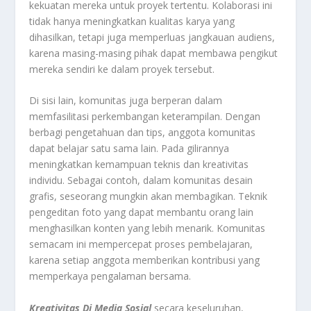
kekuatan mereka untuk proyek tertentu. Kolaborasi ini
tidak hanya meningkatkan kualitas karya yang
dihasilkan, tetapi juga memperluas jangkauan audiens,
karena masing-masing pihak dapat membawa pengikut
mereka sendiri ke dalam proyek tersebut.
Di sisi lain, komunitas juga berperan dalam
memfasilitasi perkembangan keterampilan. Dengan
berbagi pengetahuan dan tips, anggota komunitas
dapat belajar satu sama lain. Pada gilirannya
meningkatkan kemampuan teknis dan kreativitas
individu. Sebagai contoh, dalam komunitas desain
grafis, seseorang mungkin akan membagikan. Teknik
pengeditan foto yang dapat membantu orang lain
menghasilkan konten yang lebih menarik. Komunitas
semacam ini mempercepat proses pembelajaran,
karena setiap anggota memberikan kontribusi yang
memperkaya pengalaman bersama.
Kreativitas Di Media Sosial
secara keseluruhan,