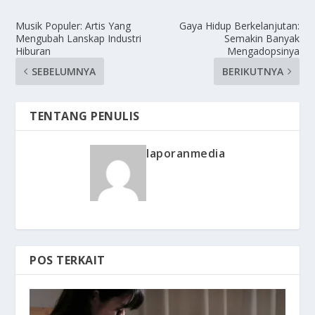
Musik Populer: Artis Yang
Gaya Hidup Berkelanjutan:
Mengubah Lanskap Industri
Semakin Banyak
Hiburan
Mengadopsinya
SEBELUMNYA
BERIKUTNYA
TENTANG PENULIS
laporanmedia
POS TERKAIT