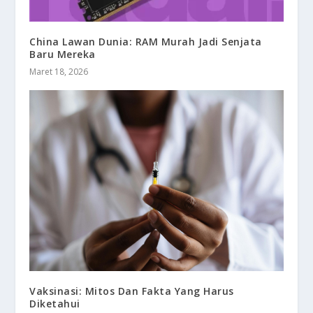
China Lawan Dunia: RAM Murah Jadi Senjata
Baru Mereka
Maret 18, 2026
Vaksinasi: Mitos Dan Fakta Yang Harus
Diketahui