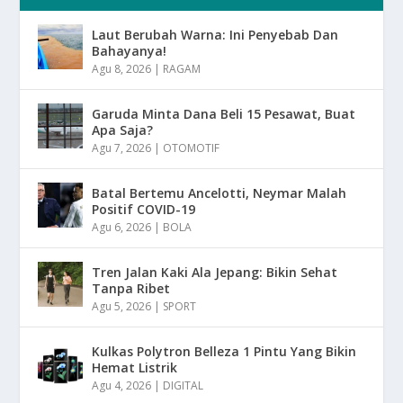
Laut Berubah Warna: Ini Penyebab Dan
Bahayanya!
Agu 8, 2026
|
RAGAM
Garuda Minta Dana Beli 15 Pesawat, Buat
Apa Saja?
Agu 7, 2026
|
OTOMOTIF
Batal Bertemu Ancelotti, Neymar Malah
Positif COVID-19
Agu 6, 2026
|
BOLA
Tren Jalan Kaki Ala Jepang: Bikin Sehat
Tanpa Ribet
Agu 5, 2026
|
SPORT
Kulkas Polytron Belleza 1 Pintu Yang Bikin
Hemat Listrik
Agu 4, 2026
|
DIGITAL