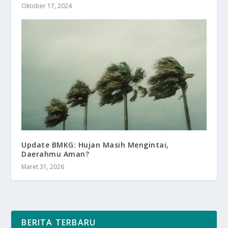
Oktober 17, 2024
Update BMKG: Hujan Masih Mengintai,
Daerahmu Aman?
Maret 31, 2026
BERITA TERBARU