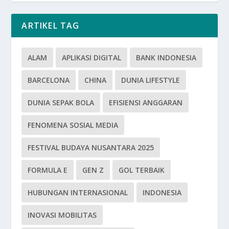
ARTIKEL TAG
ALAM
APLIKASI DIGITAL
BANK INDONESIA
BARCELONA
CHINA
DUNIA LIFESTYLE
DUNIA SEPAK BOLA
EFISIENSI ANGGARAN
FENOMENA SOSIAL MEDIA
FESTIVAL BUDAYA NUSANTARA 2025
FORMULA E
GEN Z
GOL TERBAIK
HUBUNGAN INTERNASIONAL
INDONESIA
INOVASI MOBILITAS