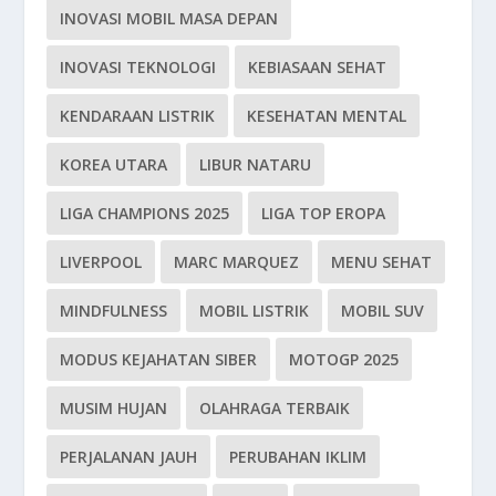
INOVASI MOBIL MASA DEPAN
INOVASI TEKNOLOGI
KEBIASAAN SEHAT
KENDARAAN LISTRIK
KESEHATAN MENTAL
KOREA UTARA
LIBUR NATARU
LIGA CHAMPIONS 2025
LIGA TOP EROPA
LIVERPOOL
MARC MARQUEZ
MENU SEHAT
MINDFULNESS
MOBIL LISTRIK
MOBIL SUV
MODUS KEJAHATAN SIBER
MOTOGP 2025
MUSIM HUJAN
OLAHRAGA TERBAIK
PERJALANAN JAUH
PERUBAHAN IKLIM