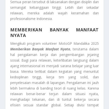
Semua peran tersebut di laksanakan dengan disiplin dan
semangat kebanggaan tinggi. Lebih dari sekadar
relawan, mereka adalah wajah keramahan dan
profesionalisme Indonesia.
MEMBERIKAN BANYAK MANFAAT
NYATA
Mengikuti program volunteer MotoGP Mandalika 2025
Memberikan Banyak Manfaat Nyata
, terutama dalam
hal pengalaman kerja dan pengembangan jejaring
sosial. Bagi para relawan, keterlibatan langsung dalam
ajang internasional ini menjadi sarana belajar yang luar
biasa. Mereka terlibat dalam kegiatan yang menuntut
kedisiplinan tinggi, kerja tim yang solid, dan
penyelesaian masalah di lapangan. Pengalaman ini jauh
lebih bermakna di banding teori di ruang kelas. Karena
relawan benar-benar terjun dalam situasi nyata,
menghadapi tekanan, dan di tuntut bekerja secara
efisien sesuai standar global. Setiap divisi tempat