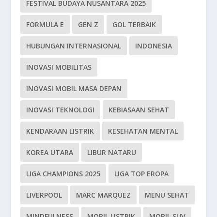
FESTIVAL BUDAYA NUSANTARA 2025
FORMULA E
GEN Z
GOL TERBAIK
HUBUNGAN INTERNASIONAL
INDONESIA
INOVASI MOBILITAS
INOVASI MOBIL MASA DEPAN
INOVASI TEKNOLOGI
KEBIASAAN SEHAT
KENDARAAN LISTRIK
KESEHATAN MENTAL
KOREA UTARA
LIBUR NATARU
LIGA CHAMPIONS 2025
LIGA TOP EROPA
LIVERPOOL
MARC MARQUEZ
MENU SEHAT
MINDFULNESS
MOBIL LISTRIK
MOBIL SUV