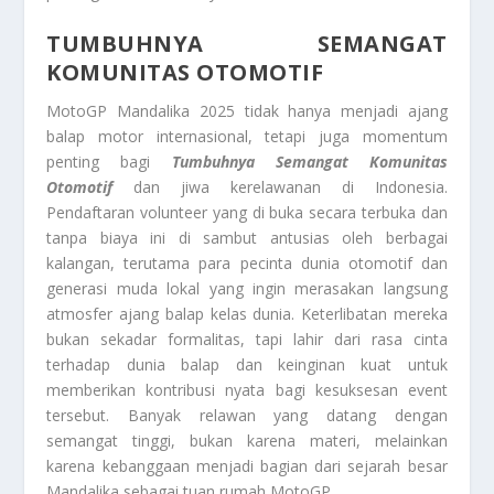
TUMBUHNYA SEMANGAT
KOMUNITAS OTOMOTIF
MotoGP Mandalika 2025 tidak hanya menjadi ajang
balap motor internasional, tetapi juga momentum
penting bagi
Tumbuhnya Semangat Komunitas
Otomotif
dan jiwa kerelawanan di Indonesia.
Pendaftaran volunteer yang di buka secara terbuka dan
tanpa biaya ini di sambut antusias oleh berbagai
kalangan, terutama para pecinta dunia otomotif dan
generasi muda lokal yang ingin merasakan langsung
atmosfer ajang balap kelas dunia. Keterlibatan mereka
bukan sekadar formalitas, tapi lahir dari rasa cinta
terhadap dunia balap dan keinginan kuat untuk
memberikan kontribusi nyata bagi kesuksesan event
tersebut. Banyak relawan yang datang dengan
semangat tinggi, bukan karena materi, melainkan
karena kebanggaan menjadi bagian dari sejarah besar
Mandalika sebagai tuan rumah MotoGP.