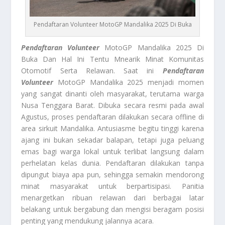
Pendaftaran Volunteer MotoGP Mandalika 2025 Di Buka
Pendaftaran Volunteer
MotoGP Mandalika 2025 Di
Buka Dan Hal Ini Tentu Mnearik Minat Komunitas
Otomotif Serta Relawan. Saat ini
Pendaftaran
Volunteer
MotoGP Mandalika 2025 menjadi momen
yang sangat dinanti oleh masyarakat, terutama warga
Nusa Tenggara Barat. Dibuka secara resmi pada awal
Agustus, proses pendaftaran dilakukan secara offline di
area sirkuit Mandalika. Antusiasme begitu tinggi karena
ajang ini bukan sekadar balapan, tetapi juga peluang
emas bagi warga lokal untuk terlibat langsung dalam
perhelatan kelas dunia. Pendaftaran dilakukan tanpa
dipungut biaya apa pun, sehingga semakin mendorong
minat masyarakat untuk berpartisipasi. Panitia
menargetkan ribuan relawan dari berbagai latar
belakang untuk bergabung dan mengisi beragam posisi
penting yang mendukung jalannya acara.