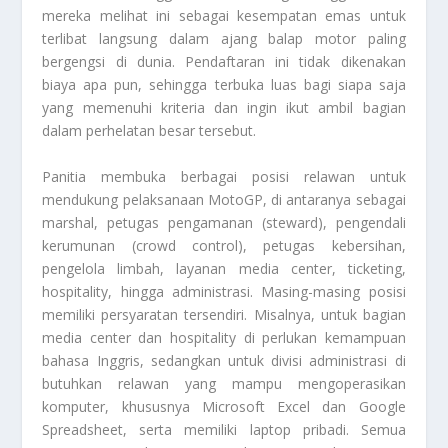
mereka melihat ini sebagai kesempatan emas untuk
terlibat langsung dalam ajang balap motor paling
bergengsi di dunia. Pendaftaran ini tidak dikenakan
biaya apa pun, sehingga terbuka luas bagi siapa saja
yang memenuhi kriteria dan ingin ikut ambil bagian
dalam perhelatan besar tersebut.
Panitia membuka berbagai posisi relawan untuk
mendukung pelaksanaan MotoGP, di antaranya sebagai
marshal, petugas pengamanan (steward), pengendali
kerumunan (crowd control), petugas kebersihan,
pengelola limbah, layanan media center, ticketing,
hospitality, hingga administrasi. Masing-masing posisi
memiliki persyaratan tersendiri. Misalnya, untuk bagian
media center dan hospitality di perlukan kemampuan
bahasa Inggris, sedangkan untuk divisi administrasi di
butuhkan relawan yang mampu mengoperasikan
komputer, khususnya Microsoft Excel dan Google
Spreadsheet, serta memiliki laptop pribadi. Semua