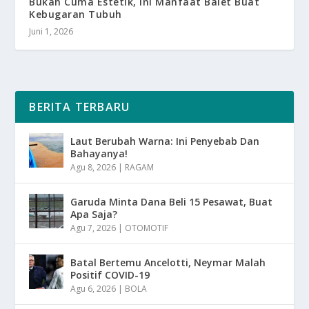
Bukan Cuma Estetik, Ini Manfaat Balet Buat
Kebugaran Tubuh
Juni 1, 2026
BERITA TERBARU
Laut Berubah Warna: Ini Penyebab Dan
Bahayanya!
Agu 8, 2026
|
RAGAM
Garuda Minta Dana Beli 15 Pesawat, Buat
Apa Saja?
Agu 7, 2026
|
OTOMOTIF
Batal Bertemu Ancelotti, Neymar Malah
Positif COVID-19
Agu 6, 2026
|
BOLA