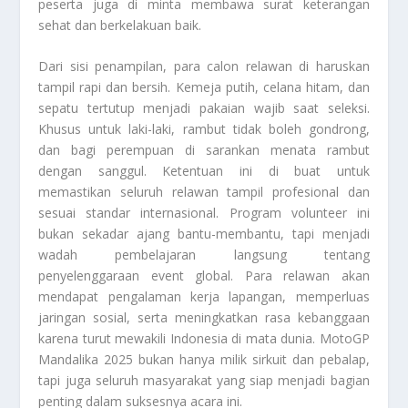
peserta juga di minta membawa surat keterangan
sehat dan berkelakuan baik.
Dari sisi penampilan, para calon relawan di haruskan
tampil rapi dan bersih. Kemeja putih, celana hitam, dan
sepatu tertutup menjadi pakaian wajib saat seleksi.
Khusus untuk laki-laki, rambut tidak boleh gondrong,
dan bagi perempuan di sarankan menata rambut
dengan sanggul. Ketentuan ini di buat untuk
memastikan seluruh relawan tampil profesional dan
sesuai standar internasional. Program volunteer ini
bukan sekadar ajang bantu-membantu, tapi menjadi
wadah pembelajaran langsung tentang
penyelenggaraan event global. Para relawan akan
mendapat pengalaman kerja lapangan, memperluas
jaringan sosial, serta meningkatkan rasa kebanggaan
karena turut mewakili Indonesia di mata dunia. MotoGP
Mandalika 2025 bukan hanya milik sirkuit dan pebalap,
tapi juga seluruh masyarakat yang siap menjadi bagian
penting dalam suksesnya acara ini.