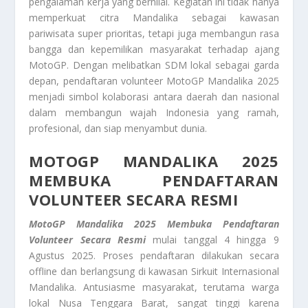
pengalaman kerja yang bernilai. Kegiatan ini tidak hanya
memperkuat citra Mandalika sebagai kawasan
pariwisata super prioritas, tetapi juga membangun rasa
bangga dan kepemilikan masyarakat terhadap ajang
MotoGP. Dengan melibatkan SDM lokal sebagai garda
depan, pendaftaran volunteer MotoGP Mandalika 2025
menjadi simbol kolaborasi antara daerah dan nasional
dalam membangun wajah Indonesia yang ramah,
profesional, dan siap menyambut dunia.
MOTOGP MANDALIKA 2025
MEMBUKA PENDAFTARAN
VOLUNTEER SECARA RESMI
MotoGP Mandalika 2025 Membuka Pendaftaran
Volunteer Secara Resmi
mulai tanggal 4 hingga 9
Agustus 2025. Proses pendaftaran dilakukan secara
offline dan berlangsung di kawasan Sirkuit Internasional
Mandalika. Antusiasme masyarakat, terutama warga
lokal Nusa Tenggara Barat, sangat tinggi karena