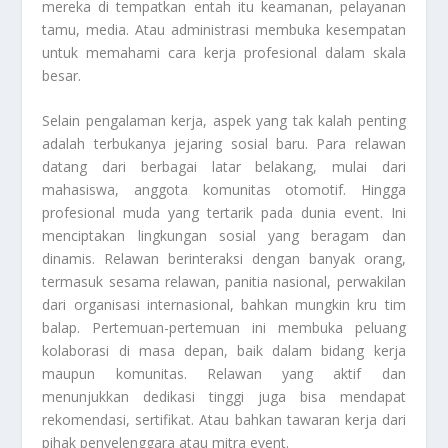
mereka di tempatkan entah itu keamanan, pelayanan
tamu, media. Atau administrasi membuka kesempatan
untuk memahami cara kerja profesional dalam skala
besar.
Selain pengalaman kerja, aspek yang tak kalah penting
adalah terbukanya jejaring sosial baru. Para relawan
datang dari berbagai latar belakang, mulai dari
mahasiswa, anggota komunitas otomotif. Hingga
profesional muda yang tertarik pada dunia event. Ini
menciptakan lingkungan sosial yang beragam dan
dinamis. Relawan berinteraksi dengan banyak orang,
termasuk sesama relawan, panitia nasional, perwakilan
dari organisasi internasional, bahkan mungkin kru tim
balap. Pertemuan-pertemuan ini membuka peluang
kolaborasi di masa depan, baik dalam bidang kerja
maupun komunitas. Relawan yang aktif dan
menunjukkan dedikasi tinggi juga bisa mendapat
rekomendasi, sertifikat. Atau bahkan tawaran kerja dari
pihak penyelenggara atau mitra event.