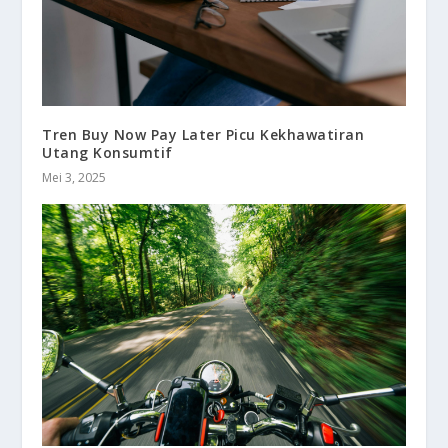
Tren Buy Now Pay Later Picu Kekhawatiran
Utang Konsumtif
Mei 3, 2025