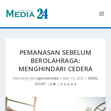
PEMANASAN SEBELUM
BEROLAHRAGA:
MENGHINDARI CEDERA
Diposting oleh
laporanmedia
|
Mar 14, 2025
|
NEWS
,
SPORT
|
0
|