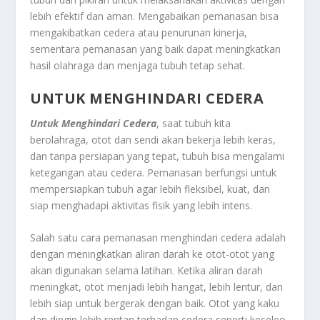
lebih efektif dan aman. Mengabaikan pemanasan bisa
mengakibatkan cedera atau penurunan kinerja,
sementara pemanasan yang baik dapat meningkatkan
hasil olahraga dan menjaga tubuh tetap sehat.
UNTUK MENGHINDARI CEDERA
Untuk Menghindari Cedera
, saat tubuh kita
berolahraga, otot dan sendi akan bekerja lebih keras,
dan tanpa persiapan yang tepat, tubuh bisa mengalami
ketegangan atau cedera. Pemanasan berfungsi untuk
mempersiapkan tubuh agar lebih fleksibel, kuat, dan
siap menghadapi aktivitas fisik yang lebih intens.
Salah satu cara pemanasan menghindari cedera adalah
dengan meningkatkan aliran darah ke otot-otot yang
akan digunakan selama latihan. Ketika aliran darah
meningkat, otot menjadi lebih hangat, lebih lentur, dan
lebih siap untuk bergerak dengan baik. Otot yang kaku
dan dingin lebih rentan terhadap cedera seperti keseleo