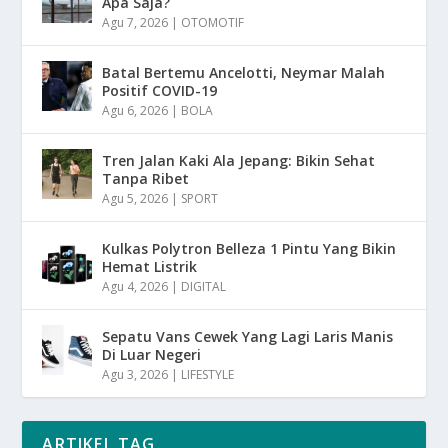
Apa Saja?
Agu 7, 2026
|
OTOMOTIF
Batal Bertemu Ancelotti, Neymar Malah
Positif COVID-19
Agu 6, 2026
|
BOLA
Tren Jalan Kaki Ala Jepang: Bikin Sehat
Tanpa Ribet
Agu 5, 2026
|
SPORT
Kulkas Polytron Belleza 1 Pintu Yang Bikin
Hemat Listrik
Agu 4, 2026
|
DIGITAL
Sepatu Vans Cewek Yang Lagi Laris Manis
Di Luar Negeri
Agu 3, 2026
|
LIFESTYLE
ARTIKEL TAG