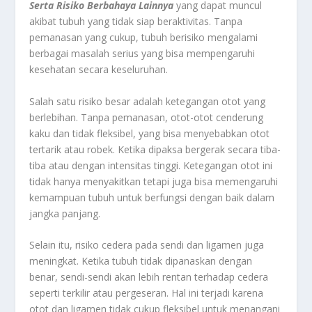
Serta Risiko Berbahaya Lainnya
yang dapat muncul
akibat tubuh yang tidak siap beraktivitas. Tanpa
pemanasan yang cukup, tubuh berisiko mengalami
berbagai masalah serius yang bisa mempengaruhi
kesehatan secara keseluruhan.
Salah satu risiko besar adalah ketegangan otot yang
berlebihan. Tanpa pemanasan, otot-otot cenderung
kaku dan tidak fleksibel, yang bisa menyebabkan otot
tertarik atau robek. Ketika dipaksa bergerak secara tiba-
tiba atau dengan intensitas tinggi. Ketegangan otot ini
tidak hanya menyakitkan tetapi juga bisa memengaruhi
kemampuan tubuh untuk berfungsi dengan baik dalam
jangka panjang.
Selain itu, risiko cedera pada sendi dan ligamen juga
meningkat. Ketika tubuh tidak dipanaskan dengan
benar, sendi-sendi akan lebih rentan terhadap cedera
seperti terkilir atau pergeseran. Hal ini terjadi karena
otot dan ligamen tidak cukup fleksibel untuk menangani