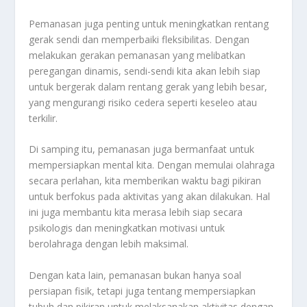
Pemanasan juga penting untuk meningkatkan rentang
gerak sendi dan memperbaiki fleksibilitas. Dengan
melakukan gerakan pemanasan yang melibatkan
peregangan dinamis, sendi-sendi kita akan lebih siap
untuk bergerak dalam rentang gerak yang lebih besar,
yang mengurangi risiko cedera seperti keseleo atau
terkilir.
Di samping itu, pemanasan juga bermanfaat untuk
mempersiapkan mental kita. Dengan memulai olahraga
secara perlahan, kita memberikan waktu bagi pikiran
untuk berfokus pada aktivitas yang akan dilakukan. Hal
ini juga membantu kita merasa lebih siap secara
psikologis dan meningkatkan motivasi untuk
berolahraga dengan lebih maksimal.
Dengan kata lain, pemanasan bukan hanya soal
persiapan fisik, tetapi juga tentang mempersiapkan
tubuh dan pikiran untuk melaksanakan aktivitas dengan