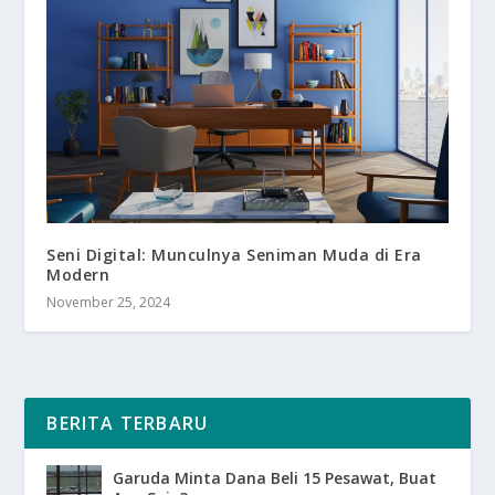
Seni Digital: Munculnya Seniman Muda di Era
Modern
November 25, 2024
BERITA TERBARU
Garuda Minta Dana Beli 15 Pesawat, Buat