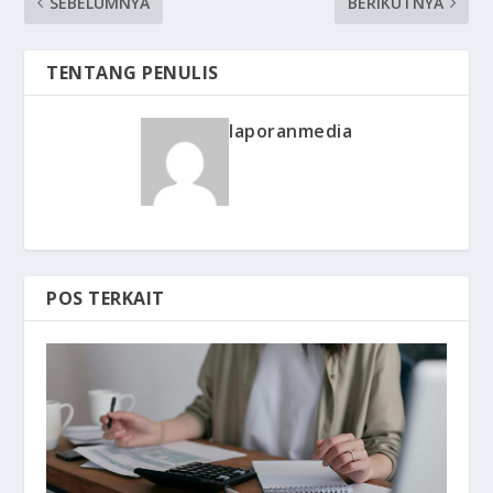
SEBELUMNYA
BERIKUTNYA
TENTANG PENULIS
laporanmedia
POS TERKAIT