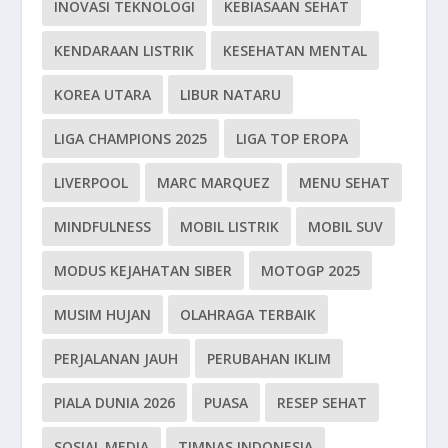
INOVASI TEKNOLOGI
KEBIASAAN SEHAT
KENDARAAN LISTRIK
KESEHATAN MENTAL
KOREA UTARA
LIBUR NATARU
LIGA CHAMPIONS 2025
LIGA TOP EROPA
LIVERPOOL
MARC MARQUEZ
MENU SEHAT
MINDFULNESS
MOBIL LISTRIK
MOBIL SUV
MODUS KEJAHATAN SIBER
MOTOGP 2025
MUSIM HUJAN
OLAHRAGA TERBAIK
PERJALANAN JAUH
PERUBAHAN IKLIM
PIALA DUNIA 2026
PUASA
RESEP SEHAT
SOSIAL MEDIA
TIMNAS INDONESIA