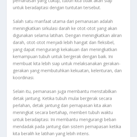
pemanasan yang cukup, tubuh kita tidak akan siap
untuk beradaptasi dengan tuntutan tersebut.
Salah satu manfaat utama dari pemanasan adalah
meningkatkan sirkulasi darah ke otot-otot yang akan
digunakan selama latihan. Dengan meningkatkan aliran
darah, otot-otot menjadi lebih hangat dan fleksibel,
yang dapat mengurangi kekakuan dan meningkatkan
kemampuan tubuh untuk bergerak dengan baik. Ini
membuat kita lebih siap untuk melaksanakan gerakan-
gerakan yang membutuhkan kekuatan, kelenturan, dan
koordinasi.
Selain itu, pemanasan juga membantu menstabilkan
detak jantung. Ketika tubuh mulai bergerak secara
perlahan, detak jantung dan pernapasan kita akan
meningkat secara bertahap, memberi tubuh waktu
untuk beradaptasi. Ini membantu mengurangi beban
mendadak pada jantung dan sistem pernapasan ketika
kita beralih ke latihan yang lebih intens.