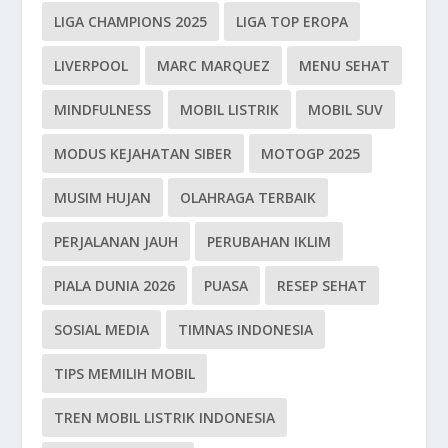
LIGA CHAMPIONS 2025
LIGA TOP EROPA
LIVERPOOL
MARC MARQUEZ
MENU SEHAT
MINDFULNESS
MOBIL LISTRIK
MOBIL SUV
MODUS KEJAHATAN SIBER
MOTOGP 2025
MUSIM HUJAN
OLAHRAGA TERBAIK
PERJALANAN JAUH
PERUBAHAN IKLIM
PIALA DUNIA 2026
PUASA
RESEP SEHAT
SOSIAL MEDIA
TIMNAS INDONESIA
TIPS MEMILIH MOBIL
TREN MOBIL LISTRIK INDONESIA