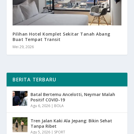
Pilihan Hotel Komplet Sekitar Tanah Abang
Buat Tempat Transit
Mei 29, 2026
BERITA TERBARU
Batal Bertemu Ancelotti, Neymar Malah
Positif COVID-19
Agu 6, 2026
|
BOLA
Tren Jalan Kaki Ala Jepang: Bikin Sehat
Tanpa Ribet
Agu 5, 2026
|
SPORT