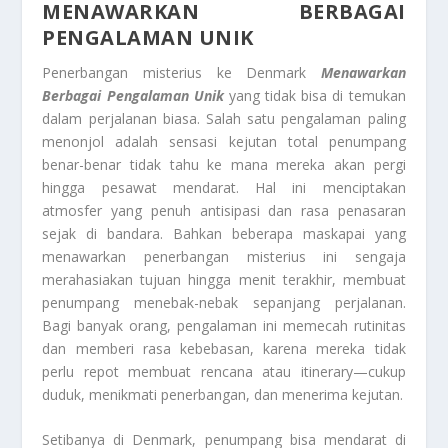
MENAWARKAN BERBAGAI
PENGALAMAN UNIK
Penerbangan misterius ke Denmark
Menawarkan
Berbagai Pengalaman Unik
yang tidak bisa di temukan
dalam perjalanan biasa. Salah satu pengalaman paling
menonjol adalah sensasi kejutan total penumpang
benar-benar tidak tahu ke mana mereka akan pergi
hingga pesawat mendarat. Hal ini menciptakan
atmosfer yang penuh antisipasi dan rasa penasaran
sejak di bandara. Bahkan beberapa maskapai yang
menawarkan penerbangan misterius ini sengaja
merahasiakan tujuan hingga menit terakhir, membuat
penumpang menebak-nebak sepanjang perjalanan.
Bagi banyak orang, pengalaman ini memecah rutinitas
dan memberi rasa kebebasan, karena mereka tidak
perlu repot membuat rencana atau itinerary—cukup
duduk, menikmati penerbangan, dan menerima kejutan.
Setibanya di Denmark, penumpang bisa mendarat di