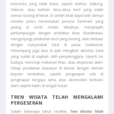
kota-kota yang tidak biasa, seperti Aarhus, Aalborg,
Odense, atau bahkan desa-desa kecil yang indah
namun kurang di kenal. Di sinilah letak daya tarik lainnya
mereka justru menemukan pesona Denmark yang
jarang di sorot media. Misalnya, menjelajahi
perkampungan dengan arsitektur khas Skandinavia,
mengunjungi pelabuhan kecil yang tenang, atau berbaur
dengan masyarakat lokal di pasar tradisional.
Penumpang juga bisa di ajak mengikuti aktivitas lokal
yang sudah di siapkan oleh penyelenggara. Seperti tur
budaya, mencicipi makanan khas, atau eksplorasi alam.
Setiap perjalanan biasanya di kemas dengan elemen
kejutan tambahan, seperti penginapan unik di
penginapan bergaya lama atau akomodasi berbasis
alam seperti kabin di tengah hutan.
TREN WISATA TELAH MENGALAMI
PERGESERAN
Dalam beberapa tahun terakhir,
Tren Wisata Telah