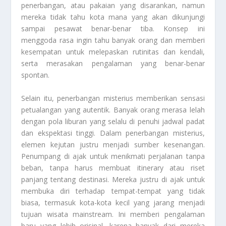
penerbangan, atau pakaian yang disarankan, namun
mereka tidak tahu kota mana yang akan dikunjungi
sampai pesawat benar-benar tiba. Konsep ini
menggoda rasa ingin tahu banyak orang dan memberi
kesempatan untuk melepaskan rutinitas dan kendali,
serta merasakan pengalaman yang benar-benar
spontan.
Selain itu, penerbangan misterius memberikan sensasi
petualangan yang autentik. Banyak orang merasa lelah
dengan pola liburan yang selalu di penuhi jadwal padat
dan ekspektasi tinggi. Dalam penerbangan misterius,
elemen kejutan justru menjadi sumber kesenangan.
Penumpang di ajak untuk menikmati perjalanan tanpa
beban, tanpa harus membuat itinerary atau riset
panjang tentang destinasi. Mereka justru di ajak untuk
membuka diri terhadap tempat-tempat yang tidak
biasa, termasuk kota-kota kecil yang jarang menjadi
tujuan wisata mainstream. Ini memberi pengalaman
baru yang lebih orisinal, karena banyak dari mereka