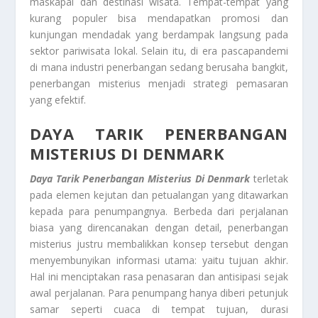
maskapai dan destinasi wisata. Tempat-tempat yang
kurang populer bisa mendapatkan promosi dan
kunjungan mendadak yang berdampak langsung pada
sektor pariwisata lokal. Selain itu, di era pascapandemi
di mana industri penerbangan sedang berusaha bangkit,
penerbangan misterius menjadi strategi pemasaran
yang efektif.
DAYA TARIK PENERBANGAN
MISTERIUS DI DENMARK
Daya Tarik Penerbangan Misterius Di Denmark
terletak
pada elemen kejutan dan petualangan yang ditawarkan
kepada para penumpangnya. Berbeda dari perjalanan
biasa yang direncanakan dengan detail, penerbangan
misterius justru membalikkan konsep tersebut dengan
menyembunyikan informasi utama: yaitu tujuan akhir.
Hal ini menciptakan rasa penasaran dan antisipasi sejak
awal perjalanan. Para penumpang hanya diberi petunjuk
samar seperti cuaca di tempat tujuan, durasi