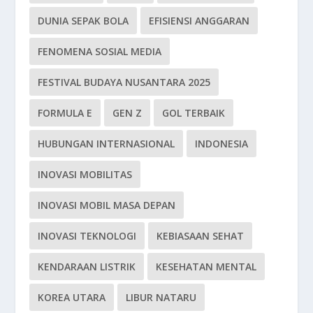
DUNIA SEPAK BOLA
EFISIENSI ANGGARAN
FENOMENA SOSIAL MEDIA
FESTIVAL BUDAYA NUSANTARA 2025
FORMULA E
GEN Z
GOL TERBAIK
HUBUNGAN INTERNASIONAL
INDONESIA
INOVASI MOBILITAS
INOVASI MOBIL MASA DEPAN
INOVASI TEKNOLOGI
KEBIASAAN SEHAT
KENDARAAN LISTRIK
KESEHATAN MENTAL
KOREA UTARA
LIBUR NATARU