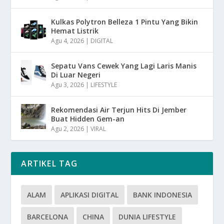
Kulkas Polytron Belleza 1 Pintu Yang Bikin
Hemat Listrik
Agu 4, 2026
|
DIGITAL
Sepatu Vans Cewek Yang Lagi Laris Manis
Di Luar Negeri
Agu 3, 2026
|
LIFESTYLE
Rekomendasi Air Terjun Hits Di Jember
Buat Hidden Gem-an
Agu 2, 2026
|
VIRAL
ARTIKEL TAG
ALAM
APLIKASI DIGITAL
BANK INDONESIA
BARCELONA
CHINA
DUNIA LIFESTYLE