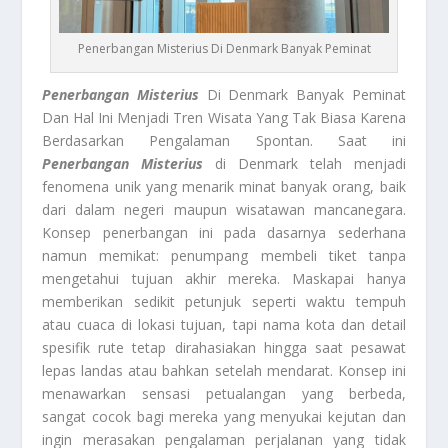
Penerbangan Misterius Di Denmark Banyak Peminat
Penerbangan Misterius
Di Denmark Banyak Peminat
Dan Hal Ini Menjadi Tren Wisata Yang Tak Biasa Karena
Berdasarkan Pengalaman Spontan. Saat ini
Penerbangan Misterius
di Denmark telah menjadi
fenomena unik yang menarik minat banyak orang, baik
dari dalam negeri maupun wisatawan mancanegara.
Konsep penerbangan ini pada dasarnya sederhana
namun memikat: penumpang membeli tiket tanpa
mengetahui tujuan akhir mereka. Maskapai hanya
memberikan sedikit petunjuk seperti waktu tempuh
atau cuaca di lokasi tujuan, tapi nama kota dan detail
spesifik rute tetap dirahasiakan hingga saat pesawat
lepas landas atau bahkan setelah mendarat. Konsep ini
menawarkan sensasi petualangan yang berbeda,
sangat cocok bagi mereka yang menyukai kejutan dan
ingin merasakan pengalaman perjalanan yang tidak