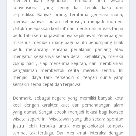
mencerminkan kejenuhan terhadap pola wisata
konvensional yang sering kali terlalu kaku dan
terprediksi. Banyak orang, terutama generasi muda,
merasa bahwa liburan seharusnya menjadi momen.
Untuk ‘melepaskan kontrol’ dan menikmati proses tanpa
perlu tahu semua jawabannya sejak awal. Penerbangan
misterius memberi ruang bagi hal itu penumpang tidak
perlu merancang rencana perjalanan panjang atau
mengatur segalanya secara detail. Sebaliknya, mereka
cukup hadir, siap menerima kejutan, dan membiarkan
pengalaman membentuk cerita mereka sendiri. Ini
menjadi daya tarik tersendiri di tengah dunia yang
semakin serba cepat dan terjadwal.
Denmark, sebagai negara yang memiliki banyak kota
kecil dengan karakter kuat dan pemandangan alam
yang damai. Sangat cocok menjadi lokasi bagi konsep
wisata seperti ini. Wisatawan yang tiba secara spontan
justru lebih terbuka untuk mengeksplorasi tempat-
tempat tak terduga. Dan menikmati interaksi dengan