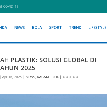
tif COVID-19
NDA
NEWS
BOLA
SPORT
TREND
LIFESTYLE
H PLASTIK: SOLUSI GLOBAL DI
TAHUN 2025
|
Apr 16, 2025
|
NEWS
,
RAGAM
|
0
|