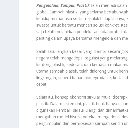
Pengelolaan Sampah Plastik
telah menjadi salah
global. Sampah plastik, yang selama bertahun-
kehidupan manusia serta makhluk hidup lainnya, k
swasta untuk bersatu mencari solusi konkret. Kesa
saja telah melahirkan pendekatan kolaboratif lint
penting dalam upaya bersama mengelola dan mengu
Salah satu langkah besar yang diambil secara glo
negara telah mengadopsi regulasi yang melarang 
kantong plastik, sedotan, dan kemasan makanan.
utama sampah plastik, telah didorong untuk ber
lingkungan, seperti bahan biodegradable, kertas d
cepat.
Selain itu, konsep ekonomi sirkular mulai ditera
plastik. Dalam sistem ini, plastik tidak hanya di
digunakan kembali, didaur ulang, dan dimanfaatk
mengubah model bisnis mereka, mengadopsi des
pengumpulan dan pemrosesan sampah sendiri untuk