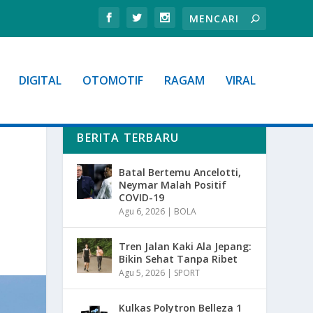
DIGITAL
OTOMOTIF
RAGAM
VIRAL
BERITA TERBARU
Batal Bertemu Ancelotti,
Neymar Malah Positif
COVID-19
Agu 6, 2026
|
BOLA
Tren Jalan Kaki Ala Jepang:
Bikin Sehat Tanpa Ribet
Agu 5, 2026
|
SPORT
Kulkas Polytron Belleza 1