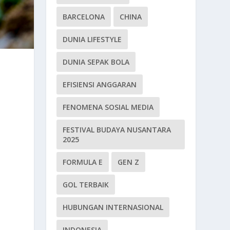
BARCELONA
CHINA
DUNIA LIFESTYLE
DUNIA SEPAK BOLA
EFISIENSI ANGGARAN
FENOMENA SOSIAL MEDIA
FESTIVAL BUDAYA NUSANTARA
2025
FORMULA E
GEN Z
GOL TERBAIK
HUBUNGAN INTERNASIONAL
INDONESIA