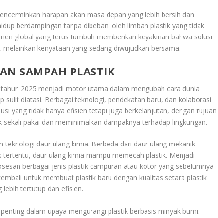
encerminkan harapan akan masa depan yang lebih bersih dan
idup berdampingan tanpa dibebani oleh limbah plastik yang tidak
tmen global yang terus tumbuh memberikan keyakinan bahwa solusi
n, melainkan kenyataan yang sedang diwujudkan bersama.
AN SAMPAH PLASTIK
tahun 2025 menjadi motor utama dalam mengubah cara dunia
 sulit diatasi. Berbagai teknologi, pendekatan baru, dan kolaborasi
usi yang tidak hanya efisien tetapi juga berkelanjutan, dengan tujuan
ik sekali pakai dan meminimalkan dampaknya terhadap lingkungan.
h teknologi daur ulang kimia. Berbeda dari daur ulang mekanik
k tertentu, daur ulang kimia mampu memecah plastik. Menjadi
san berbagai jenis plastik campuran atau kotor yang sebelumnya
n kembali untuk membuat plastik baru dengan kualitas setara plastik
lebih tertutup dan efisien.
if penting dalam upaya mengurangi plastik berbasis minyak bumi.