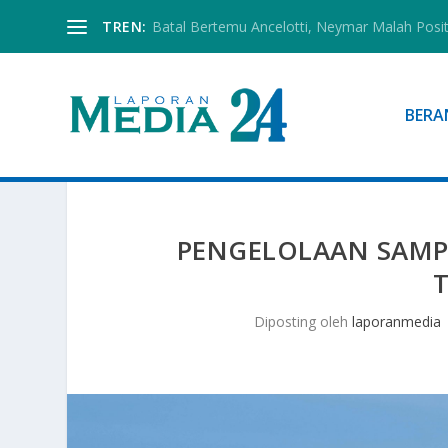
TREN:
Batal Bertemu Ancelotti, Neymar Malah Posi
BERA
PENGELOLAAN SAMPA
Diposting oleh
laporanmedia