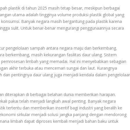
ah plastik di tahun 2025 masih tetap besar, meskipun berbagai
ntangan utama adalah tingginya volume produksi plastik global yang
n konsumsi. Banyak negara masih bergantung pada plastik karena
hingga sulit. Untuk benar-benar mengurangi penggunaannya secara
ktur pengelolaan sampah antara negara maju dan berkembang.
ara berkembang, masih kekurangan fasilitas daur ulang. Sistem
i pemrosesan limbah yang memadai. Hal ini menyebabkan sebagian
ngan akhir terbuka atau mencemari sungai dan laut. Kurangnya
 dan pentingnya daur ulang juga menjadi kendala dalam pengelolaa
an diterapkan di berbagai belahan dunia memberikan harapan.
ekali pakai telah menjadi langkah awal penting. Banyak negara
ik tertentu dan memberikan insentif bagi industri yang beralih ke
n ekonomi sirkular menjadi solusi jangka panjang dengan mendorong
 mana limbah dapat diproses kembali menjadi bahan baku untuk