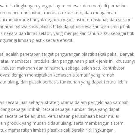
 satu isu lingkungan yang paling mendesak dan menjadi perhatian
tahun mencemari lautan, merusak ekosistem, dan mengancam
ini mendorong banyak negara, organisasi internasional, dan sektor
daran bahwa krisis plastik tidak dapat diselesaikan oleh satu pihak
as negara dan lintas sektor, yang menjadikan tahun 2025 sebagai titik
rangi limbah plastik secara efektif.
bal adalah penetapan target pengurangan plastik sekali pakai. Banyak
atau membatasi produksi dan penggunaan plastik jenis ini, khususny
 Industri makanan dan minuman, sebagai salah satu kontributor
inovasi dengan menciptakan kemasan alternatif yang ramah
aur ulang, dan plastik berbasis tumbuhan yang dapat terurai lebih
pkan secara luas sebagai strategi utama dalam pengelolaan sampah
pandang sebagai limbah, tetapi sebagai sumber daya yang dapat
an secara berkelanjutan. Perusahaan-perusahaan besar mulai
ain produk yang mudah didaur ulang, serta membangun sistem
 memastikan limbah plastik tidak berakhir di lingkungan.