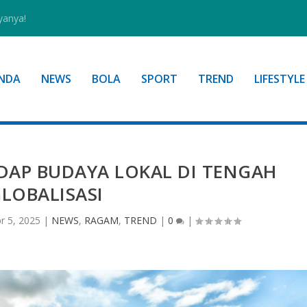
yanya!
NDA
NEWS
BOLA
SPORT
TREND
LIFESTYLE
DAP BUDAYA LOKAL DI TENGAH
LOBALISASI
r 5, 2025
|
NEWS
,
RAGAM
,
TREND
|
0
|