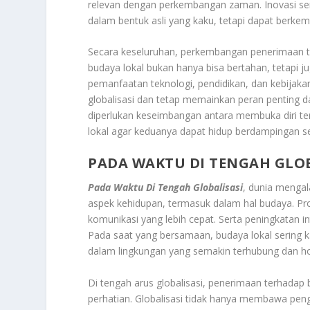
relevan dengan perkembangan zaman. Inovasi se
dalam bentuk asli yang kaku, tetapi dapat berk
Secara keseluruhan, perkembangan penerimaan te
budaya lokal bukan hanya bisa bertahan, tetapi j
pemanfaatan teknologi, pendidikan, dan kebijak
globalisasi dan tetap memainkan peran penting d
diperlukan keseimbangan antara membuka diri ter
lokal agar keduanya dapat hidup berdampingan s
PADA WAKTU DI TENGAH GLOB
Pada Waktu Di Tengah Globalisasi
, dunia menga
aspek kehidupan, termasuk dalam hal budaya. Pro
komunikasi yang lebih cepat. Serta peningkatan 
Pada saat yang bersamaan, budaya lokal sering 
dalam lingkungan yang semakin terhubung dan 
Di tengah arus globalisasi, penerimaan terhadap
perhatian. Globalisasi tidak hanya membawa pen