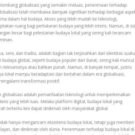
lombang globalisasi yang semakin meluas, penerimaan terhadap
Globalisasi telah membawa dampak signifikan terhadap berbagai aspe
tama dalam hal budaya. Akses yang lebih mudah ke teknologi,
iptakan ruang bagi pertukaran budaya yang lebih intens. Namun, di sis
tangan besar bagi pelestarian budaya lokal yang sering kali terancam
ominan.
 seni, dan tradisi, adalah bagian tak terpisahkan dari identitas suat
budaya global, seperti budaya populer dari Barat, sering kali muncul
n relevansinya atau bahkan punah. Namun, di banyak tempat, justru
a lokal mampu beradaptasi dan bertahan dalam era globalisasi,
engalami transformasi positif.
m globalisasi adalah pemanfaatan teknologi untuk memperkenalkan
 yang lebih luas. Melalui platform digital, budaya lokal yang
h tertentu kini dapat dinikmati oleh masyarakat global.
i tidak hanya mengancam eksistensi budaya lokal, tetapi juga memberi
lajari, dan dinikmati oleh dunia. Penerimaan terhadap budaya lokal di