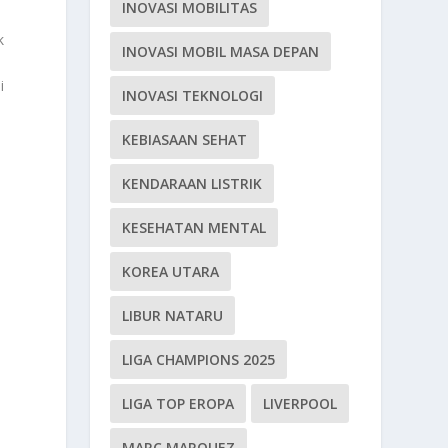
INOVASI MOBILITAS
k
INOVASI MOBIL MASA DEPAN
i
INOVASI TEKNOLOGI
KEBIASAAN SEHAT
u
KENDARAAN LISTRIK
KESEHATAN MENTAL
KOREA UTARA
LIBUR NATARU
LIGA CHAMPIONS 2025
LIGA TOP EROPA
LIVERPOOL
MARC MARQUEZ