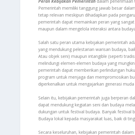
Peran Kebijakan Pemerintah
dalam penerimaan te
Pemerintah memiliki tanggung jawab besar dala
tetap relevan meskipun dihadapkan pada pengaruh
pemerintah dapat memainkan peran yang sangat s
maupun dalam mengelola interaksi antara budaya 
Salah satu peran utama kebijakan pemerintah ad
yang mendukung pelestarian warisan budaya, baik 
Atau objek seni) maupun intangible (seperti tradis
melindungi elemen-elemen budaya yang mungkin t
pemerintah dapat memberikan perlindungan hukum
program untuk menjaga dan mempromosikan buday
diperkenalkan untuk mengajarkan generasi muda
Selain itu, kebijakan pemerintah juga berperan d
dapat mendukung kegiatan seni dan budaya melalui
dukungan untuk festival budaya. Banyak festival
Budaya lokal kepada masyarakat luas, baik di tin
Secara keseluruhan, kebijakan pemerintah dalam 