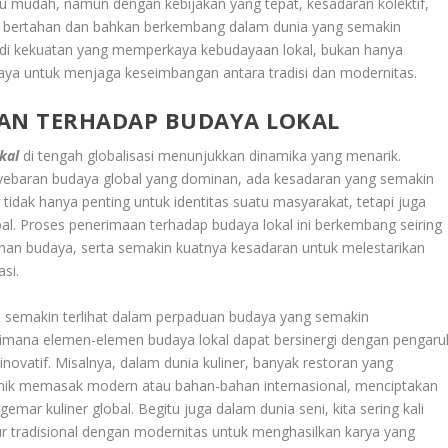
tau mudah, namun dengan kebijakan yang tepat, kesadaran kolektif,
tap bertahan dan bahkan berkembang dalam dunia yang semakin
njadi kekuatan yang memperkaya kebudayaan lokal, bukan hanya
ya untuk menjaga keseimbangan antara tradisi dan modernitas.
AN TERHADAP BUDAYA LOKAL
kal
di tengah globalisasi menunjukkan dinamika yang menarik.
enyebaran budaya global yang dominan, ada kesadaran yang semakin
 tidak hanya penting untuk identitas suatu masyarakat, tetapi juga
al. Proses penerimaan terhadap budaya lokal ini berkembang seiring
an budaya, serta semakin kuatnya kesadaran untuk melestarikan
si.
ga semakin terlihat dalam perpaduan budaya yang semakin
aimana elemen-elemen budaya lokal dapat bersinergi dengan pengaru
novatif. Misalnya, dalam dunia kuliner, banyak restoran yang
nik memasak modern atau bahan-bahan internasional, menciptakan
ar kuliner global. Begitu juga dalam dunia seni, kita sering kali
 tradisional dengan modernitas untuk menghasilkan karya yang