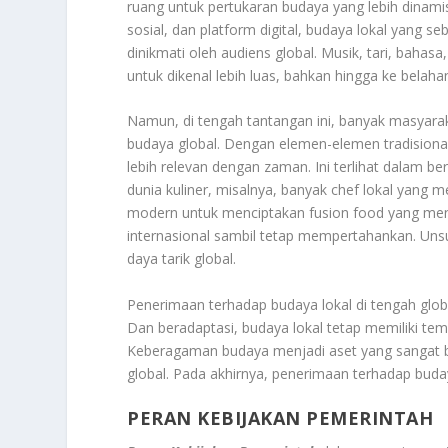
ruang untuk pertukaran budaya yang lebih dinami
sosial, dan platform digital, budaya lokal yang se
dinikmati oleh audiens global. Musik, tari, bahasa,
untuk dikenal lebih luas, bahkan hingga ke belaha
Namun, di tengah tantangan ini, banyak masyar
budaya global. Dengan elemen-elemen tradisiona
lebih relevan dengan zaman. Ini terlihat dalam ber
dunia kuliner, misalnya, banyak chef lokal yang
modern untuk menciptakan fusion food yang mena
internasional sambil tetap mempertahankan. Unsu
daya tarik global.
Penerimaan terhadap budaya lokal di tengah glo
Dan beradaptasi, budaya lokal tetap memiliki te
Keberagaman budaya menjadi aset yang sangat b
global. Pada akhirnya, penerimaan terhadap buday
PERAN KEBIJAKAN PEMERINTAH