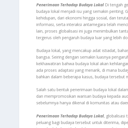
Penerimaan Terhadap Budaya Lokal
Di tengah ge
budaya lokal menjadi isu yang semakin penting. 
kehidupan, dari ekonomi hingga sosial, dan teru
informasi, serta interaksi antarnegara telah menc
lain, proses globalisasi ini juga menimbulkan tan
tergerus oleh pengaruh budaya luar yang lebih d
Budaya lokal, yang mencakup adat istiadat, bahasa,
bangsa. Seiring dengan semakin luasnya pengaruh 
kekhawatiran bahwa budaya lokal akan kehilanga
ada proses adaptasi yang menarik, di mana buday
bahkan dalam beberapa kasus, budaya tersebut m
Salah satu bentuk penerimaan budaya lokal dala
dan mempromosikan warisan budaya kepada audiens
sebelumnya hanya dikenal di komunitas atau daera
Penerimaan Terhadap Budaya Lokal
, globalisas
peluang bagi budaya tersebut untuk diterima, dipe