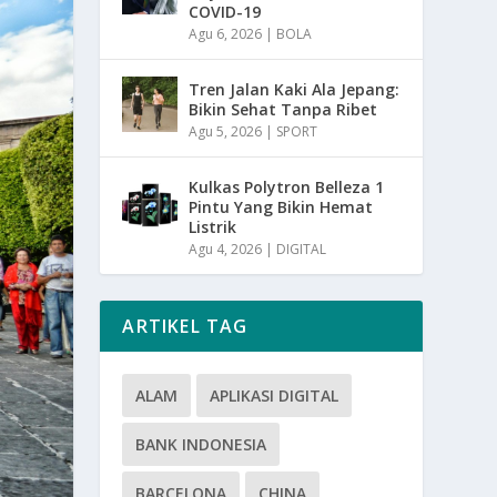
COVID-19
Agu 6, 2026
|
BOLA
Tren Jalan Kaki Ala Jepang:
Bikin Sehat Tanpa Ribet
Agu 5, 2026
|
SPORT
Kulkas Polytron Belleza 1
Pintu Yang Bikin Hemat
Listrik
Agu 4, 2026
|
DIGITAL
ARTIKEL TAG
ALAM
APLIKASI DIGITAL
BANK INDONESIA
BARCELONA
CHINA