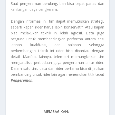
Saat pengereman berulang, ban bisa cepat panas dan
kehilangan daya cengkeram.
Dengan informasi ini, tim dapat memutuskan strategi,
seperti kapan rider harus lebih konservatif. Atau kapan
bisa melakukan teknik ini lebih agresif. Data juga
berguna untuk membandingkan performa antara sesi
latihan, kualifikasi, dan balapan. Sehingga
perkembangan teknik ini rider bisa dipantau dengan
detail. Manfaat lainnya, telemetri memungkinkan tim
menganalisis perbedaan gaya pengereman antar rider.
Dalam satu tim, data dari rider pertama bisa di jadikan
pembanding untuk rider lain agar menemukan titik tepat
Pengereman
.
MEMBAGIKAN: