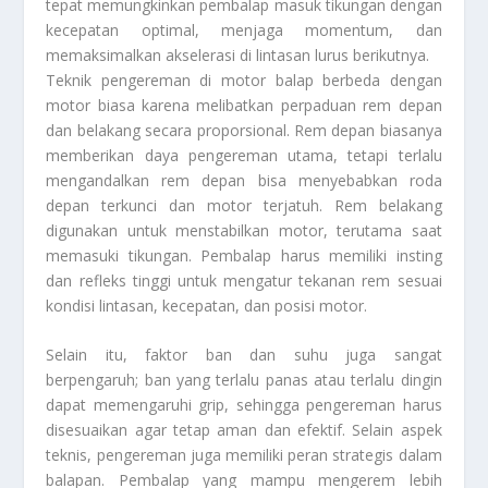
tepat memungkinkan pembalap masuk tikungan dengan
kecepatan optimal, menjaga momentum, dan
memaksimalkan akselerasi di lintasan lurus berikutnya.
Teknik pengereman di motor balap berbeda dengan
motor biasa karena melibatkan perpaduan rem depan
dan belakang secara proporsional. Rem depan biasanya
memberikan daya pengereman utama, tetapi terlalu
mengandalkan rem depan bisa menyebabkan roda
depan terkunci dan motor terjatuh. Rem belakang
digunakan untuk menstabilkan motor, terutama saat
memasuki tikungan. Pembalap harus memiliki insting
dan refleks tinggi untuk mengatur tekanan rem sesuai
kondisi lintasan, kecepatan, dan posisi motor.
Selain itu, faktor ban dan suhu juga sangat
berpengaruh; ban yang terlalu panas atau terlalu dingin
dapat memengaruhi grip, sehingga pengereman harus
disesuaikan agar tetap aman dan efektif. Selain aspek
teknis, pengereman juga memiliki peran strategis dalam
balapan. Pembalap yang mampu mengerem lebih