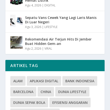
Hemat Listrik
Agu 4, 2026
|
DIGITAL
Sepatu Vans Cewek Yang Lagi Laris Manis
Di Luar Negeri
Agu 3, 2026
|
LIFESTYLE
Rekomendasi Air Terjun Hits Di Jember
Buat Hidden Gem-an
Agu 2, 2026
|
VIRAL
ARTIKEL TAG
ALAM
APLIKASI DIGITAL
BANK INDONESIA
BARCELONA
CHINA
DUNIA LIFESTYLE
DUNIA SEPAK BOLA
EFISIENSI ANGGARAN