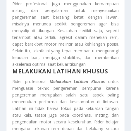
Rider profesional juga menggunakan kemampuan
insting dan pengalaman untuk menyesuaikan
pengereman saat bersaing ketat dengan lawan,
misalnya menunda sedikit pengereman agar bisa
menyalip di tikungan. Kesalahan sedikit saja, seperti
terlambat atau terlalu agresif dalam menekan rem,
dapat berakibat motor melintir atau kehilangan posisi.
Selain itu, teknik ini yang tepat membantu mengurangi
keausan ban, menjaga stabilitas, dan memberikan
akselerasi optimal saat keluar tikungan.
MELAKUKAN LATIHAN KHUSUS
Rider profesional
Melakukan Latihan Khusus
untuk
menguasai teknik pengereman sempurna karena
pengereman merupakan salah satu aspek paling
menentukan performa dan keselamatan di lintasan.
Latihan ini tidak hanya fokus pada kekuatan tangan
atau kaki, tetapi juga pada koordinasi, insting, dan
pengendalian motor secara keseluruhan. Rider belajar
mengatur tekanan rem depan dan belakang secara