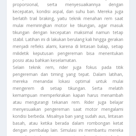
proporsional, serta menyesuaikannya dengan
kecepatan, kondisi aspal, dan suhu ban. Mereka juga
berlatih trail braking, yaitu teknik menahan rem saat
mulai memiringkan motor ke tikungan, agar masuk
tikungan dengan kecepatan maksimal namun tetap
stabil. Latihan ini di lakukan berulang kali hingga gerakan
menjadi refleks alami, karena di lintasan balap, setiap
milidetik keputusan pengereman bisa menentukan
posisi atau bahkan keselamatan.
Selain teknik rem, rider juga fokus pada titik
pengereman dan timing yang tepat. Dalam latihan,
mereka menandai lokasi optimal untuk mulai
mengerem di setiap tikungan. Serta melatih
kemampuan memperkirakan kapan harus menambah
atau mengurangi tekanan rem. Rider juga belajar
menyesuaikan pengereman saat motor mengalami
kondisi berbeda. Misalnya ban yang sudah aus, lintasan
basah, atau ketika berada dalam rombongan ketat
dengan pembalap lain. Simulasi ini membantu mereka