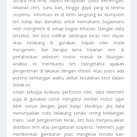
secara real time, seperti kecepatan. Sudut kemiringan,
tekanan rem, suhu ban, hingga gaya yang di terima
suspensi. Informasi ini di kirim langsung ke komputer
tim balap dan dianalisis untuk memahami bagaimana
rider mengerem di setiap bagian lintasan. Dengan data
tersebut, tim bisa melihat seberapa keras rem depan
atau belakang di gunakan. Kapan rider mulai
mengerem, dan berapa lama tekanan rem di
pertahankan sebelum motor masuk ke tikungan.
Analisis ini membantu tim mengetahui apakah
pengereman di lakukan dengan efisien. Atau justru ada
potensi kehilangan waktu akibat kesalahan kecil dalam
teknik ini.
Selain sebagai evaluasi performa rider, data telemetri
juga di gunakan untuk mengatur setelan motor agar
lebih sesuai dengan gaya balap. Misalnya, jika data
menunjukkan roda belakang terlalu sering kehilangan
traksi. Saat pengereman keras, tim bisa menyesuaikan
distribusi rem atau pengaturan suspensi. Telemetri juga
memberikan gambaran jelas mengenai kondisi ban.