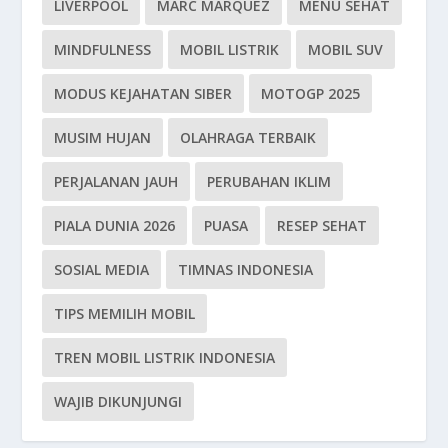
LIVERPOOL
MARC MARQUEZ
MENU SEHAT
MINDFULNESS
MOBIL LISTRIK
MOBIL SUV
MODUS KEJAHATAN SIBER
MOTOGP 2025
MUSIM HUJAN
OLAHRAGA TERBAIK
PERJALANAN JAUH
PERUBAHAN IKLIM
PIALA DUNIA 2026
PUASA
RESEP SEHAT
SOSIAL MEDIA
TIMNAS INDONESIA
TIPS MEMILIH MOBIL
TREN MOBIL LISTRIK INDONESIA
WAJIB DIKUNJUNGI