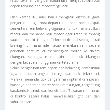
tetapi tekanan yang berlebihan bisa menyebabkan roda
depan terkunci dan motor tergelincir.
Oleh karena itu, rider harus mengatur distribusi gaya
pengereman agar roda depan tetap menempel di aspal,
sementara rem belakang digunakan untuk menstabilkan
motor dan menahan laju motor agar tetap seimbang
saat memasuki tikungan. Teknik ini dikenal sebagai “trail
braking,” di mana rider tetap menekan rem secara
perlahan saat mulai memiringkan motor ke dalam
tikungan, sehingga memungkinkan masuk tikungan
dengan kecepatan tinggi namun tetap aman.
Selain pengaturan rem depan dan belakang, profesional
juga memperhitungkan timing dan titik teknik ini.
Mereka menandai titik pengereman optimal di lintasan,
biasanya beberapa meter sebelum tikungan, tergantung
karakteristik sirkuit dan kondisi ban. Tekanan rem harus
di kontrol secara halus, menyesuaikan grip ban dan
suhu lintasan.