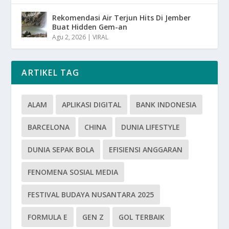
Rekomendasi Air Terjun Hits Di Jember
Buat Hidden Gem-an
Agu 2, 2026
|
VIRAL
ARTIKEL TAG
ALAM
APLIKASI DIGITAL
BANK INDONESIA
BARCELONA
CHINA
DUNIA LIFESTYLE
DUNIA SEPAK BOLA
EFISIENSI ANGGARAN
FENOMENA SOSIAL MEDIA
FESTIVAL BUDAYA NUSANTARA 2025
FORMULA E
GEN Z
GOL TERBAIK