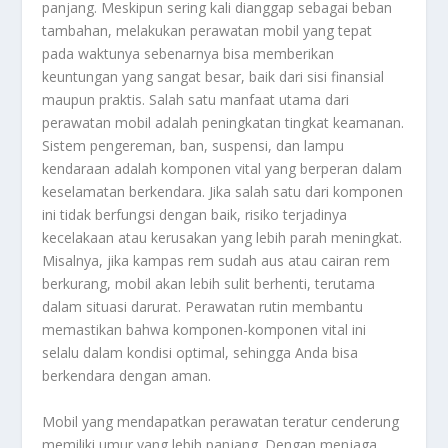
panjang. Meskipun sering kali dianggap sebagai beban
tambahan, melakukan perawatan mobil yang tepat
pada waktunya sebenarnya bisa memberikan
keuntungan yang sangat besar, baik dari sisi finansial
maupun praktis. Salah satu manfaat utama dari
perawatan mobil adalah peningkatan tingkat keamanan.
Sistem pengereman, ban, suspensi, dan lampu
kendaraan adalah komponen vital yang berperan dalam
keselamatan berkendara. Jika salah satu dari komponen
ini tidak berfungsi dengan baik, risiko terjadinya
kecelakaan atau kerusakan yang lebih parah meningkat.
Misalnya, jika kampas rem sudah aus atau cairan rem
berkurang, mobil akan lebih sulit berhenti, terutama
dalam situasi darurat. Perawatan rutin membantu
memastikan bahwa komponen-komponen vital ini
selalu dalam kondisi optimal, sehingga Anda bisa
berkendara dengan aman.
Mobil yang mendapatkan perawatan teratur cenderung
memiliki umur yang lebih panjang. Dengan menjaga