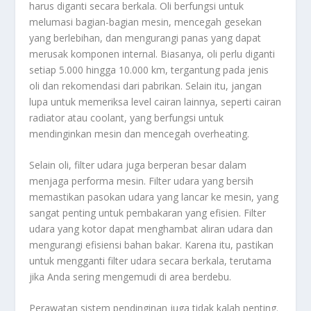
harus diganti secara berkala. Oli berfungsi untuk
melumasi bagian-bagian mesin, mencegah gesekan
yang berlebihan, dan mengurangi panas yang dapat
merusak komponen internal. Biasanya, oli perlu diganti
setiap 5.000 hingga 10.000 km, tergantung pada jenis
oli dan rekomendasi dari pabrikan. Selain itu, jangan
lupa untuk memeriksa level cairan lainnya, seperti cairan
radiator atau coolant, yang berfungsi untuk
mendinginkan mesin dan mencegah overheating.
Selain oli, filter udara juga berperan besar dalam
menjaga performa mesin. Filter udara yang bersih
memastikan pasokan udara yang lancar ke mesin, yang
sangat penting untuk pembakaran yang efisien. Filter
udara yang kotor dapat menghambat aliran udara dan
mengurangi efisiensi bahan bakar. Karena itu, pastikan
untuk mengganti filter udara secara berkala, terutama
jika Anda sering mengemudi di area berdebu.
Perawatan sistem pendinginan juga tidak kalah penting.