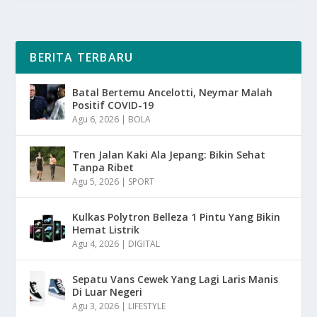
BERITA TERBARU
Batal Bertemu Ancelotti, Neymar Malah
Positif COVID-19
Agu 6, 2026
|
BOLA
Tren Jalan Kaki Ala Jepang: Bikin Sehat
Tanpa Ribet
Agu 5, 2026
|
SPORT
Kulkas Polytron Belleza 1 Pintu Yang Bikin
Hemat Listrik
Agu 4, 2026
|
DIGITAL
Sepatu Vans Cewek Yang Lagi Laris Manis
Di Luar Negeri
Agu 3, 2026
|
LIFESTYLE