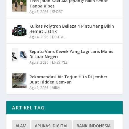
Tren Jalan Kaki Ala Jepang: Bikin Sehat
Tanpa Ribet
Agu 5, 2026
|
SPORT
Kulkas Polytron Belleza 1 Pintu Yang Bikin
Hemat Listrik
Agu 4, 2026
|
DIGITAL
Sepatu Vans Cewek Yang Lagi Laris Manis
Di Luar Negeri
Agu 3, 2026
|
LIFESTYLE
Rekomendasi Air Terjun Hits Di Jember
Buat Hidden Gem-an
Agu 2, 2026
|
VIRAL
ARTIKEL TAG
ALAM
APLIKASI DIGITAL
BANK INDONESIA