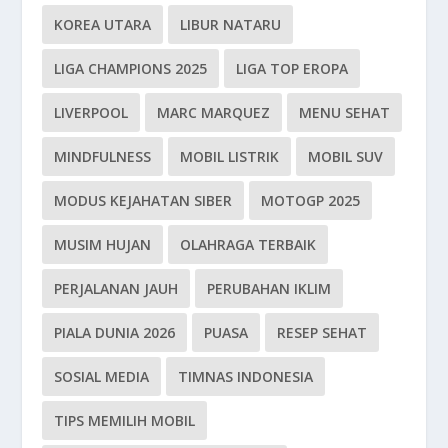
KOREA UTARA
LIBUR NATARU
LIGA CHAMPIONS 2025
LIGA TOP EROPA
LIVERPOOL
MARC MARQUEZ
MENU SEHAT
MINDFULNESS
MOBIL LISTRIK
MOBIL SUV
MODUS KEJAHATAN SIBER
MOTOGP 2025
MUSIM HUJAN
OLAHRAGA TERBAIK
PERJALANAN JAUH
PERUBAHAN IKLIM
PIALA DUNIA 2026
PUASA
RESEP SEHAT
SOSIAL MEDIA
TIMNAS INDONESIA
TIPS MEMILIH MOBIL