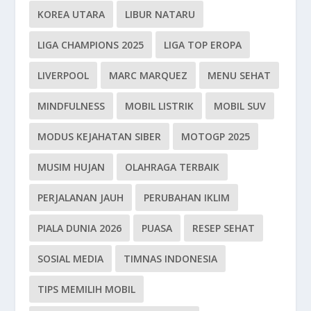
KOREA UTARA
LIBUR NATARU
LIGA CHAMPIONS 2025
LIGA TOP EROPA
LIVERPOOL
MARC MARQUEZ
MENU SEHAT
MINDFULNESS
MOBIL LISTRIK
MOBIL SUV
MODUS KEJAHATAN SIBER
MOTOGP 2025
MUSIM HUJAN
OLAHRAGA TERBAIK
PERJALANAN JAUH
PERUBAHAN IKLIM
PIALA DUNIA 2026
PUASA
RESEP SEHAT
SOSIAL MEDIA
TIMNAS INDONESIA
TIPS MEMILIH MOBIL