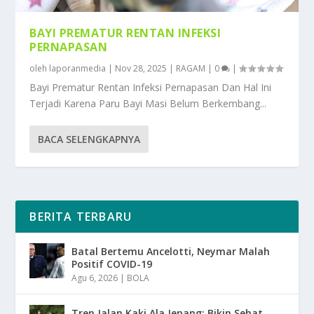
BAYI PREMATUR RENTAN INFEKSI
PERNAPASAN
oleh
laporanmedia
|
Nov 28, 2025
|
RAGAM
|
0
|
Bayi Prematur Rentan Infeksi Pernapasan Dan Hal Ini
Terjadi Karena Paru Bayi Masi Belum Berkembang...
BACA SELENGKAPNYA
BERITA TERBARU
Batal Bertemu Ancelotti, Neymar Malah
Positif COVID-19
Agu 6, 2026
|
BOLA
Tren Jalan Kaki Ala Jepang: Bikin Sehat