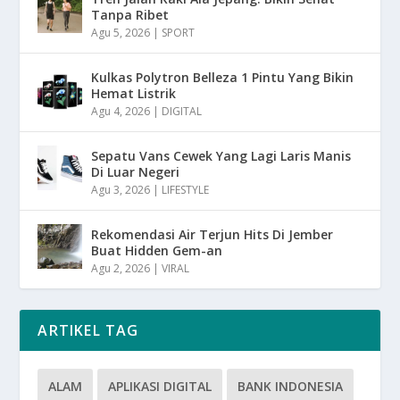
Tanpa Ribet
Agu 5, 2026
|
SPORT
Kulkas Polytron Belleza 1 Pintu Yang Bikin
Hemat Listrik
Agu 4, 2026
|
DIGITAL
Sepatu Vans Cewek Yang Lagi Laris Manis
Di Luar Negeri
Agu 3, 2026
|
LIFESTYLE
Rekomendasi Air Terjun Hits Di Jember
Buat Hidden Gem-an
Agu 2, 2026
|
VIRAL
ARTIKEL TAG
ALAM
APLIKASI DIGITAL
BANK INDONESIA