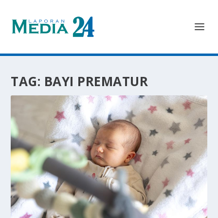
TAG:
BAYI PREMATUR