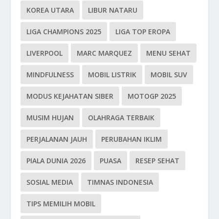
KOREA UTARA
LIBUR NATARU
LIGA CHAMPIONS 2025
LIGA TOP EROPA
LIVERPOOL
MARC MARQUEZ
MENU SEHAT
MINDFULNESS
MOBIL LISTRIK
MOBIL SUV
MODUS KEJAHATAN SIBER
MOTOGP 2025
MUSIM HUJAN
OLAHRAGA TERBAIK
PERJALANAN JAUH
PERUBAHAN IKLIM
PIALA DUNIA 2026
PUASA
RESEP SEHAT
SOSIAL MEDIA
TIMNAS INDONESIA
TIPS MEMILIH MOBIL