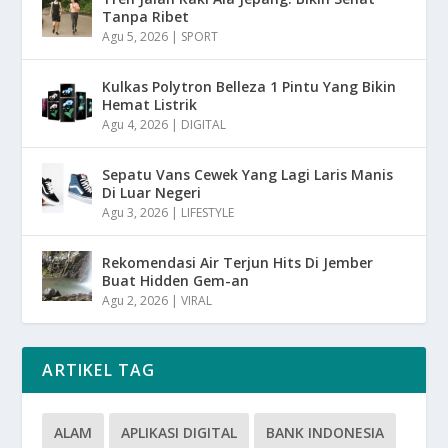
Tanpa Ribet
Agu 5, 2026
|
SPORT
Kulkas Polytron Belleza 1 Pintu Yang Bikin
Hemat Listrik
Agu 4, 2026
|
DIGITAL
Sepatu Vans Cewek Yang Lagi Laris Manis
Di Luar Negeri
Agu 3, 2026
|
LIFESTYLE
Rekomendasi Air Terjun Hits Di Jember
Buat Hidden Gem-an
Agu 2, 2026
|
VIRAL
ARTIKEL TAG
ALAM
APLIKASI DIGITAL
BANK INDONESIA