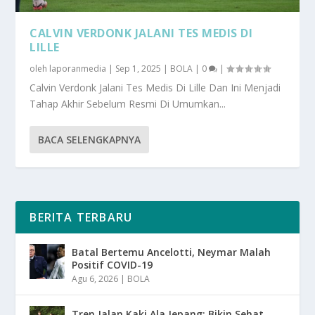
CALVIN VERDONK JALANI TES MEDIS DI
LILLE
oleh
laporanmedia
|
Sep 1, 2025
|
BOLA
|
0
|
Calvin Verdonk Jalani Tes Medis Di Lille Dan Ini Menjadi
Tahap Akhir Sebelum Resmi Di Umumkan...
BACA SELENGKAPNYA
BERITA TERBARU
Batal Bertemu Ancelotti, Neymar Malah
Positif COVID-19
Agu 6, 2026
|
BOLA
Tren Jalan Kaki Ala Jepang: Bikin Sehat