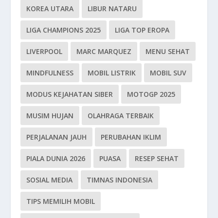
KOREA UTARA
LIBUR NATARU
LIGA CHAMPIONS 2025
LIGA TOP EROPA
LIVERPOOL
MARC MARQUEZ
MENU SEHAT
MINDFULNESS
MOBIL LISTRIK
MOBIL SUV
MODUS KEJAHATAN SIBER
MOTOGP 2025
MUSIM HUJAN
OLAHRAGA TERBAIK
PERJALANAN JAUH
PERUBAHAN IKLIM
PIALA DUNIA 2026
PUASA
RESEP SEHAT
SOSIAL MEDIA
TIMNAS INDONESIA
TIPS MEMILIH MOBIL