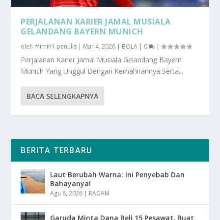
PERJALANAN KARIER JAMAL MUSIALA
GELANDANG BAYERN MUNICH
oleh
mimin1 penulis
|
Mar 4, 2026
|
BOLA
|
0
|
Perjalanan Karier Jamal Musiala Gelandang Bayern
Munich Yang Unggul Dengan Kemahirannya Serta...
BACA SELENGKAPNYA
BERITA TERBARU
Laut Berubah Warna: Ini Penyebab Dan
Bahayanya!
Agu 8, 2026
|
RAGAM
Garuda Minta Dana Beli 15 Pesawat, Buat