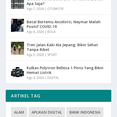
Apa Saja?
Agu 7, 2026
|
OTOMOTIF
Batal Bertemu Ancelotti, Neymar Malah
Positif COVID-19
Agu 6, 2026
|
BOLA
Tren Jalan Kaki Ala Jepang: Bikin Sehat
Tanpa Ribet
Agu 5, 2026
|
SPORT
Kulkas Polytron Belleza 1 Pintu Yang Bikin
Hemat Listrik
Agu 4, 2026
|
DIGITAL
ARTIKEL TAG
ALAM
APLIKASI DIGITAL
BANK INDONESIA