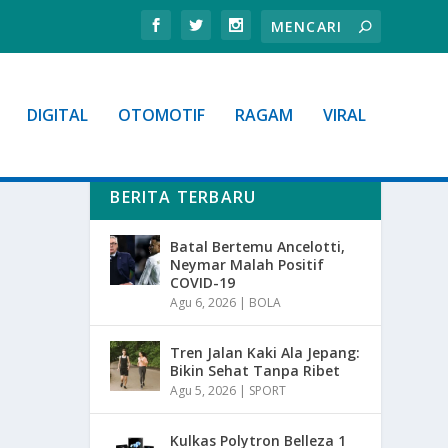
DIGITAL
OTOMOTIF
RAGAM
VIRAL
BERITA TERBARU
Batal Bertemu Ancelotti,
Neymar Malah Positif
COVID-19
Agu 6, 2026
|
BOLA
Tren Jalan Kaki Ala Jepang:
Bikin Sehat Tanpa Ribet
Agu 5, 2026
|
SPORT
Kulkas Polytron Belleza 1