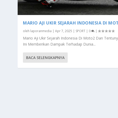
MARIO AJI UKIR SEJARAH INDONESIA DI MO
oleh
laporanmedia
|
Apr 7, 2025
|
SPORT
|
0
|
Mario Aji Ukir Sejarah Indonesia Di Moto2 Dan Tentuny
Ini Memberikan Dampak Terhadap Dunia...
BACA SELENGKAPNYA