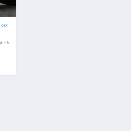
TO2
a Hal