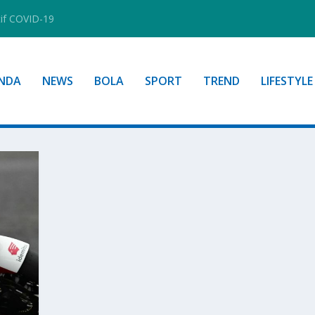
tif COVID-19
NDA
NEWS
BOLA
SPORT
TREND
LIFESTYLE