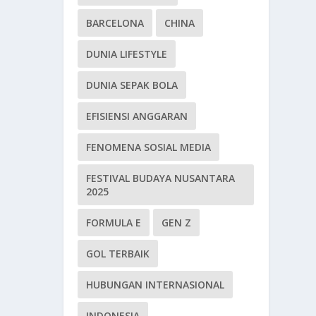
BARCELONA
CHINA
DUNIA LIFESTYLE
DUNIA SEPAK BOLA
EFISIENSI ANGGARAN
FENOMENA SOSIAL MEDIA
FESTIVAL BUDAYA NUSANTARA
2025
FORMULA E
GEN Z
GOL TERBAIK
HUBUNGAN INTERNASIONAL
INDONESIA