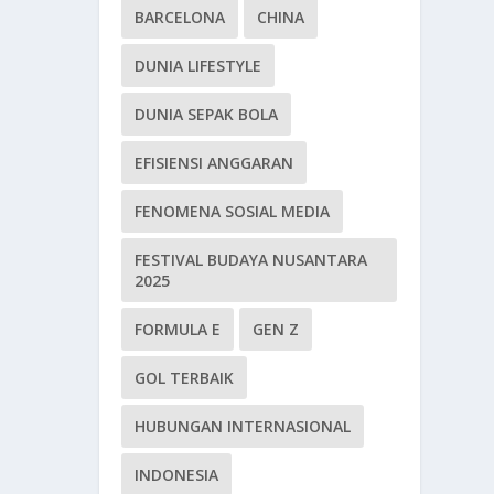
BARCELONA
CHINA
DUNIA LIFESTYLE
DUNIA SEPAK BOLA
EFISIENSI ANGGARAN
FENOMENA SOSIAL MEDIA
FESTIVAL BUDAYA NUSANTARA
2025
FORMULA E
GEN Z
GOL TERBAIK
HUBUNGAN INTERNASIONAL
INDONESIA