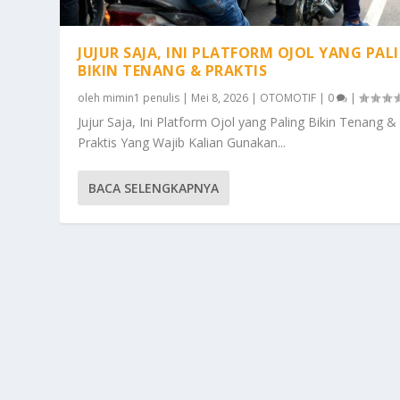
JUJUR SAJA, INI PLATFORM OJOL YANG PAL
BIKIN TENANG & PRAKTIS
oleh
mimin1 penulis
|
Mei 8, 2026
|
OTOMOTIF
|
0
|
Jujur Saja, Ini Platform Ojol yang Paling Bikin Tenang &
Praktis Yang Wajib Kalian Gunakan...
BACA SELENGKAPNYA