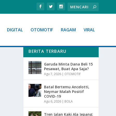
DIGITAL
OTOMOTIF
RAGAM
VIRAL
BERITA TERBARU
Garuda Minta Dana Beli 15
Pesawat, Buat Apa Saja?
Agu 7, 2026
|
OTOMOTIF
Batal Bertemu Ancelotti,
Neymar Malah Positif
COVID-19
Agu 6, 2026
|
BOLA
Tren Jalan Kaki Ala Jepang: