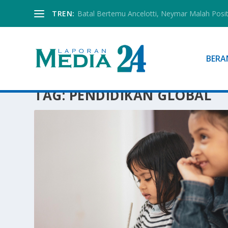
TREN:
Batal Bertemu Ancelotti, Neymar Malah Posi
BERA
TAG:
PENDIDIKAN GLOBAL