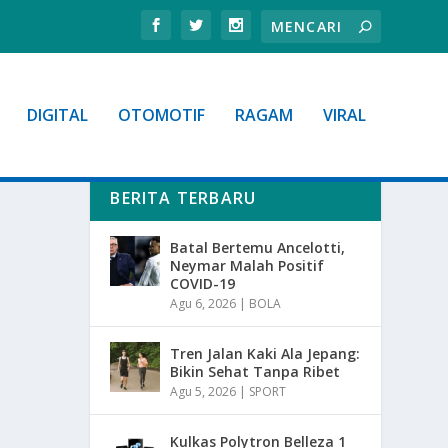
DIGITAL
OTOMOTIF
RAGAM
VIRAL
BERITA TERBARU
Batal Bertemu Ancelotti,
Neymar Malah Positif
COVID-19
Agu 6, 2026
|
BOLA
Tren Jalan Kaki Ala Jepang:
Bikin Sehat Tanpa Ribet
Agu 5, 2026
|
SPORT
Kulkas Polytron Belleza 1