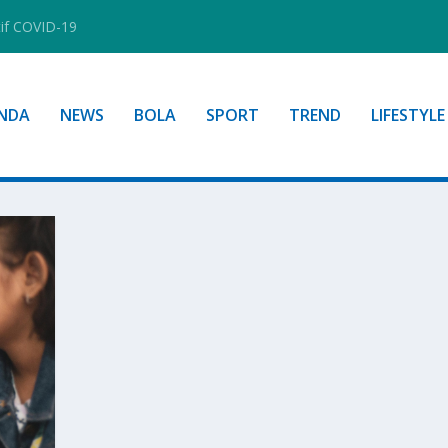
tif COVID-19
NDA
NEWS
BOLA
SPORT
TREND
LIFESTYLE