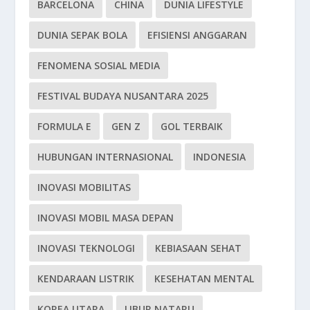
BARCELONA
CHINA
DUNIA LIFESTYLE
DUNIA SEPAK BOLA
EFISIENSI ANGGARAN
FENOMENA SOSIAL MEDIA
FESTIVAL BUDAYA NUSANTARA 2025
FORMULA E
GEN Z
GOL TERBAIK
HUBUNGAN INTERNASIONAL
INDONESIA
INOVASI MOBILITAS
INOVASI MOBIL MASA DEPAN
INOVASI TEKNOLOGI
KEBIASAAN SEHAT
KENDARAAN LISTRIK
KESEHATAN MENTAL
KOREA UTARA
LIBUR NATARU