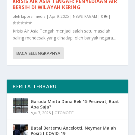
KRISIS AIR ASIA TENGAH: PENYEDIAAN AIR
BERSIH DI WILAYAH KERING
oleh
laporanmedia
|
Apr 9, 2025
|
NEWS
,
RAGAM
|
0
|
Krisis Air Asia Tengah menjadi salah satu masalah
paling mendesak yang dihadapi oleh banyak negara...
BACA SELENGKAPNYA
BERITA TERBARU
Garuda Minta Dana Beli 15 Pesawat, Buat
Apa Saja?
Agu 7, 2026
|
OTOMOTIF
Batal Bertemu Ancelotti, Neymar Malah
Positif COVID-19