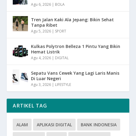
Agu 6, 2026
|
BOLA
Tren Jalan Kaki Ala Jepang: Bikin Sehat
Tanpa Ribet
Agu 5, 2026
|
SPORT
Kulkas Polytron Belleza 1 Pintu Yang Bikin
Hemat Listrik
Agu 4, 2026
|
DIGITAL
Sepatu Vans Cewek Yang Lagi Laris Manis
Di Luar Negeri
Agu 3, 2026
|
LIFESTYLE
ARTIKEL TAG
ALAM
APLIKASI DIGITAL
BANK INDONESIA