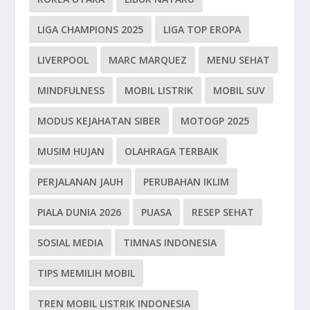
LIGA CHAMPIONS 2025
LIGA TOP EROPA
LIVERPOOL
MARC MARQUEZ
MENU SEHAT
MINDFULNESS
MOBIL LISTRIK
MOBIL SUV
MODUS KEJAHATAN SIBER
MOTOGP 2025
MUSIM HUJAN
OLAHRAGA TERBAIK
PERJALANAN JAUH
PERUBAHAN IKLIM
PIALA DUNIA 2026
PUASA
RESEP SEHAT
SOSIAL MEDIA
TIMNAS INDONESIA
TIPS MEMILIH MOBIL
TREN MOBIL LISTRIK INDONESIA