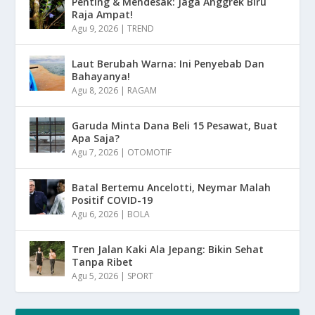
Penting & Mendesak: Jaga Anggrek Biru
Raja Ampat!
Agu 9, 2026
|
TREND
Laut Berubah Warna: Ini Penyebab Dan
Bahayanya!
Agu 8, 2026
|
RAGAM
Garuda Minta Dana Beli 15 Pesawat, Buat
Apa Saja?
Agu 7, 2026
|
OTOMOTIF
Batal Bertemu Ancelotti, Neymar Malah
Positif COVID-19
Agu 6, 2026
|
BOLA
Tren Jalan Kaki Ala Jepang: Bikin Sehat
Tanpa Ribet
Agu 5, 2026
|
SPORT