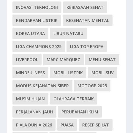
INOVASI TEKNOLOGI
KEBIASAAN SEHAT
KENDARAAN LISTRIK
KESEHATAN MENTAL
KOREA UTARA
LIBUR NATARU
LIGA CHAMPIONS 2025
LIGA TOP EROPA
LIVERPOOL
MARC MARQUEZ
MENU SEHAT
MINDFULNESS
MOBIL LISTRIK
MOBIL SUV
MODUS KEJAHATAN SIBER
MOTOGP 2025
MUSIM HUJAN
OLAHRAGA TERBAIK
PERJALANAN JAUH
PERUBAHAN IKLIM
PIALA DUNIA 2026
PUASA
RESEP SEHAT