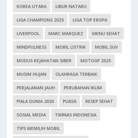
KOREA UTARA
LIBUR NATARU
LIGA CHAMPIONS 2025
LIGA TOP EROPA
LIVERPOOL
MARC MARQUEZ
MENU SEHAT
MINDFULNESS
MOBIL LISTRIK
MOBIL SUV
MODUS KEJAHATAN SIBER
MOTOGP 2025
MUSIM HUJAN
OLAHRAGA TERBAIK
PERJALANAN JAUH
PERUBAHAN IKLIM
PIALA DUNIA 2026
PUASA
RESEP SEHAT
SOSIAL MEDIA
TIMNAS INDONESIA
TIPS MEMILIH MOBIL