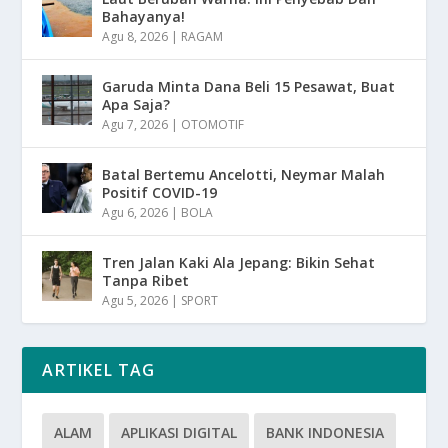
Bahayanya!
Agu 8, 2026
|
RAGAM
Garuda Minta Dana Beli 15 Pesawat, Buat
Apa Saja?
Agu 7, 2026
|
OTOMOTIF
Batal Bertemu Ancelotti, Neymar Malah
Positif COVID-19
Agu 6, 2026
|
BOLA
Tren Jalan Kaki Ala Jepang: Bikin Sehat
Tanpa Ribet
Agu 5, 2026
|
SPORT
ARTIKEL TAG
ALAM
APLIKASI DIGITAL
BANK INDONESIA