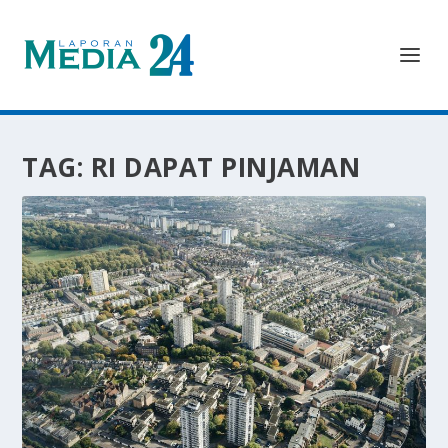
TAG:
RI DAPAT PINJAMAN