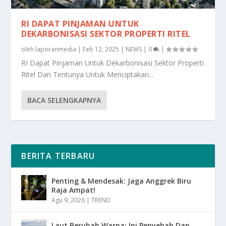
RI DAPAT PINJAMAN UNTUK
DEKARBONISASI SEKTOR PROPERTI RITEL
oleh
laporanmedia
|
Feb 12, 2025
|
NEWS
|
0
|
RI Dapat Pinjaman Untuk Dekarbonisasi Sektor Properti
Ritel Dan Tentunya Untuk Menciptakan...
BACA SELENGKAPNYA
BERITA TERBARU
Penting & Mendesak: Jaga Anggrek Biru
Raja Ampat!
Agu 9, 2026
|
TREND
Laut Berubah Warna: Ini Penyebab Dan