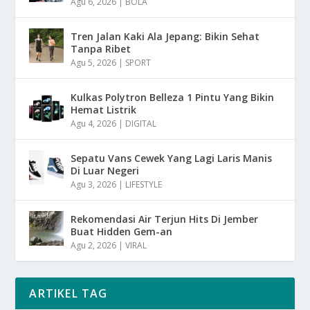
Agu 6, 2026
|
BOLA
Tren Jalan Kaki Ala Jepang: Bikin Sehat
Tanpa Ribet
Agu 5, 2026
|
SPORT
Kulkas Polytron Belleza 1 Pintu Yang Bikin
Hemat Listrik
Agu 4, 2026
|
DIGITAL
Sepatu Vans Cewek Yang Lagi Laris Manis
Di Luar Negeri
Agu 3, 2026
|
LIFESTYLE
Rekomendasi Air Terjun Hits Di Jember
Buat Hidden Gem-an
Agu 2, 2026
|
VIRAL
ARTIKEL TAG