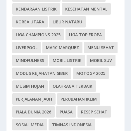
KENDARAAN LISTRIK
KESEHATAN MENTAL
KOREA UTARA
LIBUR NATARU
LIGA CHAMPIONS 2025
LIGA TOP EROPA
LIVERPOOL
MARC MARQUEZ
MENU SEHAT
MINDFULNESS
MOBIL LISTRIK
MOBIL SUV
MODUS KEJAHATAN SIBER
MOTOGP 2025
MUSIM HUJAN
OLAHRAGA TERBAIK
PERJALANAN JAUH
PERUBAHAN IKLIM
PIALA DUNIA 2026
PUASA
RESEP SEHAT
SOSIAL MEDIA
TIMNAS INDONESIA