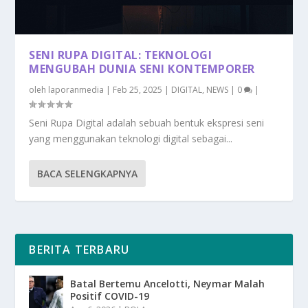
SENI RUPA DIGITAL: TEKNOLOGI
MENGUBAH DUNIA SENI KONTEMPORER
oleh
laporanmedia
|
Feb 25, 2025
|
DIGITAL
,
NEWS
|
0
|
Seni Rupa Digital adalah sebuah bentuk ekspresi seni
yang menggunakan teknologi digital sebagai...
BACA SELENGKAPNYA
BERITA TERBARU
Batal Bertemu Ancelotti, Neymar Malah
Positif COVID-19