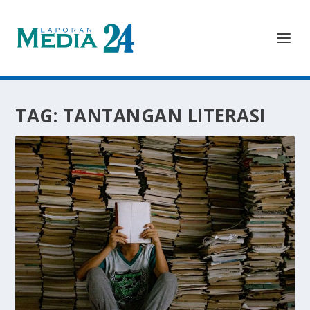
TAG:
TANTANGAN LITERASI