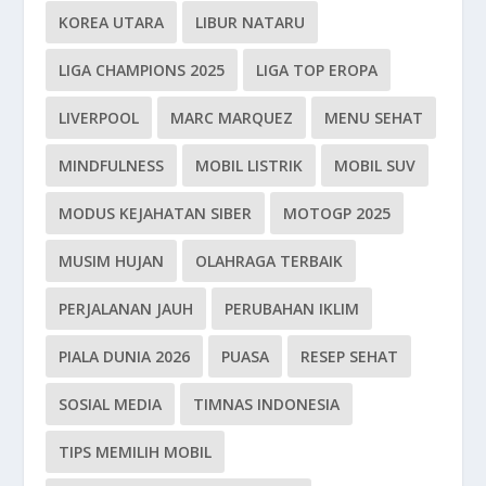
KOREA UTARA
LIBUR NATARU
LIGA CHAMPIONS 2025
LIGA TOP EROPA
LIVERPOOL
MARC MARQUEZ
MENU SEHAT
MINDFULNESS
MOBIL LISTRIK
MOBIL SUV
MODUS KEJAHATAN SIBER
MOTOGP 2025
MUSIM HUJAN
OLAHRAGA TERBAIK
PERJALANAN JAUH
PERUBAHAN IKLIM
PIALA DUNIA 2026
PUASA
RESEP SEHAT
SOSIAL MEDIA
TIMNAS INDONESIA
TIPS MEMILIH MOBIL