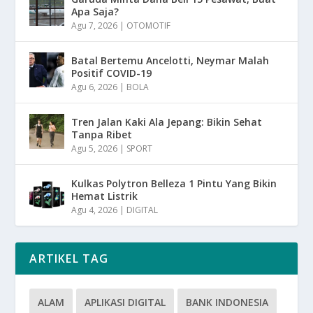
Apa Saja?
Agu 7, 2026
|
OTOMOTIF
Batal Bertemu Ancelotti, Neymar Malah
Positif COVID-19
Agu 6, 2026
|
BOLA
Tren Jalan Kaki Ala Jepang: Bikin Sehat
Tanpa Ribet
Agu 5, 2026
|
SPORT
Kulkas Polytron Belleza 1 Pintu Yang Bikin
Hemat Listrik
Agu 4, 2026
|
DIGITAL
ARTIKEL TAG
ALAM
APLIKASI DIGITAL
BANK INDONESIA