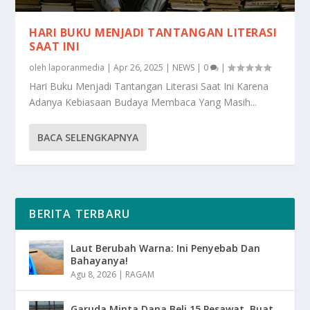
HARI BUKU MENJADI TANTANGAN LITERASI
SAAT INI
oleh
laporanmedia
|
Apr 26, 2025
|
NEWS
|
0
|
Hari Buku Menjadi Tantangan Literasi Saat Ini Karena
Adanya Kebiasaan Budaya Membaca Yang Masih...
BACA SELENGKAPNYA
BERITA TERBARU
Laut Berubah Warna: Ini Penyebab Dan
Bahayanya!
Agu 8, 2026
|
RAGAM
Garuda Minta Dana Beli 15 Pesawat, Buat