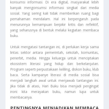
konsumsi informasi. Di era digital, masyarakat lebih
banyak mengonsumsi informasi singkat dari media
sosial. Yang sering kali tidak memberikan ruang bagi
pemahaman mendalam. Hal ini berpengaruh pada
menurunnya kemampuan berpikir kritis dan reflektif,
yang seharusnya di bentuk melalui kegiatan membaca
buku.
Untuk mengatasi tantangan ini, di perlukan kerja sama
lintas sektor antara pemerintah, sekolah, komunitas,
penerbit, media. Hingga keluarga untuk menciptakan
ekosistem literasi yang hidup dan berkelanjutan.
Program seperti perpustakaan keliling, diskon buku, klub
baca. Serta kampanye literasi di media sosial bisa
menjadi langkah awal untuk menjawab tantangan ini.
Jika tidak di atasi, Hari Buku bisa menjadi pengingat
ironi: kita merayakan buku, namun lupa untuk
membacanya.
PENTINGNYA MENJADIKAN MEMBACA