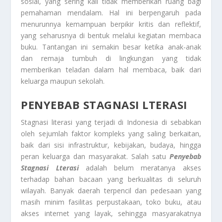
sosial, yang sering kali tidak memberikan ruang bagi
pemahaman mendalam. Hal ini berpengaruh pada
menurunnya kemampuan berpikir kritis dan reflektif,
yang seharusnya di bentuk melalui kegiatan membaca
buku. Tantangan ini semakin besar ketika anak-anak
dan remaja tumbuh di lingkungan yang tidak
memberikan teladan dalam hal membaca, baik dari
keluarga maupun sekolah.
PENYEBAB STAGNASI LTERASI
Stagnasi literasi yang terjadi di Indonesia di sebabkan
oleh sejumlah faktor kompleks yang saling berkaitan,
baik dari sisi infrastruktur, kebijakan, budaya, hingga
peran keluarga dan masyarakat. Salah satu
Penyebab
Stagnasi Lterasi
adalah belum meratanya akses
terhadap bahan bacaan yang berkualitas di seluruh
wilayah. Banyak daerah terpencil dan pedesaan yang
masih minim fasilitas perpustakaan, toko buku, atau
akses internet yang layak, sehingga masyarakatnya