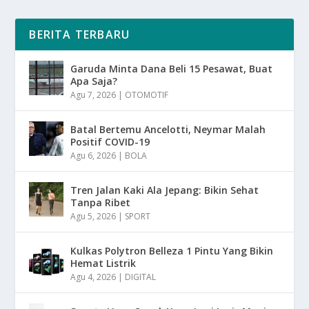
BERITA TERBARU
Garuda Minta Dana Beli 15 Pesawat, Buat
Apa Saja?
Agu 7, 2026
|
OTOMOTIF
Batal Bertemu Ancelotti, Neymar Malah
Positif COVID-19
Agu 6, 2026
|
BOLA
Tren Jalan Kaki Ala Jepang: Bikin Sehat
Tanpa Ribet
Agu 5, 2026
|
SPORT
Kulkas Polytron Belleza 1 Pintu Yang Bikin
Hemat Listrik
Agu 4, 2026
|
DIGITAL