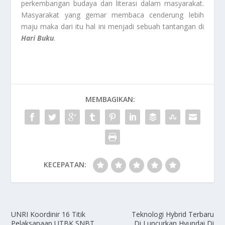
perkembangan budaya dan literasi dalam masyarakat.
Masyarakat yang gemar membaca cenderung lebih
maju maka dari itu hal ini menjadi sebuah tantangan di
Hari Buku
.
MEMBAGIKAN:
KECEPATAN:
UNRI Koordinir 16 Titik
Teknologi Hybrid Terbaru
Pelaksanaan UTBK SNBT
Di Luncurkan Hyundai Di