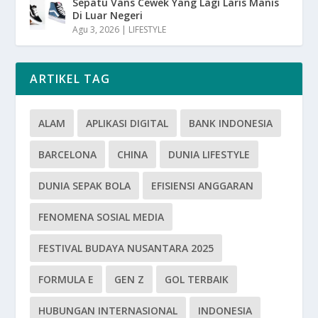
Sepatu Vans Cewek Yang Lagi Laris Manis
Di Luar Negeri
Agu 3, 2026
|
LIFESTYLE
ARTIKEL TAG
ALAM
APLIKASI DIGITAL
BANK INDONESIA
BARCELONA
CHINA
DUNIA LIFESTYLE
DUNIA SEPAK BOLA
EFISIENSI ANGGARAN
FENOMENA SOSIAL MEDIA
FESTIVAL BUDAYA NUSANTARA 2025
FORMULA E
GEN Z
GOL TERBAIK
HUBUNGAN INTERNASIONAL
INDONESIA