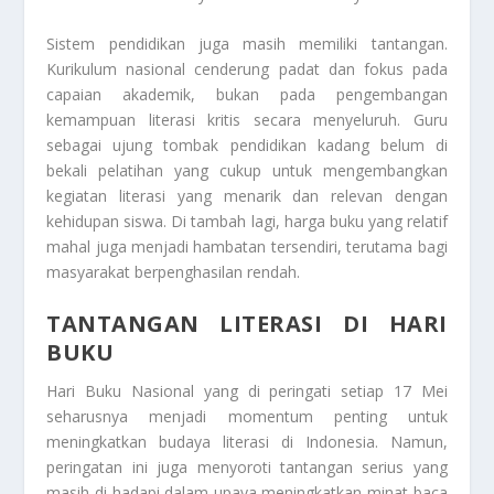
Sistem pendidikan juga masih memiliki tantangan.
Kurikulum nasional cenderung padat dan fokus pada
capaian akademik, bukan pada pengembangan
kemampuan literasi kritis secara menyeluruh. Guru
sebagai ujung tombak pendidikan kadang belum di
bekali pelatihan yang cukup untuk mengembangkan
kegiatan literasi yang menarik dan relevan dengan
kehidupan siswa. Di tambah lagi, harga buku yang relatif
mahal juga menjadi hambatan tersendiri, terutama bagi
masyarakat berpenghasilan rendah.
TANTANGAN LITERASI DI HARI
BUKU
Hari Buku Nasional yang di peringati setiap 17 Mei
seharusnya menjadi momentum penting untuk
meningkatkan budaya literasi di Indonesia. Namun,
peringatan ini juga menyoroti tantangan serius yang
masih di hadapi dalam upaya meningkatkan minat baca