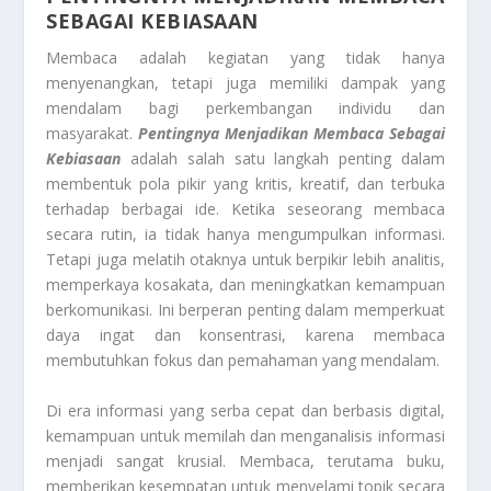
SEBAGAI KEBIASAAN
Membaca adalah kegiatan yang tidak hanya
menyenangkan, tetapi juga memiliki dampak yang
mendalam bagi perkembangan individu dan
masyarakat.
Pentingnya Menjadikan Membaca Sebagai
Kebiasaan
adalah salah satu langkah penting dalam
membentuk pola pikir yang kritis, kreatif, dan terbuka
terhadap berbagai ide. Ketika seseorang membaca
secara rutin, ia tidak hanya mengumpulkan informasi.
Tetapi juga melatih otaknya untuk berpikir lebih analitis,
memperkaya kosakata, dan meningkatkan kemampuan
berkomunikasi. Ini berperan penting dalam memperkuat
daya ingat dan konsentrasi, karena membaca
membutuhkan fokus dan pemahaman yang mendalam.
Di era informasi yang serba cepat dan berbasis digital,
kemampuan untuk memilah dan menganalisis informasi
menjadi sangat krusial. Membaca, terutama buku,
memberikan kesempatan untuk menyelami topik secara