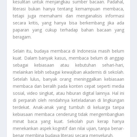
kesulitan untuk menjangkau sumber bacaan. Padahal,
literasi bukan hanya tentang kemampuan membaca,
tetapi juga memahami dan menganalisis informasi
secara kritis, yang hanya bisa berkembang jika ada
paparan yang cukup terhadap bahan bacaan yang
beragam.
Selain itu, budaya membaca di Indonesia masih belum
kuat. Dalam banyak kasus, membaca belum di anggap
sebagai kebiasaan atau kebutuhan sehari-hari,
melainkan lebih sebagai kewajiban akademis di sekolah.
Setelah lulus, banyak orang meninggalkan kebiasaan
membaca dan beralih pada konten cepat seperti media
sosial, video singkat, atau hiburan digital lainnya. Hal ini
di perparah oleh rendahnya keteladanan di lingkungan
terdekat. Anak-anak yang tumbuh di keluarga tanpa
kebiasaan membaca cenderung tidak mengembangkan
minat baca yang kuat. Sekolah pun kerap hanya
menekankan aspek kognitif dan nilai ujian, tanpa benar-
benar membina budaya literasi secara menyeluruh.