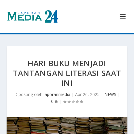
HARI BUKU MENJADI
TANTANGAN LITERASI SAAT
INI
Diposting oleh
laporanmedia
|
Apr 26, 2025
|
NEWS
|
0
|