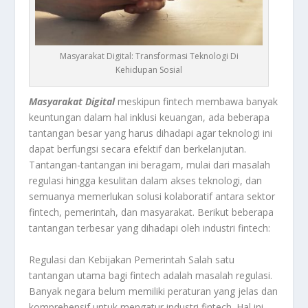
Masyarakat Digital: Transformasi Teknologi Di
Kehidupan Sosial
Masyarakat Digital
meskipun fintech membawa banyak
keuntungan dalam hal inklusi keuangan, ada beberapa
tantangan besar yang harus dihadapi agar teknologi ini
dapat berfungsi secara efektif dan berkelanjutan.
Tantangan-tantangan ini beragam, mulai dari masalah
regulasi hingga kesulitan dalam akses teknologi, dan
semuanya memerlukan solusi kolaboratif antara sektor
fintech, pemerintah, dan masyarakat. Berikut beberapa
tantangan terbesar yang dihadapi oleh industri fintech:
Regulasi dan Kebijakan Pemerintah Salah satu
tantangan utama bagi fintech adalah masalah regulasi.
Banyak negara belum memiliki peraturan yang jelas dan
komprehensif untuk mengatur industri fintech. Hal ini