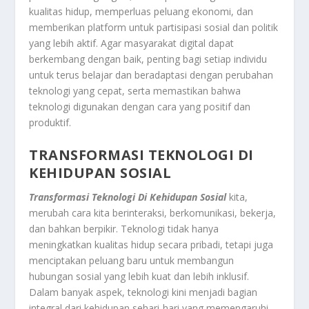
kualitas hidup, memperluas peluang ekonomi, dan
memberikan platform untuk partisipasi sosial dan politik
yang lebih aktif. Agar masyarakat digital dapat
berkembang dengan baik, penting bagi setiap individu
untuk terus belajar dan beradaptasi dengan perubahan
teknologi yang cepat, serta memastikan bahwa
teknologi digunakan dengan cara yang positif dan
produktif.
TRANSFORMASI TEKNOLOGI DI
KEHIDUPAN SOSIAL
Transformasi Teknologi Di Kehidupan Sosial
kita,
merubah cara kita berinteraksi, berkomunikasi, bekerja,
dan bahkan berpikir. Teknologi tidak hanya
meningkatkan kualitas hidup secara pribadi, tetapi juga
menciptakan peluang baru untuk membangun
hubungan sosial yang lebih kuat dan lebih inklusif.
Dalam banyak aspek, teknologi kini menjadi bagian
integral dari kehidupan sehari-hari yang memengaruhi