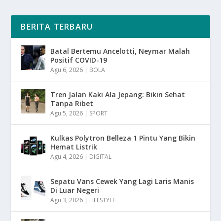
BERITA TERBARU
Batal Bertemu Ancelotti, Neymar Malah
Positif COVID-19
Agu 6, 2026
|
BOLA
Tren Jalan Kaki Ala Jepang: Bikin Sehat
Tanpa Ribet
Agu 5, 2026
|
SPORT
Kulkas Polytron Belleza 1 Pintu Yang Bikin
Hemat Listrik
Agu 4, 2026
|
DIGITAL
Sepatu Vans Cewek Yang Lagi Laris Manis
Di Luar Negeri
Agu 3, 2026
|
LIFESTYLE