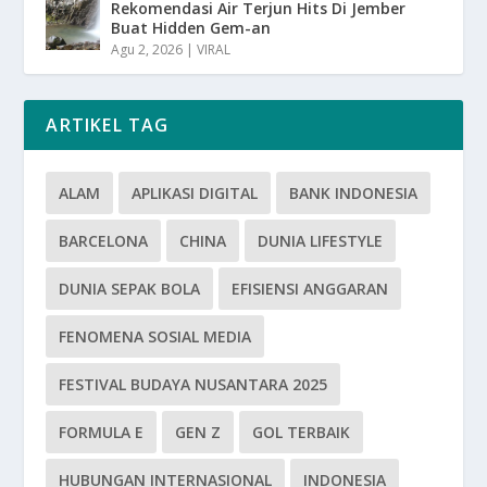
Rekomendasi Air Terjun Hits Di Jember
Buat Hidden Gem-an
Agu 2, 2026
|
VIRAL
ARTIKEL TAG
ALAM
APLIKASI DIGITAL
BANK INDONESIA
BARCELONA
CHINA
DUNIA LIFESTYLE
DUNIA SEPAK BOLA
EFISIENSI ANGGARAN
FENOMENA SOSIAL MEDIA
FESTIVAL BUDAYA NUSANTARA 2025
FORMULA E
GEN Z
GOL TERBAIK
HUBUNGAN INTERNASIONAL
INDONESIA