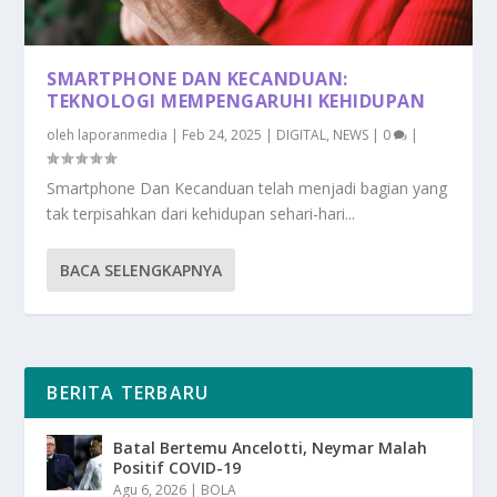
SMARTPHONE DAN KECANDUAN:
TEKNOLOGI MEMPENGARUHI KEHIDUPAN
oleh
laporanmedia
|
Feb 24, 2025
|
DIGITAL
,
NEWS
|
0
|
Smartphone Dan Kecanduan telah menjadi bagian yang
tak terpisahkan dari kehidupan sehari-hari...
BACA SELENGKAPNYA
BERITA TERBARU
Batal Bertemu Ancelotti, Neymar Malah
Positif COVID-19
Agu 6, 2026
|
BOLA