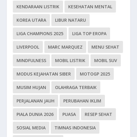
KENDARAAN LISTRIK
KESEHATAN MENTAL
KOREA UTARA
LIBUR NATARU
LIGA CHAMPIONS 2025
LIGA TOP EROPA
LIVERPOOL
MARC MARQUEZ
MENU SEHAT
MINDFULNESS
MOBIL LISTRIK
MOBIL SUV
MODUS KEJAHATAN SIBER
MOTOGP 2025
MUSIM HUJAN
OLAHRAGA TERBAIK
PERJALANAN JAUH
PERUBAHAN IKLIM
PIALA DUNIA 2026
PUASA
RESEP SEHAT
SOSIAL MEDIA
TIMNAS INDONESIA